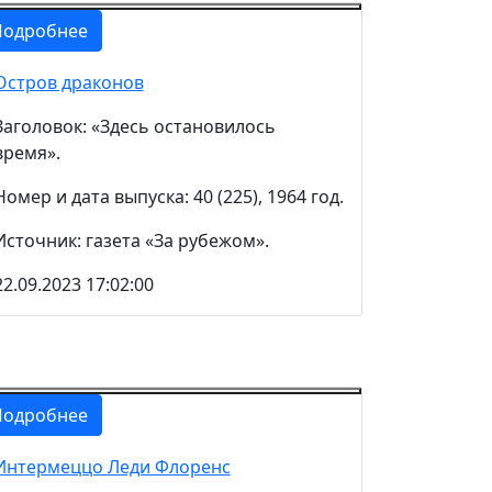
Подробнее
Остров драконов
Заголовок: «Здесь остановилось
время».
Номер и дата выпуска: 40 (225), 1964 год.
Источник: газета «За рубежом».
22.09.2023 17:02:00
Подробнее
Интермеццо Леди Флоренс