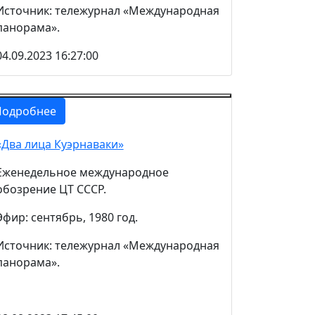
Источник: тележурнал «Международная
панорама».
04.09.2023 16:27:00
Подробнее
«Два лица Куэрнаваки»
Еженедельное международное
обозрение ЦТ СССР.
Эфир: сентябрь, 1980 год.
Источник: тележурнал «Международная
панорама».