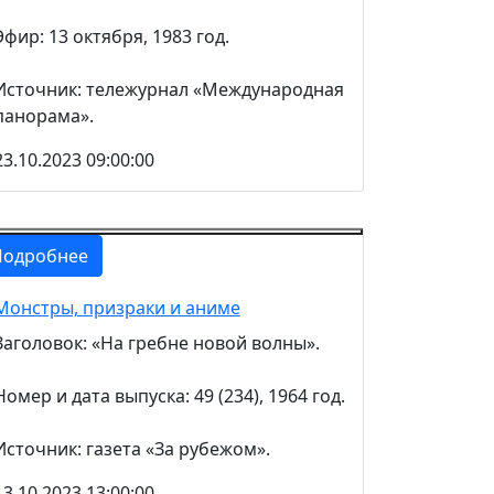
Эфир: 13 октября, 1983 год.
Источник: тележурнал «Международная
панорама».
23.10.2023 09:00:00
Подробнее
Монстры, призраки и аниме
Заголовок: «На гребне новой волны».
Номер и дата выпуска: 49 (234), 1964 год.
Источник: газета «За рубежом».
13.10.2023 13:00:00