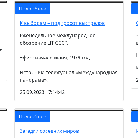
Подробнее
К выборам – под грохот выстрелов
.
Еженедельное международное
обозрение ЦТ СССР.
.
Эфир: начало июня, 1979 год.
Источник: тележурнал «Международная
панорама».
25.09.2023 17:14:42
Подробнее
Загадки соседних миров