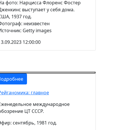
На фото: Нарцисса Флоренс Фостер
Дженкинс выступает у себя дома.
США, 1937 год.
Фотограф: неизвестен
Источник: Getty images
13.09.2023 12:00:00
Подробнее
Рейганомика: главное
Еженедельное международное
обозрение ЦТ СССР.
Эфир: сентябрь, 1981 год.