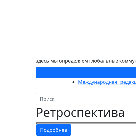
здесь мы определяем глобальные комму
Международная редакц
Ретроспектива
Подробнее