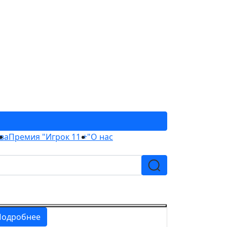
ва
Премия "Игрок 11 +"
О нас
Подробнее