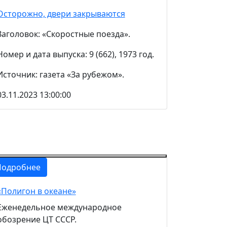
Осторожно, двери закрываются
Заголовок: «Скоростные поезда».
Номер и дата выпуска: 9 (662), 1973 год.
Источник: газета «За рубежом».
03.11.2023 13:00:00
Подробнее
«Полигон в океане»
Еженедельное международное
обозрение ЦТ СССР.