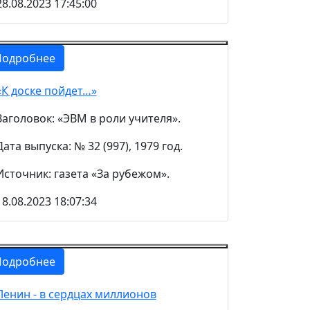
28.08.2023 17:45:00
Подробнее
«К доске пойдет…»
Заголовок: «ЭВМ в роли учителя».
Дата выпуска: № 32 (997), 1979 год.
Источник: газета «За рубежом».
18.08.2023 18:07:34
Подробнее
Ленин - в сердцах миллионов