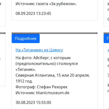
я
Источник: газета «За рубежом».
08.09.2023 13:23:45
Подробнее
На «Титанике» из Цзянсу
.
На фото: Айсберг, с которым
(предположительно) столкнулся
«Титаник».
Северная Атлантика, 15 или 20 апреля,
1912 год.
Фотограф: Стефан Рехорек
Источник: titanicmuseum.de
30.08.2023 15:55:00