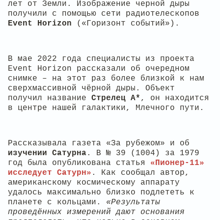
лет от Земли. Изображение черной дыры
получили с помощью сети радиотелескопов
Event Horizon
(«Горизонт событий»).
В мае 2022 года специалисты из проекта
Event Horizon рассказали об очередном
снимке – на этот раз более близкой к нам
сверхмассивной чёрной дыры. Объект
получил название
Стрелец А*
, он находится
в центре нашей галактики, Млечного пути.
Рассказывала газета «За рубежом» и об
изучении Сатурна
. В № 39 (1004) за 1979
год была опубликована статья
«Пионер-11»
исследует Сатурн»
. Как сообщал автор,
американскому космическому аппарату
удалось максимально близко подлететь к
планете с кольцами.
«Результаты
проведённых измерений дают основания