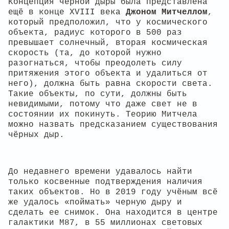
Концепция чёрной дыры была представлена
ещё в конце XVIII века
Джоном Митчеллом
,
который предположил, что у космического
объекта, радиус которого в 500 раз
превышает солнечный, вторая космическая
скорость (та, до которой нужно
разогнаться, чтобы преодолеть силу
притяжения этого объекта и удалиться от
него), должна быть равна скорости света.
Такие объекты, по сути, должны быть
невидимыми, потому что даже свет не в
состоянии их покинуть. Теорию Митчела
можно назвать предсказанием существования
чёрных дыр.
До недавнего времени удавалось найти
только косвенные подтверждения наличия
таких объектов. Но в 2019 году учёным всё
же удалось «поймать» черную дыру и
сделать ее снимок. Она находится в центре
галактики M87, в 55 миллионах световых