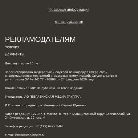
Правовая информация
e-mail рассылки
РЕКЛАМОДАТЕЛЯМ
Условия
Документы
Для лиц старше 16 лет.
Зарегистрировано Федеральной службой по надзору в сфере связи,
информационных технологий и массовых коммуникаций. Свидетельство о
регистрации ЭЛ № ФС 77 - 90896 от 24 февраля 2026 года.
Наименование СМИ: За рубежом. Сетевое издание.
Учредитель: АО "ЕВРАЗИЙСКАЯ МЕДИА ГРУППА".
И.О. главного редактора: Деменский Сергей Юрьевич
Адрес редакции: 127287, г. Москва, вн.тер.г. муниципальный округ Савеловский, ул.
2-я Хуторская, д. 29, стр. 4
Телефон редакции: +7 (499) 642-53-04
e-mail: editor@zarubejom.ru