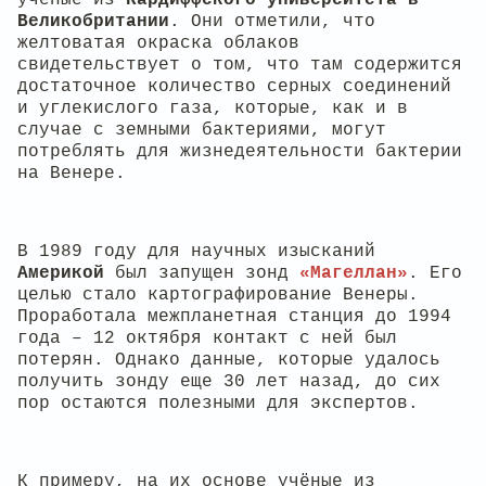
Великобритании
. Они отметили, что
желтоватая окраска облаков
свидетельствует о том, что там содержится
достаточное количество серных соединений
и углекислого газа, которые, как и в
случае с земными бактериями, могут
потреблять для жизнедеятельности бактерии
на Венере.
В 1989 году для научных изысканий
Америкой
был запущен зонд
«Магеллан»
. Его
целью стало картографирование Венеры.
Проработала межпланетная станция до 1994
года – 12 октября контакт с ней был
потерян. Однако данные, которые удалось
получить зонду еще 30 лет назад, до сих
пор остаются полезными для экспертов.
К примеру, на их основе учёные из