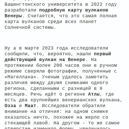
Вашингтонского университета в 2022 году
разработали
подробную карту вулканов
Венеры
. Считается, что это самая полная
карта вулканов среди всех планет
Солнечной системы.
Ну а в марте 2023 года исследователи
сообщили, что, вероятно, нашли
первый
действующий вулкан на Венере
. На
протяжении более 200 часов они в ручном
режиме сверяли фотографии, полученные с
«Магеллана». Ученым удалось заметить
различия между двумя снимками одного
региона, сделанными с разницей в 8
месяцев. Речь идёт о регионе
Атлы
, где
есть два крупнейших венерианских вулкана,
Озза
и
Маат
. Исследователи обратили
внимание на отличия: на одном снимке
оказалось нечто, похожее на жерло со
стекающей лавой. На другом - то же самое
отверстие изменило форму, увеличилось