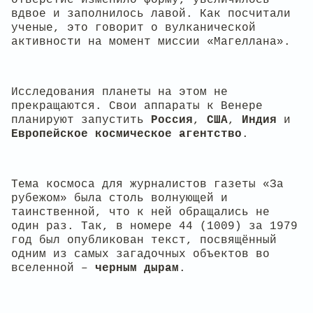
вдвое и заполнилось лавой. Как посчитали
ученые, это говорит о вулканической
активности на момент миссии «Магеллана».
Исследования планеты на этом не
прекращаются. Свои аппараты к Венере
планируют запустить
Россия
,
США
,
Индия
и
Европейское космическое агентство
.
Тема космоса для журналистов газеты «За
рубежом» была столь волнующей и
таинственной, что к ней обращались не
один раз. Так, в номере 44 (1009) за 1979
год был опубликован текст, посвящённый
одним из самых загадочных объектов во
вселенной –
черным дырам
.