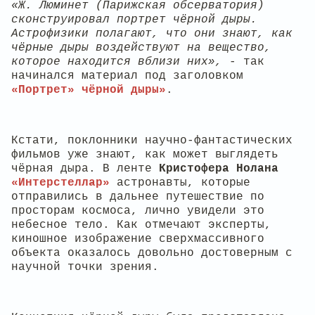
«Ж. Люминет (Парижская обсерватория)
сконструировал портрет чёрной дыры.
Астрофизики полагают, что они знают, как
чёрные дыры воздействуют на вещество,
которое находится вблизи них»,
- так
начинался материал под заголовком
«Портрет» чёрной дыры»
.
Кстати, поклонники научно-фантастических
фильмов уже знают, как может выглядеть
чёрная дыра. В ленте
Кристофера Нолана
«Интерстеллар»
астронавты, которые
отправились в дальнее путешествие по
просторам космоса, лично увидели это
небесное тело. Как отмечают эксперты,
киношное изображение сверхмассивного
объекта оказалось довольно достоверным с
научной точки зрения.