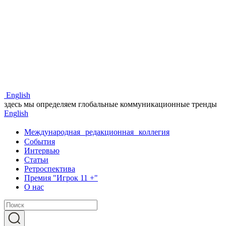
Eng
lish
здесь мы определяем глобальные коммуникационные тренды
Eng
lish
Международная редакционная коллегия
События
Интервью
Статьи
Ретроспектива
Премия "Игрок 11 +"
О нас