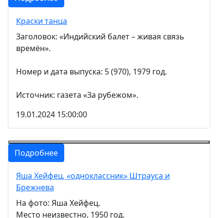
Краски танца
Заголовок: «Индийский балет – живая связь
времён».
Номер и дата выпуска: 5 (970), 1979 год.
Источник: газета «За рубежом».
19.01.2024 15:00:00
Подробнее
Яша Хейфец, «одноклассник» Штрауса и
Брежнева
На фото: Яша Хейфец.
Место неизвестно, 1950 год.