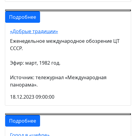
Подробнее
«Добрые традиции»
Еженедельное международное обозрение ЦТ
СССР.
Эфир: март, 1982 год.
Источник: тележурнал «Международная
панорама».
18.12.2023 09:00:00
Подробнее
Город в «цифре»