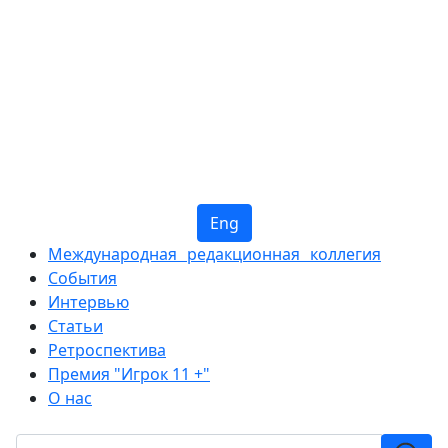
Eng
Международная редакционная коллегия
События
Интервью
Статьи
Ретроспектива
Премия "Игрок 11 +"
О нас