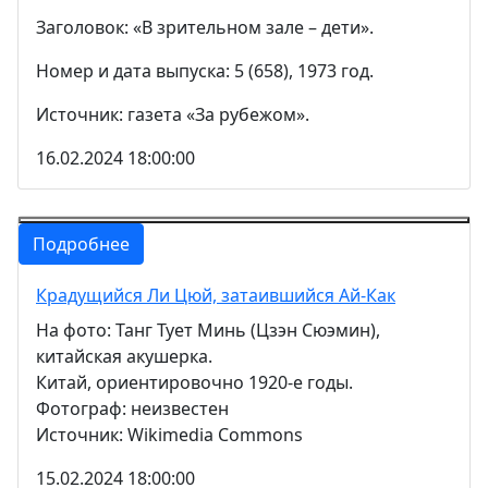
Заголовок: «В зрительном зале – дети».
Номер и дата выпуска: 5 (658), 1973 год.
Источник: газета «За рубежом».
16.02.2024 18:00:00
Подробнее
Крадущийся Ли Цюй, затаившийся Ай-Как
На фото: Танг Тует Минь (Цзэн Сюэмин),
китайская акушерка.
Китай, ориентировочно 1920-е годы.
Фотограф: неизвестен
Источник: Wikimedia Commons
15.02.2024 18:00:00