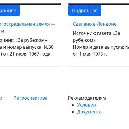
робнее
Подробнее
гострадальная земля —
Сделано в Лондоне
ти
Источник: газета «За
очник: «За рубежом»
рубежом»
а и номер выпуска: №30
Номер и дата выпуска: 
1) от 21 июля 1967 года
от 1 мая 1975 г.
и
Ретроспектива
Рекламодателям
Условия
Документы