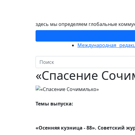
здесь мы определяем глобальные комму
Международная редакц
«Спасение Сочи
Темы выпуска:
«Осенняя кузница - 88». Советский ж