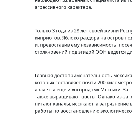
агрессивного характера.
Только 3 года из 28 лет своей жизни Рес
киприотов. Яблоко раздора на остров по
и, предоставив ему независимость, пос
столкновений под эгидой ООН ведется д
Главная достопримечательность мексика
которых составляет почти 200 километро
является еще и «огородом» Мексики. За 
также выращивают цветы. Однако из-за 
питают каналы, иссякают, а загрязнение
работы по восстановлению экологическо