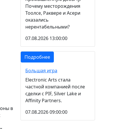
Почему месторождения
Тоолсе, Раквере и Асери
оказались
нерентабельными?
07.08.2026 13:00:00
Подробнее
Большая игра
Electronic Arts стала
частной компанией после
сделки с PIF, Silver Lake и
Affinity Partners.
роны в
07.08.2026 09:00:00
х
т