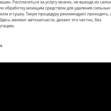
шин. Расплатиться за услугу можно, не выходя из салон
ую обработку моющим средством для удаления сильных
лаком и сушку. Такую процедуру рекомендуют проходить,
Здесь меняют автозапчасти, делают это честно, без
утацию.
н
.