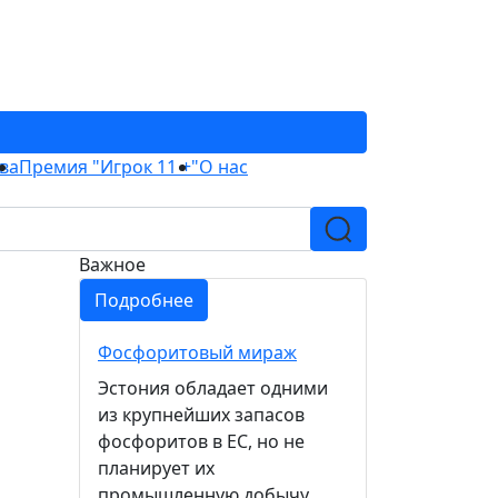
ва
Премия "Игрок 11 +"
О нас
Важное
Подробнее
Фосфоритовый мираж
Эстония обладает одними
из крупнейших запасов
фосфоритов в ЕС, но не
планирует их
промышленную добычу.