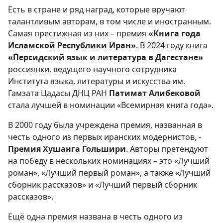
Есть в стране и ряд наград, которые вручают
талантливым авторам, в том числе и иностранным.
Самая престижная из них – премия
«Книга года
Исламской Республики Иран»
. В 2024 году книга
«Персидский язык и литература в Дагестане»
россиянки, ведущего научного сотрудника
Института языка, литературы и искусства им.
Гамзата Цадасы ДНЦ РАН
Патимат Алибеков
ой
стала лучшей в номинации «Всемирная книга года».
В 2000 году была учреждена премия, названная в
честь одного из первых иранских модернистов, -
П
ремия Хушанга Гольшири
. Авторы претендуют
на победу в нескольких номинациях – это «Лучший
роман», «Лучший первый роман», а также «Лучший
сборник рассказов» и «Лучший первый сборник
рассказов».
Ещё одна премия названа в честь одного из