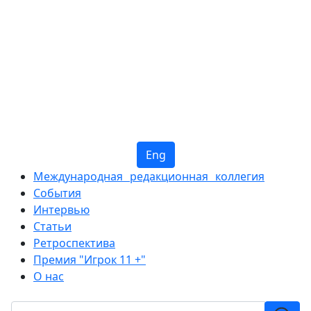
Eng
Международная редакционная коллегия
События
Интервью
Статьи
Ретроспектива
Премия "Игрок 11 +"
О нас