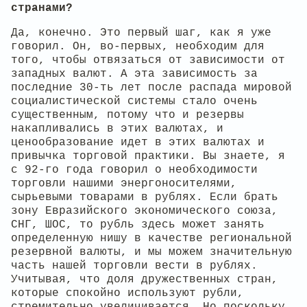
странами?
Да, конечно. Это первый шаг, как я уже
говорил. Он, во-первых, необходим для
того, чтобы отвязаться от зависимости от
западных валют. А эта зависимость за
последние 30-ть лет после распада мировой
социалистической системы стало очень
существенным, потому что и резервы
накапливались в этих валютах, и
ценообразование идет в этих валютах и
привычка торговой практики. Вы знаете, я
с 92-го года говорил о необходимости
торговли нашими энергоносителями,
сырьевыми товарами в рублях. Если брать
зону Евразийского экономического союза,
СНГ, ШОС, то рубль здесь может занять
определенную нишу в качестве региональной
резервной валюты, и мы можем значительную
часть нашей торговли вести в рублях.
Учитывая, что доля дружественных стран,
которые спокойно используют рубли,
стремительно увеличивается. Но поскольку