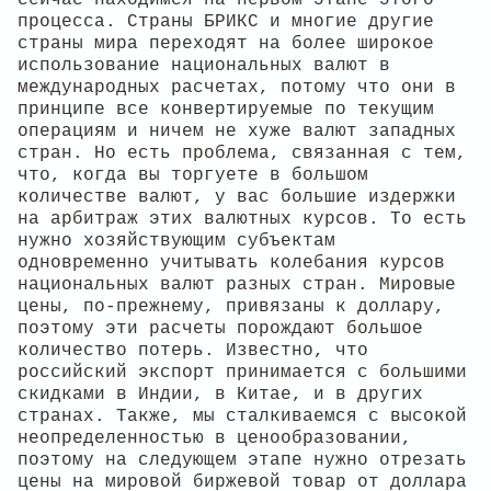
процесса. Страны БРИКС и многие другие
страны мира переходят на более широкое
использование национальных валют в
международных расчетах, потому что они в
принципе все конвертируемые по текущим
операциям и ничем не хуже валют западных
стран. Но есть проблема, связанная с тем,
что, когда вы торгуете в большом
количестве валют, у вас большие издержки
на арбитраж этих валютных курсов. То есть
нужно хозяйствующим субъектам
одновременно учитывать колебания курсов
национальных валют разных стран. Мировые
цены, по-прежнему, привязаны к доллару,
поэтому эти расчеты порождают большое
количество потерь. Известно, что
российский экспорт принимается с большими
скидками в Индии, в Китае, и в других
странах. Также, мы сталкиваемся с высокой
неопределенностью в ценообразовании,
поэтому на следующем этапе нужно отрезать
цены на мировой биржевой товар от доллара