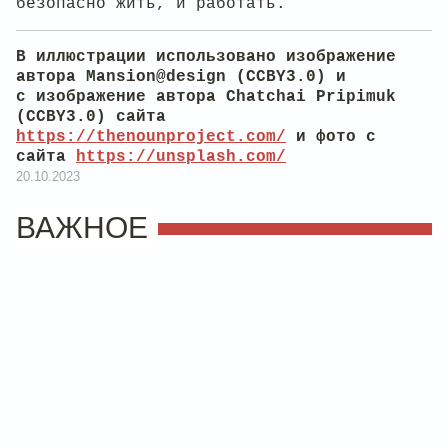
безопасно жить, и работать.
В иллюстрации использовано изображение
автора Mansion@design (CCBY3.0) и
с изображение автора Chatchai Pripimuk
(CCBY3.0) сайта
https://thenounproject.com/
и фото с
сайта
https://unsplash.com/
20.10.2023
ВАЖНОЕ