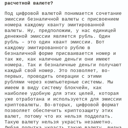
расчетной валюте?
Под цифровой валютой понимается сочетание
эмиссии безналичной валюты с присвоением
номера каждому кванту эмитированной
валюты. Ну, предположим, у нас единицей
денежной эмиссии является рубль. Один
рубль – это один квант эмиссии. Вот
каждому эмитированного рублю в
безналичной форме присваивается номер и
так же, как наличные деньги они имеют
номера. Так и безналичные деньги получают
каждый свой номер. Это позволяет, во-
первых, проводить операции с этими
рублями через компьютерные системы. Мы
имеем в виду систему блокчейн, как
наиболее удобную для этих целей, которая
уже отработана и используется для эмиссии
криптовалюты. Во-вторых, цифровой формат
позволяет обеспечить криптозащиту этих
валют, потому что их нельзя подделать.
Такую валюту нельзя украсть незаметно.
Любая попытка украсть такую валюту, видна