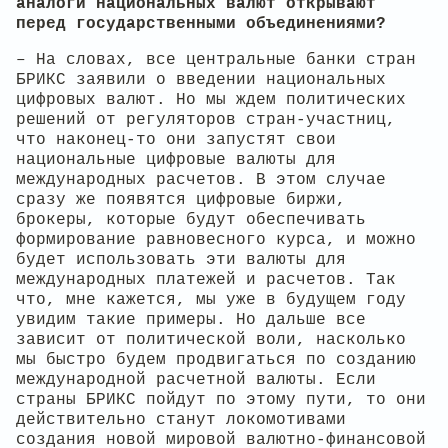
аналоги национальных валют открывают
перед государственными объединениями?
– На словах, все центральные банки стран
БРИКС заявили о введении национальных
цифровых валют. Но мы ждем политических
решений от регуляторов стран-участниц,
что наконец-то они запустят свои
национальные цифровые валюты для
международных расчетов. В этом случае
сразу же появятся цифровые биржи,
брокеры, которые будут обеспечивать
формирование равновесного курса, и можно
будет использовать эти валюты для
международных платежей и расчетов. Так
что, мне кажется, мы уже в будущем году
увидим такие примеры. Но дальше все
зависит от политической воли, насколько
мы быстро будем продвигаться по созданию
международной расчетной валюты. Если
страны БРИКС пойдут по этому пути, то они
действительно станут локомотивами
создания новой мировой валютно-финансовой