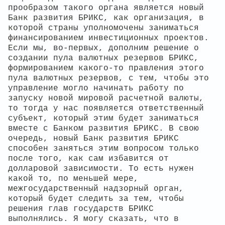
прообразом такого органа является новый
Банк развития БРИКС, как организация, в
которой страны уполномочены заниматься
финансированием инвестиционных проектов.
Если мы, во-первых, дополним решение о
создании пула валютных резервов БРИКС,
формированием какого-то правления этого
пула валютных резервов, с тем, чтобы это
управление могло начинать работу по
запуску новой мировой расчетной валюты,
то тогда у нас появляется ответственный
субъект, который этим будет заниматься
вместе с Банком развития БРИКС. В свою
очередь, новый Банк развития БРИКС
способен заняться этим вопросом только
после того, как сам избавится от
долларовой зависимости. То есть нужен
какой то, по меньшей мере,
межгосударственный надзорный орган,
который будет следить за тем, чтобы
решения глав государств БРИКС
выполнялись. Я могу сказать, что в