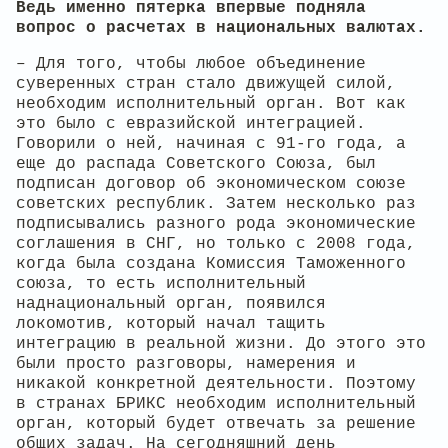
Ведь именно пятерка впервые подняла
вопрос о расчетах в национальных валютах.
– Для того, чтобы любое объединение
суверенных стран стало движущей силой,
необходим исполнительный орган. Вот как
это было с евразийской интеграцией.
Говорили о ней, начиная с 91-го года, а
еще до распада Советского Союза, был
подписан договор об экономическом союзе
советских республик. Затем несколько раз
подписывались разного рода экономические
соглашения в СНГ, но только с 2008 года,
когда была создана Комиссия Таможенного
союза, то есть исполнительный
наднациональный орган, появился
локомотив, который начал тащить
интеграцию в реальной жизни. До этого это
были просто разговоры, намерения и
никакой конкретной деятельности. Поэтому
в странах БРИКС необходим исполнительный
орган, который будет отвечать за решение
общих задач. На сегодняшний день