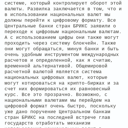
системе, который контролирует оборот этой
валюты. Развилка заключается в том, что и
в использовании национальных валют мы
должны перейти к цифровому формату. Все
Центральные банки стран БРИКС заявили о
переходе к цифровым национальным валютам.
А с использованием цифры они также могут
проходить через систему блокчейн. Также
они могут обращаться, минуя банки и быть
очень удобным инструментом международных
расчетов и определенной, как я считаю,
временной альтернативой. Общемировой
расчетной валютой является система
национальных цифровых валют, которые
могут котироваться на крипто-биржах и за
счет них формироваться их равновесный
курс. Все это прозрачно. Возможно, с
национальными валютами мы перейдем на
цифровой формат очень быстро, поскольку
уже дано поручение Центральном банкам
стран БРИКС на последней встрече глав
государств отработать механизм