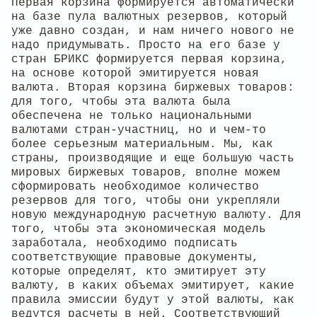
Первая корзина формируется автоматически
на базе пула валютных резервов, который
уже давно создан, и нам ничего нового не
надо придумывать. Просто на его базе у
стран БРИКС формируется первая корзина,
на основе которой эмитируется новая
валюта. Вторая корзина биржевых товаров:
для того, чтобы эта валюта была
обеспечена не только национальными
валютами стран-участниц, но и чем-то
более серьезным материальным. Мы, как
страны, производящие и еще большую часть
мировых биржевых товаров, вполне можем
сформировать необходимое количество
резервов для того, чтобы они укрепляли
новую международную расчетную валюту. Для
того, чтобы эта экономическая модель
заработала, необходимо подписать
соответствующие правовые документы,
которые определят, кто эмитирует эту
валюту, в каких объемах эмитирует, какие
правила эмиссии будут у этой валюты, как
ведутся расчеты в ней. Соответствующий