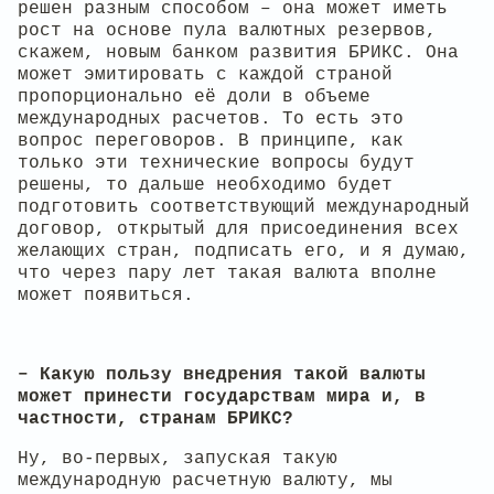
решен разным способом – она может иметь
рост на основе пула валютных резервов,
скажем, новым банком развития БРИКС. Она
может эмитировать с каждой страной
пропорционально её доли в объеме
международных расчетов. То есть это
вопрос переговоров. В принципе, как
только эти технические вопросы будут
решены, то дальше необходимо будет
подготовить соответствующий международный
договор, открытый для присоединения всех
желающих стран, подписать его, и я думаю,
что через пару лет такая валюта вполне
может появиться.
– Какую пользу внедрения такой валюты
может принести государствам мира и, в
частности, странам БРИКС?
Ну, во-первых, запуская такую
международную расчетную валюту, мы