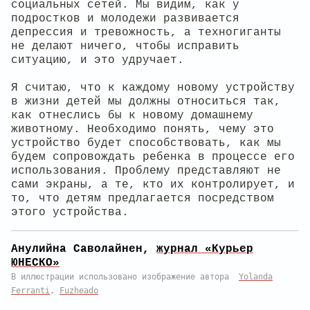
социальных сетей. Мы видим, как у
подростков и молодежи развивается
депрессия и тревожность, а техногиганты
не делают ничего, чтобы исправить
ситуацию, и это удручает.
Я считаю, что к каждому новому устройству
в жизни детей мы должны относиться так,
как отнеслись бы к новому домашнему
животному. Необходимо понять, чему это
устройство будет способствовать, как мы
будем сопровождать ребенка в процессе его
использования. Проблему представляют не
сами экраны, а те, кто их контролирует, и
то, что детям предлагается посредством
этого устройства.
Анулийна Саволайнен,
журнал «Курьер
ЮНЕСКО»
В иллюстрации использовано изображение автора
Yolanda
Ferranti
,
Fuzheado