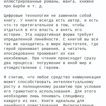
иллюстрированные романы, манга, книжки
про Барби и т. д.
Цифровые технологии не заменили собой
книгу. У книги всегда есть автор, и есть
что-то притягательное в том, чтобы
отдаться в его власть и внять его
истории. Эта нарративная форма требует
определенной линейности. С книгой вы все
так же находитесь в мире Аристотеля, где
герой принимает решения, а читатель
опосредованно проживает их как
неизбежные. При чтении происходит сразу
два процесса: погружение в иной мир и
отождествление с героем.
Я считаю, что любое средство коммуникации
может способствовать интеллектуальному
росту и полноценному развитию при условии
его грамотного использования. Для этого
необходимо лишь понимать специфику
каждого из них. Книги идеальны для
линейного повествования. Интерактивные