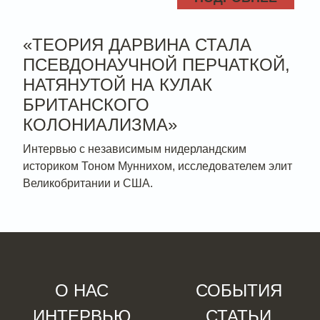
«ТЕОРИЯ ДАРВИНА СТАЛА
ПСЕВДОНАУЧНОЙ ПЕРЧАТКОЙ,
НАТЯНУТОЙ НА КУЛАК
БРИТАНСКОГО
КОЛОНИАЛИЗМА»
Интервью с независимым нидерландским
историком Тоном Муннихом, исследователем элит
Великобритании и США.
О НАС
СОБЫТИЯ
ИНТЕРВЬЮ
СТАТЬИ