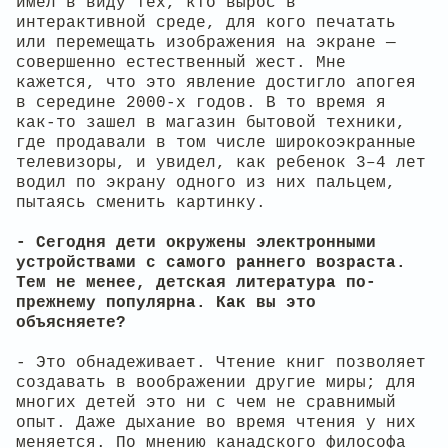
имел в виду тех, кто вырос в
интерактивной среде, для кого печатать
или перемещать изображения на экране —
совершенно естественный жест. Мне
кажется, что это явление достигло апогея
в середине 2000-х годов. В то время я
как-то зашел в магазин бытовой техники,
где продавали в том числе широкоэкранные
телевизоры, и увидел, как ребенок 3–4 лет
водил по экрану одного из них пальцем,
пытаясь сменить картинку.
- Сегодня дети окружены электронными
устройствами с самого раннего возраста.
Тем не менее, детская литература по-
прежнему популярна. Как вы это
объясняете?
- Это обнадеживает. Чтение книг позволяет
создавать в воображении другие миры; для
многих детей это ни с чем не сравнимый
опыт. Даже дыхание во время чтения у них
меняется. По мнению канадского философа