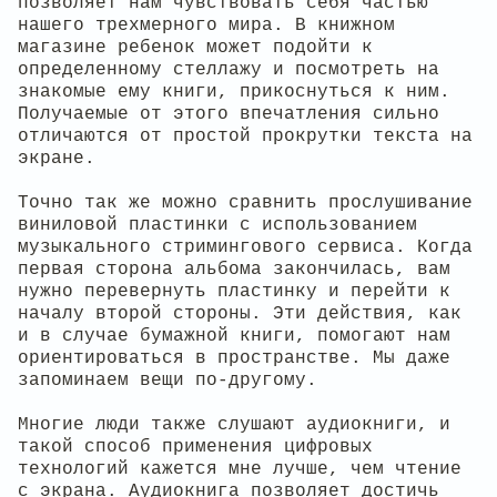
позволяет нам чувствовать себя частью
нашего трехмерного мира. В книжном
магазине ребенок может подойти к
определенному стеллажу и посмотреть на
знакомые ему книги, прикоснуться к ним.
Получаемые от этого впечатления сильно
отличаются от простой прокрутки текста на
экране.
Точно так же можно сравнить прослушивание
виниловой пластинки с использованием
музыкального стримингового сервиса. Когда
первая сторона альбома закончилась, вам
нужно перевернуть пластинку и перейти к
началу второй стороны. Эти действия, как
и в случае бумажной книги, помогают нам
ориентироваться в пространстве. Мы даже
запоминаем вещи по-другому.
Многие люди также слушают аудиокниги, и
такой способ применения цифровых
технологий кажется мне лучше, чем чтение
с экрана. Аудиокнига позволяет достичь