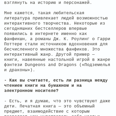
взглянуть на историю и персонажей.
Мне кажется, такая любительская
литература привлекает людей возможностью
интерактивного творчества. Некоторые из
сегодняшних бестселлеров впервые
появились в интернете именно как
фанфикшн, а романы Дж. К. Роулинг о Гарри
Поттере стали источником вдохновения для
бесчисленного множества фанфиков. Это
интерактивный жанр. Другой пример —
книги, навеянные настольной игрой в жанре
фэнтези Dungeons and Dragons («Подземелья
и драконы»).
- Как вы считаете, есть ли разница между
чтением книги на бумажном и на
электронном носителе?
- Есть, и я думаю, что это чувствуют даже
дети. Печатная книга — это объемный
предмет, взаимодействие с которым