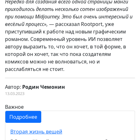
Нередко для создания всего одной страницы манги
приходилось делать несколько сотен изображений
при помощи Midjourney. Это был очень интересный и
весёлый процесс»,
— рассказал Rootport, уже
приступивший к работе над новым графическим
романом. Современный уровень ИИ позволяет
автору выразить то, что он хочет, в той форме, в
которой он хочет, так что пока создателям
комиксов можно не волноваться, но и
расслабляться не стоит.
Автор:
Родин Чемонин
13.03.2023
Важное
Подробнее
Вторая жизнь вещей