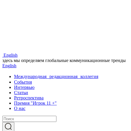
Eng
lish
здесь мы определяем глобальные коммуникационные тренды
Eng
lish
Международная редакционная коллегия
События
Интервью
Статьи
Ретроспектива
Премия "Игрок 11 +"
О нас