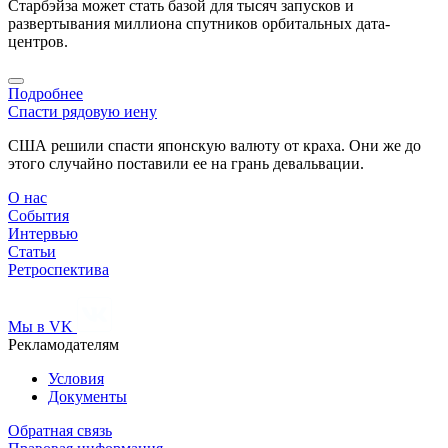
Старбэйза может стать базой для тысяч запусков и
развертывания миллиона спутников орбитальных дата-
центров.
Подробнее
Спасти рядовую иену
США решили спасти японскую валюту от краха. Они же до
этого случайно поставили ее на грань девальвации.
О нас
События
Интервью
Статьи
Ретроспектива
Мы в VK
Рекламодателям
Условия
Документы
Обратная связь