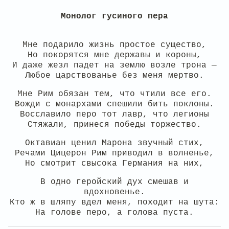
Монолог гусиного пера
Мне подарило жизнь простое существо,
Но покорятся мне державы и короны,
И даже жезл падет на землю возле трона —
Любое царствованье без меня мертво.
Мне Рим обязан тем, что чтили все его.
Вожди с монархами спешили бить поклоны.
Восславило перо тот лавр, что легионы
Стяжали, принеся победы торжество.
Октавиан ценил Марона звучный стих,
Речами Цицерон Рим приводил в волненье,
Но смотрит свысока Германия на них,
В одно геройский дух смешав и
вдохновенье.
Кто ж в шляпу вдел меня, походит на шута:
На голове перо, а голова пуста.