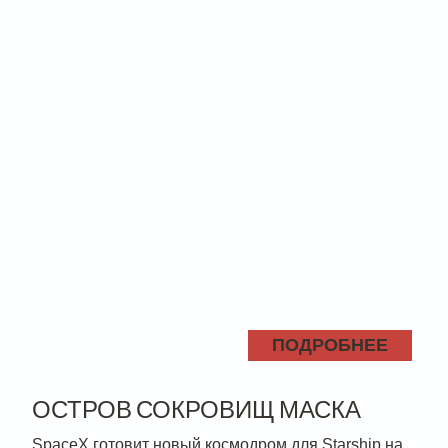
ПОДРОБНЕЕ
ОСТРОВ СОКРОВИЩ МАСКА
SpaceX готовит новый космодром для Starship на