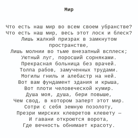
Мир
Что есть наш мир во всем своем убранстве?
Что есть наш мир, весь этот лоск и блеск?
Лишь жалкий призрак в замкнутом
пространстве,
Лишь молнии во тьме внезапный всплеск;
Уютный луг, поросший сорняками.
Прекрасная больница без врачей.
Толпа рабов, замученных трудами.
Могилы гниль и алебастр на ней.
Вот вам фундамент здания и крыша,
Вот плоти человеческой кумир.
Душа моя, душа, бери повыше,
Чем свод, в котором заперт этот мир.
Сотри с себя земную позолоту,
Презри мирских клевретов клевету —
И гавани откроются ворота,
Где вечность обнимает красоту.