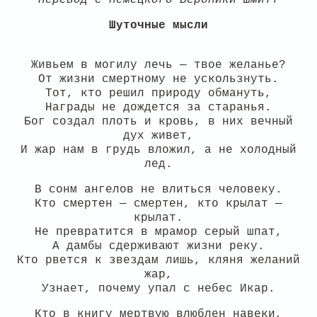
Шуточные мысли
Живьем в могилу лечь — твое желанье?
От жизни смертному не ускользнуть.
Тот, кто решил природу обмануть,
Награды не дождется за старанья.
Бог создал плоть и кровь, в них вечный
дух живет,
И жар нам в грудь вложил, а не холодный
лед.
В сонм ангелов не влиться человеку.
Кто смертен — смертен, кто крылат —
крылат.
Не превратится в мрамор серый шпат,
А дамбы сдерживают жизни реку.
Кто рвется к звездам лишь, кляня желаний
жар,
Узнает, почему упал с небес Икар.
Кто в книгу мертвую влюблен навеки,