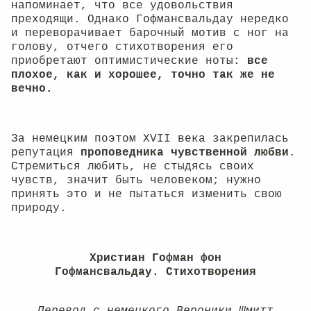
напоминает, что все удовольствия
преходящи. Однако Гофмансвальдау нередко
и переворачивает барочный мотив с ног на
голову, отчего стихотворения его
приобретают оптимистические ноты:
все
плохое, как и хорошее, точно так же не
вечно.
За немецким поэтом XVII века закрепилась
репутация
проповедника чувственной любви
.
Стремиться любить, не стыдясь своих
чувств, значит быть человеком; нужно
принять это и не пытаться изменить свою
природу.
Христиан Гофман фон
Гофмансвальдау. Стихотворения
Перевод с немецкого Вероники Шмитт