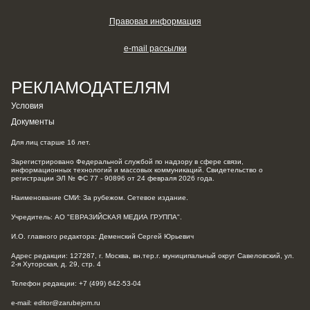
Правовая информация
e-mail рассылки
РЕКЛАМОДАТЕЛЯМ
Условия
Документы
Для лиц старше 16 лет.
Зарегистрировано Федеральной службой по надзору в сфере связи,
информационных технологий и массовых коммуникаций. Свидетельство о
регистрации ЭЛ № ФС 77 - 90896 от 24 февраля 2026 года.
Наименование СМИ: За рубежом. Сетевое издание.
Учредитель: АО "ЕВРАЗИЙСКАЯ МЕДИА ГРУППА".
И.О. главного редактора: Деменский Сергей Юрьевич
Адрес редакции: 127287, г. Москва, вн.тер.г. муниципальный округ Савеловский, ул.
2-я Хуторская, д. 29, стр. 4
Телефон редакции: +7 (499) 642-53-04
e-mail: editor@zarubejom.ru