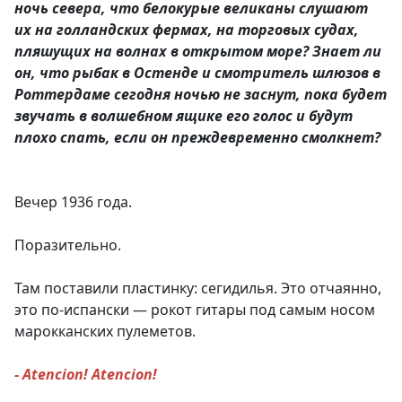
ночь севера, что белокурые великаны слушают
их на голландских фермах, на торговых судах,
пляшущих на волнах в открытом море? Знает ли
он, что рыбак в Остенде и смотритель шлюзов в
Роттердаме сегодня ночью не заснут, пока будет
звучать в волшебном ящике его голос и будут
плохо спать, если он преждевременно смолкнет?
Вечер 1936 года.
Поразительно.
Там поставили пластинку: сегидилья. Это отчаянно,
это по-испански — рокот гитары под самым носом
марокканских пулеметов.
- Atencion! Atencion!