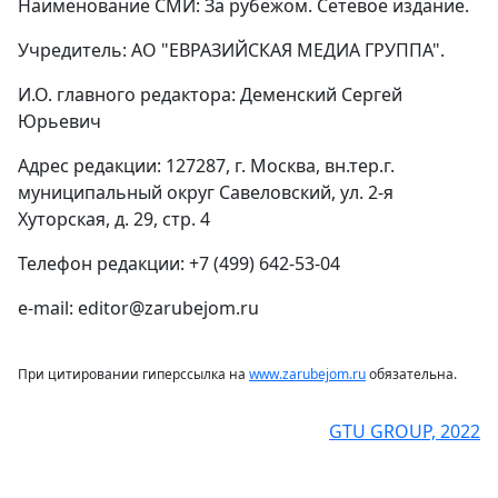
Наименование СМИ: За рубежом. Сетевое издание.
Учредитель: АО "ЕВРАЗИЙСКАЯ МЕДИА ГРУППА".
И.О. главного редактора: Деменский Сергей
Юрьевич
Адрес редакции: 127287, г. Москва, вн.тер.г.
муниципальный округ Савеловский, ул. 2-я
Хуторская, д. 29, стр. 4
Телефон редакции: +7 (499) 642-53-04
e-mail: editor@zarubejom.ru
При цитировании гиперссылка на
www.zarubejom.ru
обязательна.
GTU GROUP, 2022