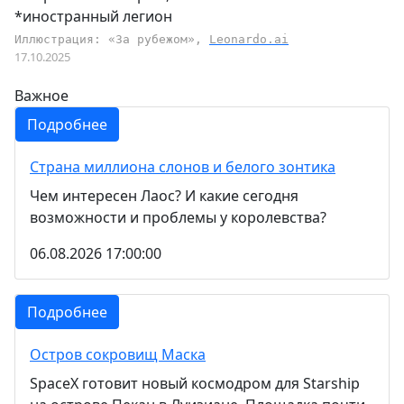
*иностранный легион
Иллюстрация: «За рубежом»,
Leonardo.ai
17.10.2025
Важное
Подробнее
Страна миллиона слонов и белого зонтика
Чем интересен Лаос? И какие сегодня
возможности и проблемы у королевства?
06.08.2026 17:00:00
Подробнее
Остров сокровищ Маска
SpaceX готовит новый космодром для Starship