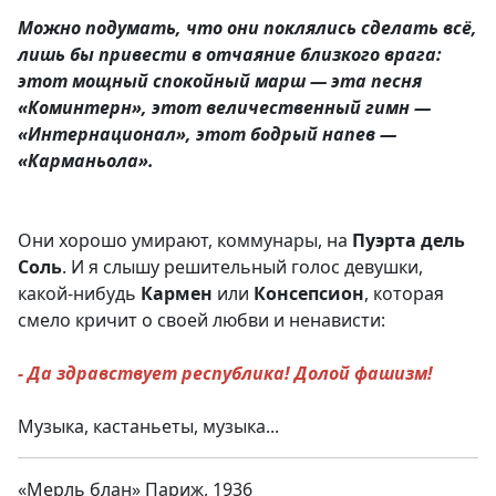
Можно подумать, что они поклялись сделать всё,
лишь бы привести в отчаяние близкого врага:
этот мощный спокойный марш — эта песня
«Коминтерн», этот величественный гимн —
«Интернационал», этот бодрый напев —
«Карманьола».
Они хорошо умирают, коммунары, на
Пуэрта
дель
Соль
. И я слышу решительный голос девушки,
какой-нибудь
Кармен
или
Консепсион
, которая
смело кричит о своей любви и ненависти:
- Да здравствует республика! Долой фашизм!
Музыка, кастаньеты, музыка...
«Мерль блан» Париж, 1936