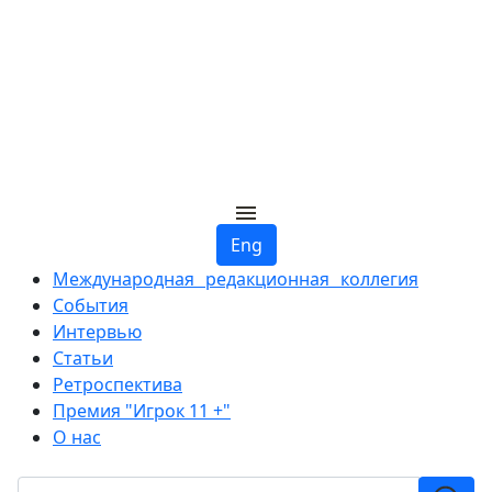
Eng
Международная редакционная коллегия
События
Интервью
Статьи
Ретроспектива
Премия "Игрок 11 +"
О нас