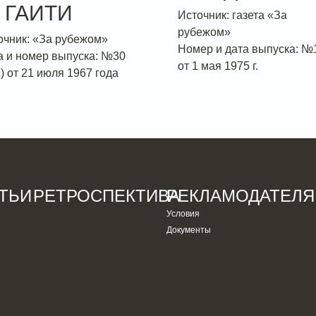
 ГАИТИ
Источник: газета «За
рубежом»
очник: «За рубежом»
Номер и дата выпуска: №
а и номер выпуска: №30
от 1 мая 1975 г.
) от 21 июля 1967 года
ТЬИ
РЕТРОСПЕКТИВА
РЕКЛАМОДАТЕЛ
Условия
Документы