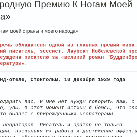
ародную Премию К Ногам Моей
да»
речь обладателя одной из главных премий мира
ий писатель, эссеист. Лауреат Нобелевской пр
суждена писателю за
«великий роман "Будденбр
ературы».
нд-отеле, Стокгольм, 10 декабря 1929 года
одарить вас, и мне нет нужды говорить вам, с
о, увы, в этот момент истины я боюсь, что сл
то бывает с прирожденными неораторами.
 неораторов. Писатель и оратор не только
ции, поскольку их работа и достижение эффект