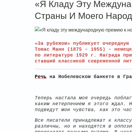
«Я Кладу Эту Междун
Страны И Моего Наро
«За рубежом» публикует очередную 
Томас Манн (1875 – 1955) – немецк
по литературе 1929 г. Награда при
ставший классикой современной лит
Речь
на Нобелевском банкете в Гра
Теперь настала моя очередь поблаг
каким нетерпением я этого ждал. Н
подведут мои чувства, как это час
Все писатели принадлежат к классу
различны, но и находятся в оппози