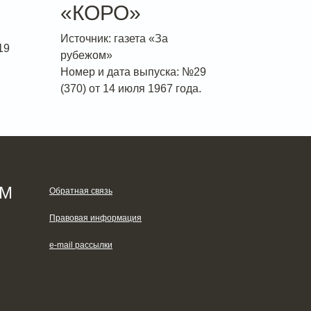
«КОРО»
Источник: газета «За
19
рубежом»
Номер и дата выпуска: №29
(370) от 14 июля 1967 года.
ЯМ
Обратная связь
Правовая информация
e-mail рассылки