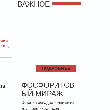
ВАЖНОЕ
.
емии
оки",
ПОДРОБНЕЕ
ФОСФОРИТОВ
ова
ЫЙ МИРАЖ
Эстония обладает одними из
а
крупнейших запасов