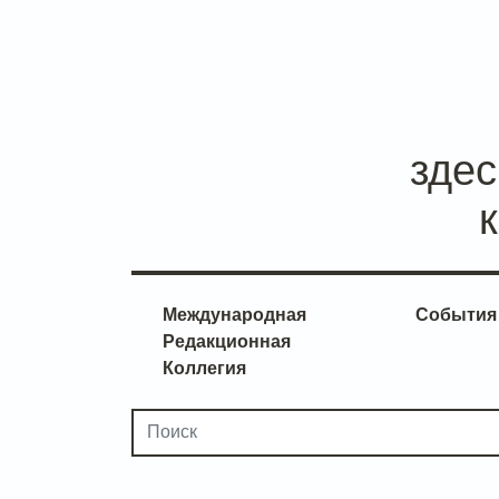
зде
Международная
События
Редакционная
Коллегия