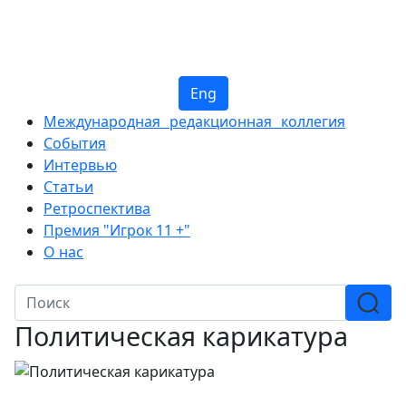
Eng
Международная редакционная коллегия
События
Интервью
Статьи
Ретроспектива
Премия "Игрок 11 +"
О нас
Политическая карикатура