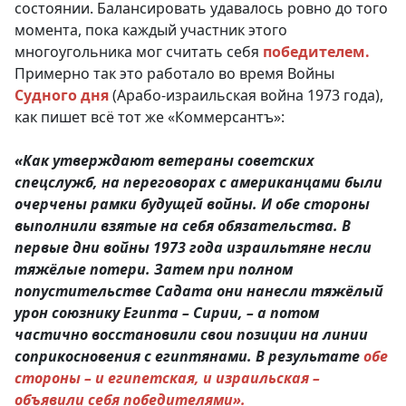
состоянии. Балансировать удавалось ровно до того
момента, пока каждый участник этого
многоугольника мог считать себя
победителем.
Примерно так это работало во время Войны
Судного дня
(Арабо-израильская война 1973 года),
как пишет всё тот же «Коммерсантъ»:
«Как утверждают ветераны советских
спецслужб, на переговорах с американцами были
очерчены рамки будущей войны. И обе стороны
выполнили взятые на себя обязательства. В
первые дни войны 1973 года израильтяне несли
тяжёлые потери. Затем при полном
попустительстве Садата они нанесли тяжёлый
урон союзнику Египта – Сирии, – а потом
частично восстановили свои позиции на линии
соприкосновения с египтянами. В результате
обе
стороны – и египетская, и израильская –
объявили себя победителями».