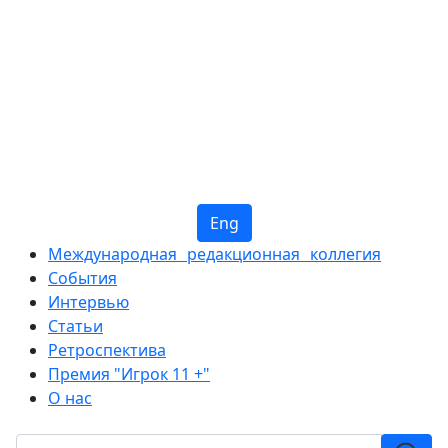
Eng
Международная редакционная коллегия
События
Интервью
Статьи
Ретроспектива
Премия "Игрок 11 +"
О нас