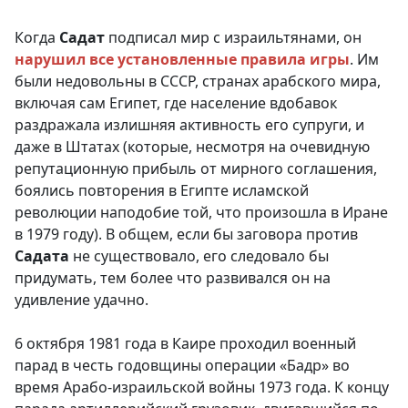
Когда
Садат
подписал мир с израильтянами, он
нарушил все установленные правила игры
. Им
были недовольны в СССР, странах арабского мира,
включая сам Египет, где население вдобавок
раздражала излишняя активность его супруги, и
даже в Штатах (которые, несмотря на очевидную
репутационную прибыль от мирного соглашения,
боялись повторения в Египте исламской
революции наподобие той, что произошла в Иране
в 1979 году). В общем, если бы заговора против
Садата
не существовало, его следовало бы
придумать, тем более что развивался он на
удивление удачно.
6 октября 1981 года в Каире проходил военный
парад в честь годовщины операции «Бадр» во
время Арабо-израильской войны 1973 года. К концу