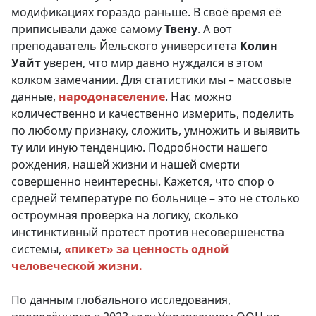
модификациях гораздо раньше. В своё время её
приписывали даже самому
Твену
. А вот
преподаватель Йельского университета
Колин
Уайт
уверен, что мир давно нуждался в этом
колком замечании. Для статистики мы – массовые
данные,
народонаселение
. Нас можно
количественно и качественно измерить, поделить
по любому признаку, сложить, умножить и выявить
ту или иную тенденцию. Подробности нашего
рождения, нашей жизни и нашей смерти
совершенно неинтересны. Кажется, что спор о
средней температуре по больнице – это не столько
остроумная проверка на логику, сколько
инстинктивный протест против несовершенства
системы,
«пикет» за ценность одной
человеческой жизни.
По данным глобального исследования,