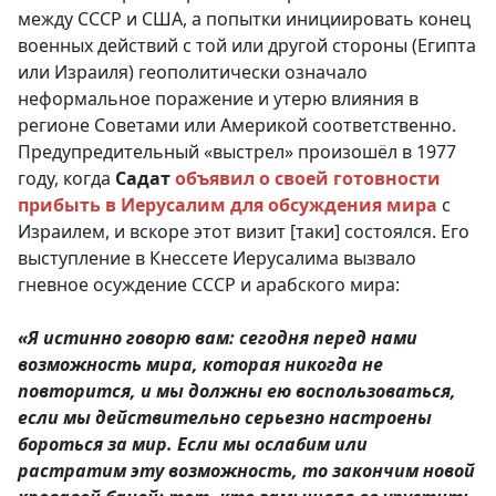
между СССР и США, а попытки инициировать конец
военных действий с той или другой стороны (Египта
или Израиля) геополитически означало
неформальное поражение и утерю влияния в
регионе Советами или Америкой соответственно.
Предупредительный «выстрел» произошёл в 1977
году, когда
Садат
объявил о своей готовности
прибыть в Иерусалим для обсуждения мира
с
Израилем, и вскоре этот визит [таки] состоялся. Его
выступление в Кнессете Иерусалима вызвало
гневное осуждение СССР и арабского мира:
«Я истинно говорю вам: сегодня перед нами
возможность мира, которая никогда не
повторится, и мы должны ею воспользоваться,
если мы действительно серьезно настроены
бороться за мир. Если мы ослабим или
растратим эту возможность, то закончим новой