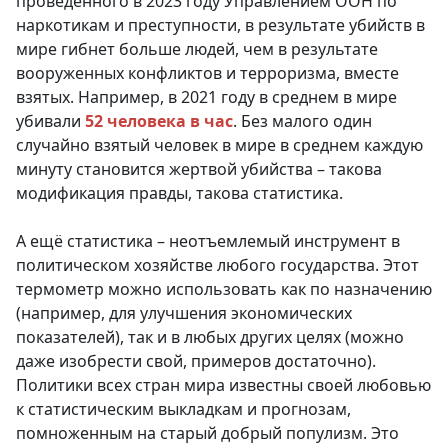
проведённого в 2023 году Управлением ООН по
наркотикам и преступности, в результате убийств в
мире гибнет больше людей, чем в результате
вооруженных конфликтов и терроризма, вместе
взятых. Например, в 2021 году в среднем в мире
убивали
52 человека в час
. Без малого один
случайно взятый человек в мире в среднем каждую
минуту становится жертвой убийства – такова
модификация правды, такова статистика.
А ещё статистика – неотъемлемый инструмент в
политическом хозяйстве любого государства. Этот
термометр можно использовать как по назначению
(например, для улучшения экономических
показателей), так и в любых других целях (можно
даже изобрести свой, примеров достаточно).
Политики всех стран мира известны своей любовью
к статистическим выкладкам и прогнозам,
помноженным на старый добрый популизм. Это