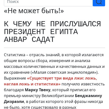
«Не может быть!»
К ЧЕМУ НЕ ПРИСЛУШАЛСЯ
ПРЕЗИДЕНТ ЕГИПТА
АНВАР САДАТ
Статистика – отрасль знаний, в которой излагаются
общие вопросы сбора, измерения и анализа
массовых количественных и качественных данных и
их сравнение («Малая советская энциклопедия»).
Выражение
«Существует три вида лжи: ложь,
наглая ложь и статистика»
получило известность
благодаря
Марку Твену
, который приписал его
премьер-министру Великобритании
Бенджамину
Дизраэли
, в работах которого этой фразы никогда
не было, хотя существовало в разных