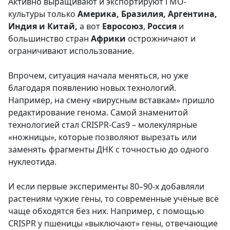
Активно выращивают и экспортируют ГМО-
культуры только
Америка, Бразилия, Аргентина,
Индия и Китай,
а вот
Евросоюз
,
Россия
и
большинство стран
Африки
острожничают и
ограничивают использование.
Впрочем, ситуация начала меняться, но уже
благодаря появлению новых технологий.
Например, на смену «вирусным вставкам» пришло
редактирование генома. Самой знаменитой
технологией стал CRISPR-Cas9 – молекулярные
«ножницы», которые позволяют вырезать или
заменять фрагменты ДНК с точностью до одного
нуклеотида.
И если первые эксперименты 80–90-х добавляли
растениям чужие гены, то современные учёные всё
чаще обходятся без них. Например, с помощью
CRISPR у пшеницы «выключают» гены, отвечающие