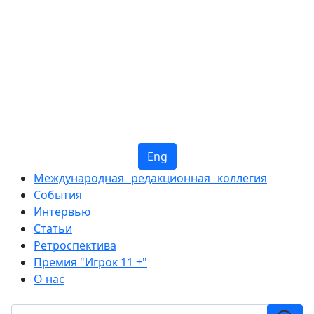
Eng
Международная редакционная коллегия
События
Интервью
Статьи
Ретроспектива
Премия "Игрок 11 +"
О нас