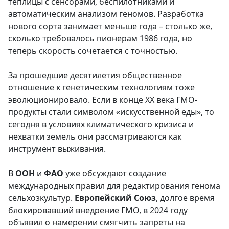
теплицы с сенсорами, беспилотниками и
автоматическим анализом геномов. Разработка
нового сорта занимает меньше года – столько же,
сколько требовалось пионерам 1986 года, но
теперь скорость сочетается с точностью.
За прошедшие десятилетия общественное
отношение к генетическим технологиям тоже
эволюционировало. Если в конце XX века ГМО-
продукты стали символом «искусственной еды», то
сегодня в условиях климатического кризиса и
нехватки земель они рассматриваются как
инструмент выживания.
В
ООН
и
ФАО
уже обсуждают создание
международных правил для редактирования генома
сельхозкультур.
Европейский Союз
, долгое время
блокировавший внедрение ГМО, в 2024 году
объявил о намерении смягчить запреты на