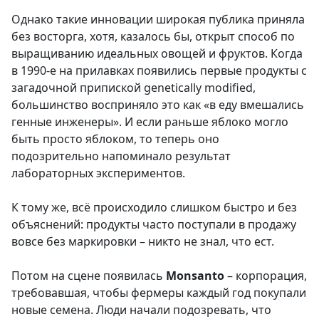
Однако такие инновации широкая публика приняла
без восторга, хотя, казалось бы, открыт способ по
выращиванию идеальных овощей и фруктов. Когда
в 1990-е на прилавках появились первые продукты с
загадочной припиской genetically modified,
большинство восприняло это как «в еду вмешались
генные инженеры». И если раньше яблоко могло
быть просто яблоком, то теперь оно
подозрительно напоминало результат
лабораторных экспериментов.
К тому же, всё происходило слишком быстро и без
объяснений: продукты часто поступали в продажу
вовсе без маркировки – никто не знал, что ест.
Потом на сцене появилась
Monsanto
– корпорация,
требовавшая, чтобы фермеры каждый год покупали
новые семена. Люди начали подозревать, что