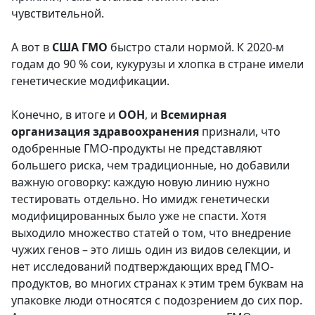
чувствительной.
А вот в
США ГМО
быстро стали нормой. К 2020-м
годам до 90 % сои, кукурузы и хлопка в стране имели
генетические модификации.
Конечно, в итоге и
ООН
, и
Всемирная
организация здравоохранения
признали, что
одобренные ГМО-продукты не представляют
большего риска, чем традиционные, но добавили
важную оговорку: каждую новую линию нужно
тестировать отдельно. Но имидж генетически
модифицированных было уже не спасти. Хотя
выходило множество статей о том, что внедрение
чужих генов – это лишь один из видов селекции, и
нет исследований подтверждающих вред ГМО-
продуктов, во многих странах к этим трем буквам на
упаковке люди относятся с подозрением до сих пор.