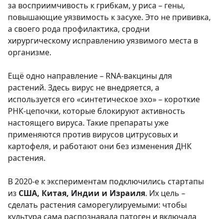
за восприимчивость к грибкам, у риса – гены,
повышающие уязвимость к засухе. Это не прививка,
а своего рода профилактика, сродни
хирургическому исправлению уязвимого места в
организме.
Ещё одно направление – RNA-вакцины для
растений. Здесь вирус не внедряется, а
используется его «синтетическое эхо» – короткие
РНК-цепочки, которые блокируют активность
настоящего вируса. Такие препараты уже
применяются против вирусов цитрусовых и
картофеля, и работают они без изменения ДНК
растения.
В 2020-е к экспериментам подключились стартапы
из
США, Китая, Индии и Израиля
. Их цель –
сделать растения саморегулируемыми: чтобы
культура сама распознавала патоген и включала