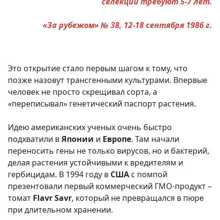
селекции требуют 5-7 лет.
«За рубежом» № 38, 12-18 сентября 1986 г.
Это открытие стало первым шагом к тому, что
позже назовут трансгенными культурами. Впервые
человек не просто скрещивал сорта, а
«переписывал» генетический паспорт растения.
Идею американских ученых очень быстро
подхватили в
Японии
и
Европе
. Там начали
переносить гены не только вирусов, но и бактерий,
делая растения устойчивыми к вредителям и
гербицидам. В 1994 году в
США
с помпой
презентовали первый коммерческий ГМО-продукт –
томат
Flavr Savr
, который не превращался в пюре
при длительном хранении.