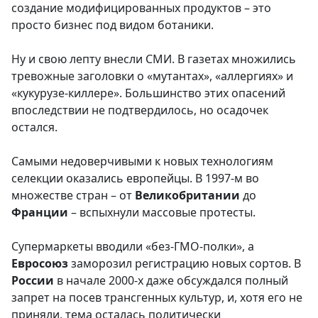
создание модифицированных продуктов – это
просто бизнес под видом ботаники.
Ну и свою лепту внесли СМИ. В газетах множились
тревожные заголовки о «мутантах», «аллергиях» и
«кукурузе-киллере». Большинство этих опасений
впоследствии не подтвердилось, но осадочек
остался.
Самыми недоверчивыми к новых технологиям
селекции оказались европейцы. В 1997-м во
множестве стран – от
Великобритании
до
Франции
– вспыхнули массовые протесты.
Супермаркеты вводили «без-ГМО-полки», а
Евросоюз
заморозил регистрацию новых сортов. В
России
в начале 2000-х даже обсуждался полный
запрет на посев трансгенных культур, и, хотя его не
приняли, тема осталась политически