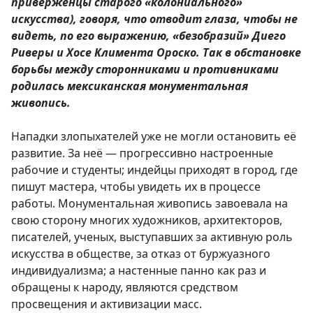
приверженцы старого «колониального»
искусства), говоря, что отводит глаза, чтобы не
видеть, по его выражению, «безобразий» Диего
Риверы и Хосе Климента Ороско. Так в обстановке
борьбы между сторонниками и противниками
родилась мексиканская монументальная
живопись.
Нападки злопыхателей уже не могли остановить её
развитие. За неё — прогрессивно настроенные
рабочие и студенты; индейцы приходят в город, где
пишут мастера, чтобы увидеть их в процессе
работы. Монументальная живопись завоевала на
свою сторону многих художников, архитекторов,
писателей, ученых, выступавших за активную роль
искусства в обществе, за отказ от буржуазного
индивидуализма; а настенные панно как раз и
обращены к народу, являются средством
просвещения и активизации масс.