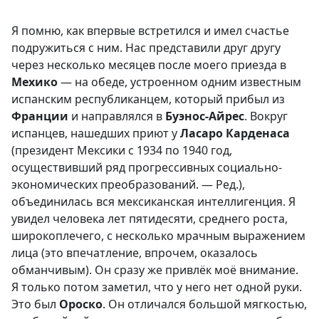
Я помню, как впервые встретился и имел счастье
подружиться с ним. Нас представили друг другу
через несколько месяцев после моего приезда в
Мехико
— на обеде, устроенном одним известным
испанским республиканцем, который прибыл из
Франции
и направлялся в
Буэнос-Айрес
. Вокруг
испанцев, нашедших приют у
Ласаро Карденаса
(президент Мексики с 1934 по 1940 год,
осуществивший ряд прогрессивных социально-
экономических преобразований. — Ред.),
объединилась вся мексиканская интеллигенция. Я
увидел человека лет пятидесяти, среднего роста,
широкоплечего, с несколько мрачным выражением
лица (это впечатление, впрочем, оказалось
обманчивым). Он сразу же привлёк моё внимание.
Я только потом заметил, что у него нет одной руки.
Это был
Ороско
. Он отличался большой мягкостью,