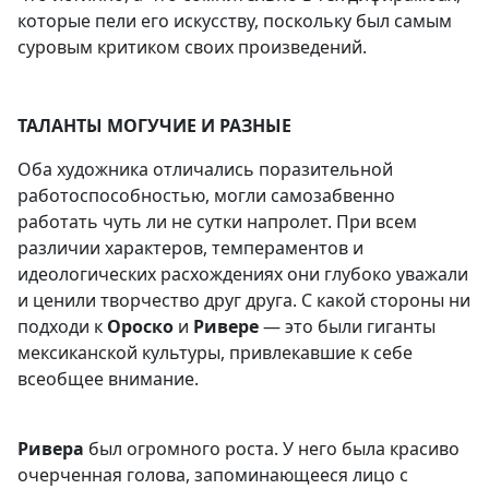
которые пели его искусству, поскольку был самым
суровым критиком своих произведений.
ТАЛАНТЫ МОГУЧИЕ И РАЗНЫЕ
Оба художника отличались поразительной
работоспособностью, могли самозабвенно
работать чуть ли не сутки напролет. При всем
различии характеров, темпераментов и
идеологических расхождениях они глубоко уважали
и ценили творчество друг друга. С какой стороны ни
подходи к
Ороско
и
Ривере
— это были гиганты
мексиканской культуры, привлекавшие к себе
всеобщее внимание.
Ривера
был огромного роста. У него была красиво
очерченная голова, запоминающееся лицо с