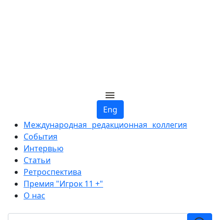
Eng
Международная редакционная коллегия
События
Интервью
Статьи
Ретроспектива
Премия "Игрок 11 +"
О нас