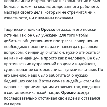
необычайной искренностью и скромностью и был
больше похож на квалифицированного рабочего,
мастера своего дела, который не стремится ни к
известности, ни к шумным похвалам.
Творческие поиски
Ороско
отражали его поиски
истины. Так, он был убеждён: для того чтобы
добиться общественного прогресса, совершенно
необходимо покончить раз и навсегда с расовым
вопросом. К индейцу, считал он, нужно относиться
не как к «индейцу», а просто как к человеку. Он был
против всяких «управлений по делам индейцев»,
существование которых считал «унизительным». По
его мнению, надо было заботиться о нуждах
беднейших слоёв. В этом случае индейцы стали бы
наравне с прочими одним из элементов, входящих
в состав мексиканской нации.
Ороско
всегда
последовательно отстаивал свои идеи и оставался
им верен.