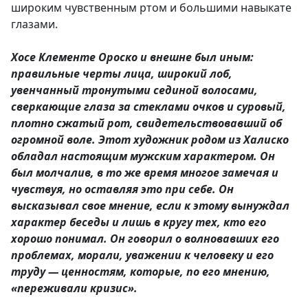
широким чувственным ртом и большими навыкате
глазами.
Хосе Клементе Ороско и внешне был иным:
правильные черты лица, широкий лоб,
увенчанный тронутыми сединой волосами,
сверкающие глаза за стеклами очков и суровый,
плотно сжатый рот, свидетельствовавший об
огромной воле. Этот художник родом из Халиско
обладал настоящим мужским характером. Он
был молчалив, в то же время многое замечая и
чувствуя, но оставляя это при себе. Он
высказывал свое мнение, если к этому вынуждал
характер беседы и лишь в кругу тех, кто его
хорошо понимал. Он говорил о волновавших его
проблемах, морали, уважении к человеку и его
труду — ценностям, которые, по его мнению,
«переживали кризис».