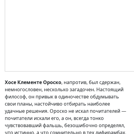
Хосе Клементе Ороско
, напротив, был сдержан,
немногословен, несколько загадочен. Настоящий
философ, он привык в одиночестве обдумывать
свои планы, настойчиво отбирать наиболее
удачные решения. Ороско не искал почитателей —
почитатели искали его, а он, всегда тонко
чувствовавший фальшь, безошибочно определял,
что истинно, а что сомнительно в тех дифирамбах,