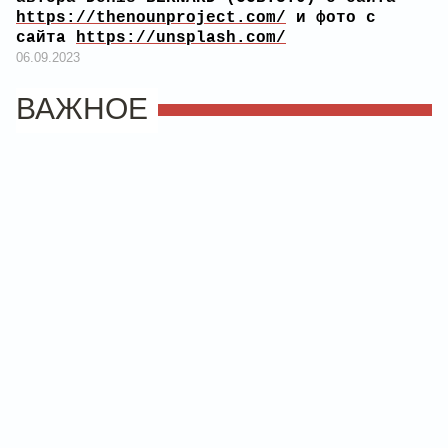
https://thenounproject.com/
и фото с
сайта
https://unsplash.com/
06.09.2023
ВАЖНОЕ