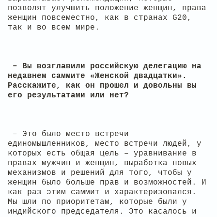
позволят улучшить положение женщин, права
женщин повсеместно, как в странах G20,
так и во всем мире.
– Вы возглавили российскую делегацию на
недавнем саммите «Женской двадцатки».
Расскажите, как он прошел и довольны вы
его результатами или нет?
– Это было место встречи
единомышленников, место встречи людей, у
которых есть общая цель – уравнивание в
правах мужчин и женщин, выработка новых
механизмов и решений для того, чтобы у
женщин было больше прав и возможностей. И
как раз этим саммит и характеризовался.
Мы шли по приоритетам, которые были у
индийского председателя. Это касалось и