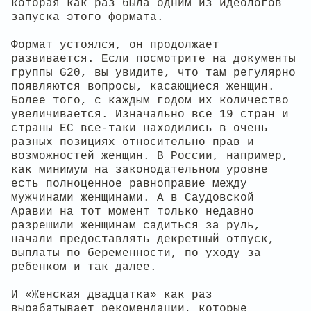
которая как раз была одним из идеологов
запуска этого формата.
Формат устоялся, он продолжает
развивается. Если посмотрите на документы
группы G20, вы увидите, что там регулярно
появляются вопросы, касающиеся женщин.
Более того, с каждым годом их количество
увеличивается. Изначально все 19 стран и
страны ЕС все-таки находились в очень
разных позициях относительно прав и
возможностей женщин. В России, например,
как минимум на законодательном уровне
есть полноценное равноправие между
мужчинами женщинами. А в Саудовской
Аравии на тот момент только недавно
разрешили женщинам садиться за руль,
начали предоставлять декретный отпуск,
выплаты по беременности, по уходу за
ребенком и так далее.
И «Женская двадцатка» как раз
вырабатывает рекомендации, которые