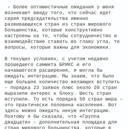
– Более оптимистичные ожидания у меня
возникают ввиду того, что сейчас идет
серия председательства именно
развивающихся стран из стран мирового
большинства, которые конструктивно
настроены на то, чтобы сотрудничество и
взаимодействие ставить во главу угла, те
вопросы, которые важны для экономики.
В текущих условиях, с учетом недавно
прошедшего саммита БРИКС и его
начавшегося расширения, я могла бы
ожидать интеграцию. Мы знаем, что было
еще большое количество желающих вступить
– порядка 23 заявок плюс около 20 стран
выразили интерес к блоку. Шесть стран
вступили. То есть порядка 50 стран мира –
это практически половина населения. Вот
здесь можно ожидать некую интеграцию.
Поэтому я бы сказала, что «Группа
двадцати» – дополнительная площадка для
стран мирового большинства, которые в