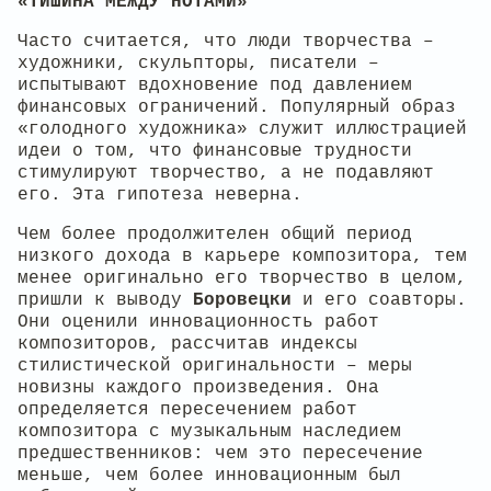
«ТИШИНА МЕЖДУ НОТАМИ»
Часто считается, что люди творчества –
художники, скульпторы, писатели –
испытывают вдохновение под давлением
финансовых ограничений. Популярный образ
«голодного художника» служит иллюстрацией
идеи о том, что финансовые трудности
стимулируют творчество, а не подавляют
его. Эта гипотеза неверна.
Чем более продолжителен общий период
низкого дохода в карьере композитора, тем
менее оригинально его творчество в целом,
пришли к выводу
Боровецки
и его соавторы.
Они оценили инновационность работ
композиторов, рассчитав индексы
стилистической оригинальности – меры
новизны каждого произведения. Она
определяется пересечением работ
композитора с музыкальным наследием
предшественников: чем это пересечение
меньше, чем более инновационным был