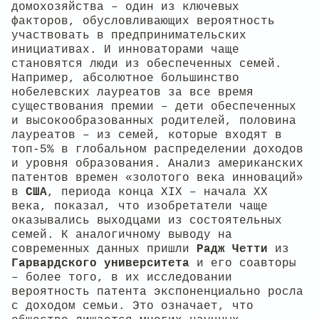
домохозяйства – один из ключевых
факторов, обусловливающих вероятность
участвовать в предпринимательских
инициативах. И инноваторами чаще
становятся люди из обеспеченных семей.
Например, абсолютное большинство
нобелевских лауреатов за все время
существования премии – дети обеспеченных
и высокообразованных родителей, половина
лауреатов – из семей, которые входят в
топ-5% в глобальном распределении доходов
и уровня образования. Анализ американских
патентов времен «золотого века инноваций»
в
США
, периода конца XIX – начала XX
века, показал, что изобретатели чаще
оказывались выходцами из состоятельных
семей. К аналогичному выводу на
современных данных пришли
Радж Четти
из
Гарвардского университета
и его соавторы
– более того, в их исследовании
вероятность патента экспоненциально росла
с доходом семьи. Это означает, что