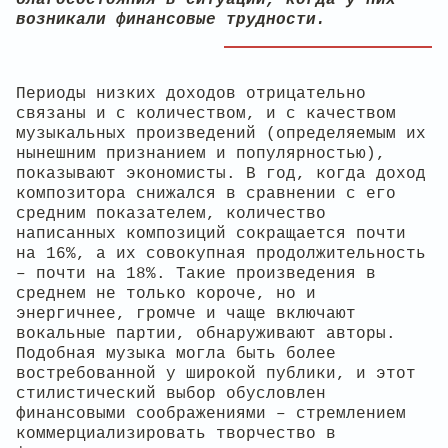
благосостояния в ситуации, когда у них
возникали финансовые трудности.
Периоды низких доходов отрицательно
связаны и с количеством, и с качеством
музыкальных произведений (определяемым их
нынешним признанием и популярностью),
показывают экономисты. В год, когда доход
композитора снижался в сравнении с его
средним показателем, количество
написанных композиций сокращается почти
на 16%, а их совокупная продолжительность
– почти на 18%. Такие произведения в
среднем не только короче, но и
энергичнее, громче и чаще включают
вокальные партии, обнаруживают авторы.
Подобная музыка могла быть более
востребованной у широкой публики, и этот
стилистический выбор обусловлен
финансовыми соображениями – стремлением
коммерциализировать творчество в