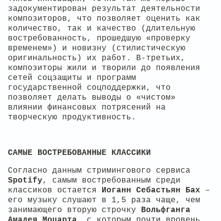
задокументирован результат деятельности
композиторов, что позволяет оценить как
количество, так и качество (длительную
востребованность, прошедшую «проверку
временем») и новизну (стилистическую
оригинальность) их работ. В-третьих,
композиторы жили и творили до появления
сетей соцзащиты и программ
государственной соцподдержки, что
позволяет делать выводы о «чистом»
влиянии финансовых потрясений на
творческую продуктивность.
САМЫЕ ВОСТРЕБОВАННЫЕ КЛАССИКИ
Согласно данным стримингового сервиса
Spotify
, самым востребованным среди
классиков остается
Иоганн Себастьян Бах
–
его музыку слушают в 1,5 раза чаще, чем
занимающего вторую строчку
Вольфганга
Амадея Моцарта
, с которым почти вровень