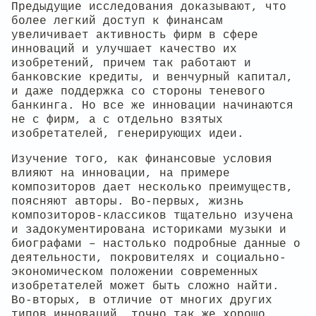
Предыдущие исследования доказывают, что
более легкий доступ к финансам
увеличивает активность фирм в сфере
инноваций и улучшает качество их
изобретений, причем так работают и
банковские кредиты, и венчурный капитал,
и даже поддержка со стороны теневого
банкинга. Но все же инновации начинаются
не с фирм, а с отдельно взятых
изобретателей, генерирующих идеи.
Изучение того, как финансовые условия
влияют на инновации, на примере
композиторов дает несколько преимуществ,
поясняют авторы. Во-первых, жизнь
композиторов-классиков тщательно изучена
и задокументирована историками музыки и
биографами – настолько подробные данные о
деятельности, покровителях и социально-
экономическом положении современных
изобретателей может быть сложно найти.
Во-вторых, в отличие от многих других
типов инноваций, точно так же хорошо