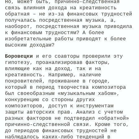
Но, может быть, причинно-следственная
связь влияния дохода на креативность
обратная – не из-за финансовых трудностей
получалась посредственная музыка, а,
наоборот, посредственная музыка приводила
к финансовым трудностям? А более
изобретательные работы приводят к более
высоким доходам?
Боровецки
и его соавторы проверили эту
гипотезу, проанализировав факторы,
влияющие как на доход, так и на
креативность. Например, наличие
покровителей, проживание в городе,
который в период творчества композитора
был своеобразным «музыкальным хабом»,
конкуренцию со стороны других
композиторов, доступ к инструментам
защиты авторских прав. Анализ с учетом
разных факторов не подтвердил «обратной»
причинно-следственной связи. Кроме того,
до периодов финансовых трудностей не
наблюдалось каких-либо тенденций в