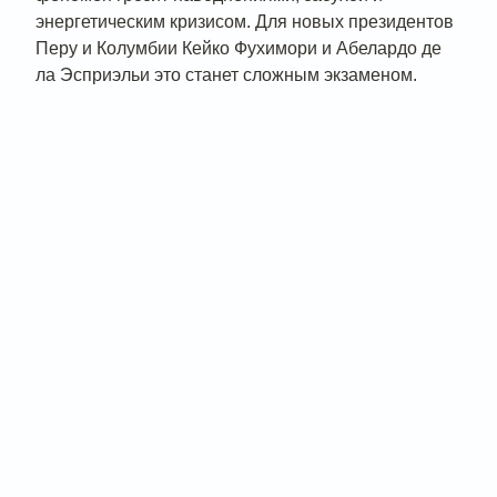
энергетическим кризисом. Для новых президентов
Перу и Колумбии Кейко Фухимори и Абелардо де
ла Эсприэльи это станет сложным экзаменом.