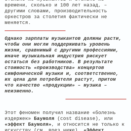
времени, сколько и 100 лет назад, –
другими словами, производительность
оркестров за столетия фактически не
меняется.
Однако зарплаты музыкантов должны расти,
чтобы они могли поддерживать уровень
жизни, сравнимый с другими профессиями,
иначе музыкальная индустрия рискует
остаться без работников. В результате
стоимость «производства» концертов
симфонической музыки и, соответственно,
их цена для потребителя растут, притом
что качество «продукции» – музыка –
неизменно.
Этот феномен получил название «болезнь
издержек»
Баумоля
(cost disease), или
«эффект Баумоля»
, и относится не только к
искусству (см. врез ниже).
«Эффект