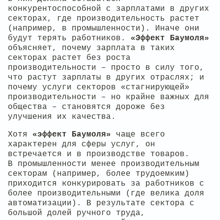
конкурентоспособной с зарплатами в других
секторах, где производительность растет
(например, в промышленности). Иначе они
будут терять работников.
«Эффект Баумоля»
объясняет, почему зарплата в таких
секторах растет без роста
производительности – просто в силу того,
что растут зарплаты в других отраслях; и
почему услуги секторов «стагнирующей»
производительности – но крайне важных для
общества – становятся дороже без
улучшения их качества.
Хотя
«эффект Баумоля»
чаще всего
характерен для сферы услуг, он
встречается и в производстве товаров.
В промышленности менее производительным
секторам (например, более трудоемким)
приходится конкурировать за работников с
более производительными (где велика доля
автоматизации). В результате сектора с
большой долей ручного труда,