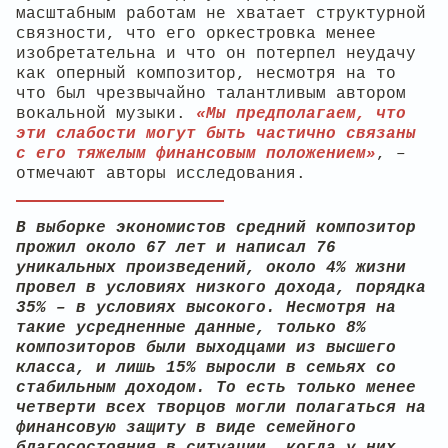
масштабным работам не хватает структурной
связности, что его оркестровка менее
изобретательна и что он потерпел неудачу
как оперный композитор, несмотря на то
что был чрезвычайно талантливым автором
вокальной музыки.
«Мы предполагаем, что
эти слабости могут быть частично связаны
с его тяжелым финансовым положением»
, –
отмечают авторы исследования.
В выборке экономистов средний композитор
прожил около 67 лет и написал 76
уникальных произведений, около 4% жизни
провел в условиях низкого дохода, порядка
35% – в условиях высокого. Несмотря на
такие усредненные данные, только 8%
композиторов были выходцами из высшего
класса, и лишь 15% выросли в семьях со
стабильным доходом. То есть только менее
четверти всех творцов могли полагаться на
финансовую защиту в виде семейного