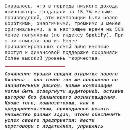
Оказалось, что в периоды низкого дохода
композиторы создавали на 15,7% меньше
произведений, эти композиции были более
короткими, энергичными, громкими и менее
оригинальными, а в настоящее время на 50%
менее популярны (по индексу
Spotify
). При
этом композиторы из более
привилегированных семей либо имевшие
доступ к финансовой поддержке сохраняли
более высокий уровень творчества.
Сочинение музыки сродни открытию нового
бизнеса – оно точно так же сопряжено со
значительным риском. Новые композиции
могли быть отвергнуты аудиторией, оставив
авторов без финансового вознаграждения.
Кроме того, композиторам, как и
предпринимателям, приходилось решать
множество разных задач, чтобы обеспечить
успех своего предприятия: вести
переговоры с издателями, управлять