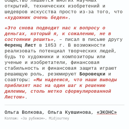
общество лишается многих научных
открытий, технических изобретений и
шедевров искусства просто из-за того, что
«художник очень беден»
.
«Это снова подводит нас к вопросу о
деньгах, который я, к сожалению, не в
состоянии решить»
, – писал в письме другу
Ференц Лист
в 1853 г. В возможности
реализовать потенциал творческих людей,
будь то художники и композиторы или
ученые и изобретатели, финансовая
стабильность и финансовая защита играют
решающую роль, резюмируют
Боровецки
и
соавторы:
«Мы надеемся, что наши выводы
приблизят нас на один шаг к решению
дилеммы, столь метко сформулированной
Листом»
.
Ольга Волкова, Ольга Кувшинова,
«ЭКОНС»
Коллаж: «За рубежом», Midjourney