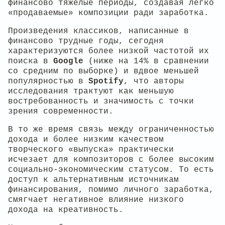
финансово тяжелые периоды, создавая легко
«продаваемые» композиции ради заработка.
Произведения классиков, написанные в
финансово трудные годы, сегодня
характеризуются более низкой частотой их
поиска в
Google
(ниже на 14% в сравнении
со средним по выборке) и вдвое меньшей
популярностью в
Spotify
, что авторы
исследования трактуют как меньшую
востребованность и значимость с точки
зрения современности.
В то же время связь между ограниченностью
дохода и более низким качеством
творческого «выпуска» практически
исчезает для композиторов с более высоким
социально-экономическим статусом. То есть
доступ к альтернативным источникам
финансирования, помимо личного заработка,
смягчает негативное влияние низкого
дохода на креативность.