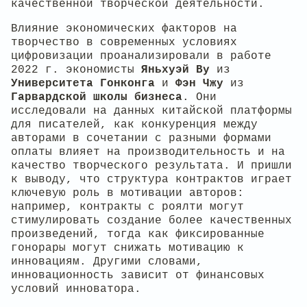
качественной творческой деятельности.
Влияние экономических факторов на
творчество в современных условиях
цифровизации проанализировали в работе
2022 г. экономисты
Яньхуэй Ву
из
Университета Гонконга
и
Фэн Чжу
из
Гарвардской школы бизнеса
. Они
исследовали на данных китайской платформы
для писателей, как конкуренция между
авторами в сочетании с разными формами
оплаты влияет на производительность и на
качество творческого результата. И пришли
к выводу, что структура контрактов играет
ключевую роль в мотивации авторов:
например, контракты с роялти могут
стимулировать создание более качественных
произведений, тогда как фиксированные
гонорары могут снижать мотивацию к
инновациям. Другими словами,
инновационность зависит от финансовых
условий инноватора.