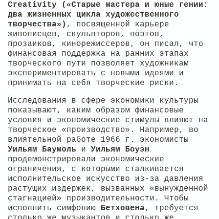
Creativity («Старые мастера и юные гении:
два жизненных цикла художественного
творчества»)
, посвященной карьере
живописцев, скульпторов, поэтов,
прозаиков, кинорежиссеров, он писал, что
финансовая поддержка на ранних этапах
творческого пути позволяет художникам
экспериментировать с новыми идеями и
принимать на себя творческие риски.
Исследования в сфере экономики культуры
показывают, каким образом финансовые
условия и экономические стимулы влияют на
творческое «производство». Например, во
влиятельной работе 1966 г. экономисты
Уильям Баумоль
и
Уильям Боуэн
продемонстрировали экономические
ограничения, с которыми сталкивается
исполнительское искусство из-за давления
растущих издержек, вызванных «вынужденной
стагнацией» производительности. Чтобы
исполнить симфонию
Бетховена
, требуется
столько же музыкантов и столько же