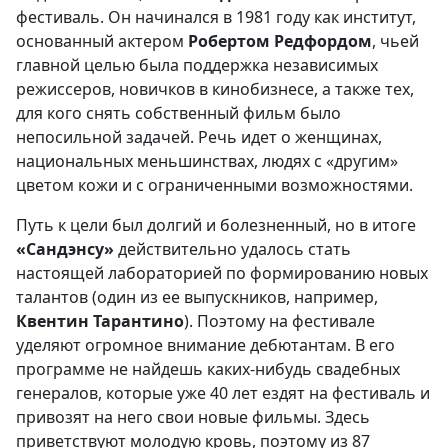
фестиваль. Он начинался в 1981 году как институт,
основанный актером
Робертом Редфордом
, чьей
главной целью была поддержка независимых
режиссеров, новичков в кинобизнесе, а также тех,
для кого снять собственный фильм было
непосильной задачей. Речь идет о женщинах,
национальных меньшинствах, людях с «другим»
цветом кожи и с ограниченными возможностями.
Путь к цели был долгий и болезненный, но в итоге
«Сандэнсу»
действительно удалось стать
настоящей лабораторией по формированию новых
талантов (один из ее выпускников, например,
Квентин Тарантино
). Поэтому на фестивале
уделяют огромное внимание дебютантам. В его
программе не найдешь каких-нибудь свадебных
генералов, которые уже 40 лет ездят на фестиваль и
привозят на него свои новые фильмы. Здесь
приветствуют молодую кровь, поэтому из 87