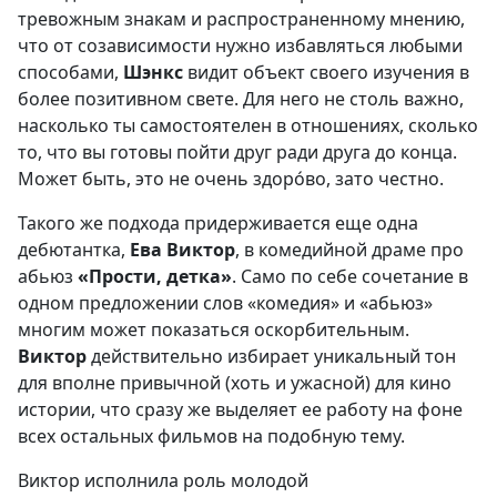
тревожным знакам и распространенному мнению,
что от созависимости нужно избавляться любыми
способами,
Шэнкс
видит объект своего изучения в
более позитивном свете. Для него не столь важно,
насколько ты самостоятелен в отношениях, сколько
то, что вы готовы пойти друг ради друга до конца.
Может быть, это не очень здорóво, зато честно.
Такого же подхода придерживается еще одна
дебютантка,
Ева Виктор
, в комедийной драме про
абьюз
«Прости, детка»
. Само по себе сочетание в
одном предложении слов «комедия» и «абьюз»
многим может показаться оскорбительным.
Виктор
действительно избирает уникальный тон
для вполне привычной (хоть и ужасной) для кино
истории, что сразу же выделяет ее работу на фоне
всех остальных фильмов на подобную тему.
Виктор исполнила роль молодой