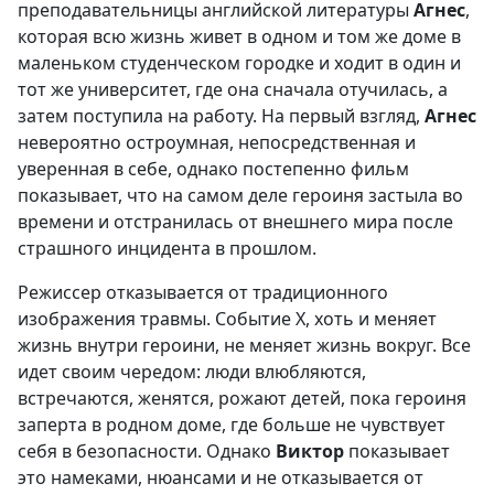
преподавательницы английской литературы
Агнес
,
которая всю жизнь живет в одном и том же доме в
маленьком студенческом городке и ходит в один и
тот же университет, где она сначала отучилась, а
затем поступила на работу. На первый взгляд,
Агнес
невероятно остроумная, непосредственная и
уверенная в себе, однако постепенно фильм
показывает, что на самом деле героиня застыла во
времени и отстранилась от внешнего мира после
страшного инцидента в прошлом.
Режиссер отказывается от традиционного
изображения травмы. Событие X, хоть и меняет
жизнь внутри героини, не меняет жизнь вокруг. Все
идет своим чередом: люди влюбляются,
встречаются, женятся, рожают детей, пока героиня
заперта в родном доме, где больше не чувствует
себя в безопасности. Однако
Виктор
показывает
это намеками, нюансами и не отказывается от