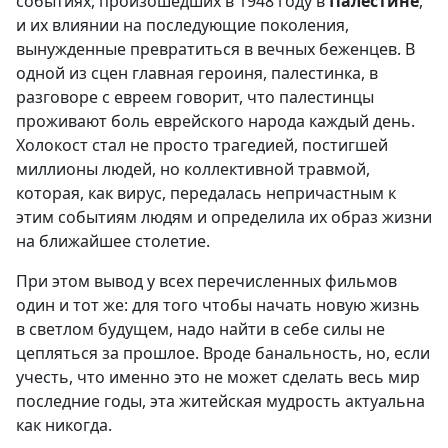
событиях, произошедших в 1948 году в
Палестине
,
и их влиянии на последующие поколения,
вынужденные превратиться в вечных беженцев. В
одной из сцен главная героиня, палестинка, в
разговоре с евреем говорит, что палестинцы
проживают боль еврейского народа каждый день.
Холокост стал не просто трагедией, постигшей
миллионы людей, но коллективной травмой,
которая, как вирус, передалась непричастным к
этим событиям людям и определила их образ жизни
на ближайшее столетие.
При этом вывод у всех перечисленных фильмов
один и тот же: для того чтобы начать новую жизнь
в светлом будущем, надо найти в себе силы не
цепляться за прошлое. Вроде банальность, но, если
учесть, что именно это не может сделать весь мир
последние годы, эта житейская мудрость актуальна
как никогда.