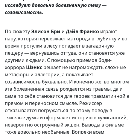
исследует довольно болезненную тему —
созависимость.
По сюжету
Элисон Бри
и
Дэйв Франко
играют
пару, которая переезжает из города в глубинку и во
время прогулки в лесу попадает в загадочную
пещеру — вернувшись оттуда, они становятся уже
другими людьми. С помощью приемов боди-
хоррора
Шэнкс
решает не нагромождать сложные
метафоры и аллегории, а показывает
созависимость буквально. И конечно же, во многом
эта болезненная связь рождается из травмы, да и
сама по себе становится для героев травматичной в
прямом и переносном смысле. Режиссер
отказывается погружаться по этому поводу в
тяжелые думы и оформляет историю в хулиганский,
невероятно остроумный экшен. Выводы в фильме
тоже довольно необычные. Вопреки всем