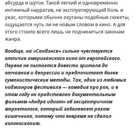
абсурда и шуток. Такой легкий и одновременно
интимный нарратив, не эксплуатирующий боль и
ужас, которыми обычно окутаны подобные сюжеты,
ощущается чуть ли не новым словом в кино. А для
этого стоило всего лишь не подчиниться законам
жанра.
Вообще, на «Сандэнсе» сильно чувствуется
отличие американского кино от европейского.
Первое не пытается довести зрителя до
отчаяния и депрессии и предпочитает более
гуманистические методы. Так, один из любимых
поджанров фестиваля — комедия про рак, и в
этом году он представлен документальным
фильмом «Андре идиот» об эксцентричном
маркетологе, который заболевает раком
кишечника, потому что вовремя не сделал
колоноскопию.