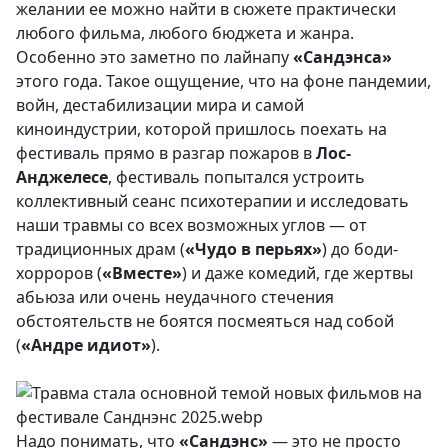
желании ее можно найти в сюжете практически
любого фильма, любого бюджета и жанра.
Особенно это заметно по лайнапу
«Сандэнса»
этого года. Такое ощущение, что на фоне пандемии,
войн, дестабилизации мира и самой
киноиндустрии, которой пришлось поехать на
фестиваль прямо в разгар пожаров в
Лос-
Анджелесе
, фестиваль попытался устроить
коллективный сеанс психотерапии и исследовать
наши травмы со всех возможных углов — от
традиционных драм (
«Чудо в перьях»
) до боди-
хорроров (
«Вместе»
) и даже комедий, где жертвы
абьюза или очень неудачного стечения
обстоятельств не боятся посмеяться над собой
(
«Андре идиот»
).
Надо понимать, что
«Сандэнс»
— это не просто