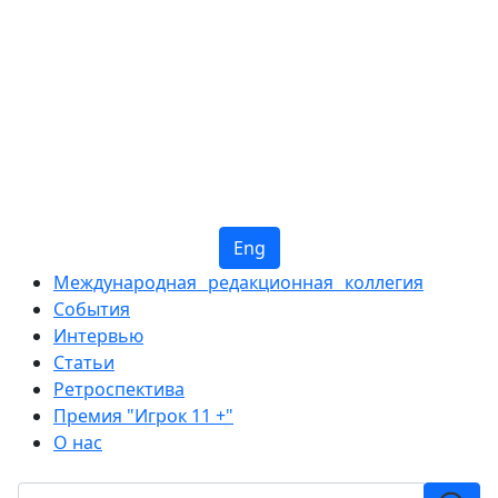
Eng
Международная редакционная коллегия
События
Интервью
Статьи
Ретроспектива
Премия "Игрок 11 +"
О нас