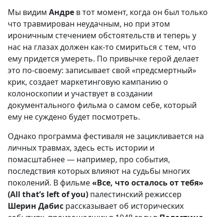
Мы видим
Андре
в тот момент, когда он был только
что травмирован неудачным, но при этом
ироничным стечением обстоятельств и теперь у
нас на глазах должен как-то смириться с тем, что
ему придется умереть. По привычке герой делает
это по-своему: записывает свой «предсмертный»
крик, создает маркетинговую кампанию о
колоноскопии и участвует в создании
документального фильма о самом себе, который
ему не суждено будет посмотреть.
Однако программа фестиваля не зацикливается на
личных травмах, здесь есть истории и
помасштабнее — например, про события,
последствия которых влияют на судьбы многих
поколений. В фильме
«Все, что осталось от тебя»
(All that’s left of you)
палестинский режиссер
Шерин Дабис
рассказывает об исторических