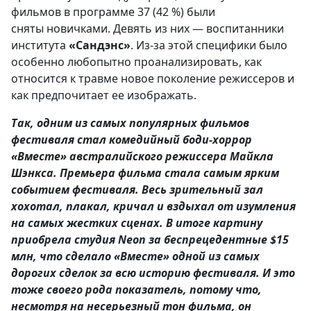
фильмов в программе 37 (42 %) были
сняты новичками. Девять из них — воспитанники
института
«Сандэнс»
. Из-за этой специфики было
особенно любопытно проанализировать, как
относится к травме новое поколение режиссеров и
как предпочитает ее изображать.
Так, одним из самых популярных фильмов
фестиваля стал комедийный боди-хоррор
«Вместе» австралийского режиссера Майкла
Шэнкса. Премьера фильма стала самым ярким
событием фестиваля. Весь зрительный зал
хохотал, плакал, кричал и вздыхал от изумления
на самых жестких сценах. В итоге картину
приобрела студия Neon за беспрецедентные $15
млн, что сделало «Вместе» одной из самых
дорогих сделок за всю историю фестиваля. И это
тоже своего рода показатель, потому что,
несмотря на несерьезный тон фильма, он