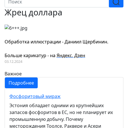
Жрец доллара
Обработка иллюстрации - Даниил Щербинин.
Больше карикатур - на
Яндекс. Дзен
03.12.2024
Важное
Подробнее
Фосфоритовый мираж
Эстония обладает одними из крупнейших
запасов фосфоритов в ЕС, но не планирует их
промышленную добычу. Почему
месторождения Тоолсе, Раквере и Асери