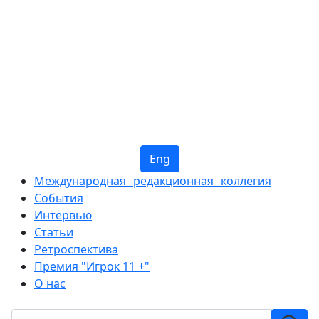
Eng
Международная редакционная коллегия
События
Интервью
Статьи
Ретроспектива
Премия "Игрок 11 +"
О нас