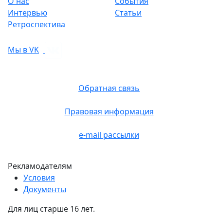
О нас
События
Интервью
Статьи
Ретроспектива
Мы в VK
Обратная связь
Правовая информация
e-mail рассылки
Рекламодателям
Условия
Документы
Для лиц старше 16 лет.