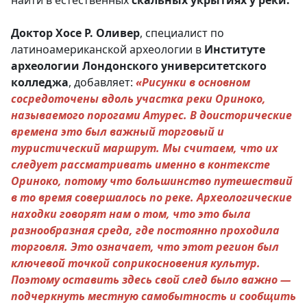
найти в естественных
скальных укрытиях у реки.
Доктор Хосе Р. Оливер
, специалист по
латиноамериканской археологии в
Институте
археологии Лондонского университетского
колледжа
, добавляет:
«Рисунки в основном
сосредоточены вдоль участка реки Ориноко,
называемого порогами Атурес. В доисторические
времена это был важный торговый и
туристический маршрут. Мы считаем, что их
следует рассматривать именно в контексте
Ориноко, потому что большинство путешествий
в то время совершалось по реке. Археологические
находки говорят нам о том, что это была
разнообразная среда, где постоянно проходила
торговля. Это означает, что этот регион был
ключевой точкой соприкосновения культур.
Поэтому оставить здесь свой след было важно —
подчеркнуть местную самобытность и сообщить