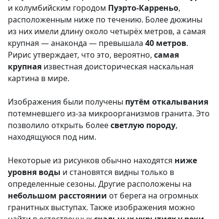
и колумбийским городом
Пуэрто-Карреньо
,
расположенным ниже по течению. Более дюжины
из них имели длину около четырёх метров, а самая
крупная — анаконда — превышала
40 метров
.
Ририс утверждает, что это, вероятно,
самая
крупная
известная доисторическая наскальная
картина в мире.
Изображения были получены
путём откалывания
потемневшего из-за микроорганизмов гранита. Это
позволило открыть более
светлую породу
,
находящуюся под ним.
Некоторые из рисунков обычно находятся
ниже
уровня воды
и становятся видны только в
определенные сезоны. Другие расположены на
небольшом расстоянии
от берега на огромных
гранитных выступах. Также изображения можно