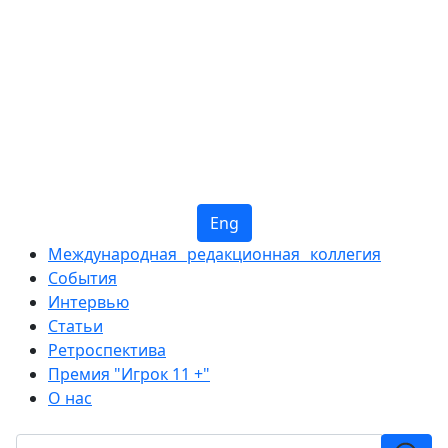
Eng
Международная редакционная коллегия
События
Интервью
Статьи
Ретроспектива
Премия "Игрок 11 +"
О нас