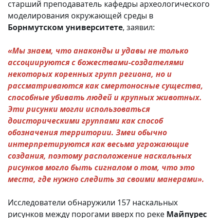
старший преподаватель кафедры археологического
моделирования окружающей среды в
Борнмутском университете
, заявил:
«Мы знаем, что анаконды и удавы не только
ассоциируются с божествами-создателями
некоторых коренных групп региона, но и
рассматриваются как смертоносные существа,
способные убивать людей и крупных животных.
Эти рисунки могли использоваться
доисторическими группами как способ
обозначения территории. Змеи обычно
интерпретируются как весьма угрожающие
создания, поэтому расположение наскальных
рисунков могло быть сигналом о том, что это
места, где нужно следить за своими манерами».
Исследователи обнаружили 157 наскальных
рисунков между порогами вверх по реке
Майпурес