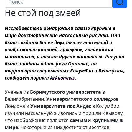
Не стой под змеей
Исследователи обнаружили самые крупные в
мире доисторические наскальные рисунки. Они
были созданы более двух тысяч лет назад и
изображают анаконд, грызунов, гигантских
многоножек, а также других животных. Рисунки
были найдены вдоль реки Ориноко, на
территории современных Колумбии и Венесуэлы,
сообщает портал
Arkeonews
.
Учёные из
Борнмутского университета
в
Великобритании,
Университетского колледжа
Лондона и
Университета лос Андес
в Колумбии
изучили наскальную живопись и пришли к выводу,
что изображения являются
самыми крупными в
мире
. Некоторые из них достигают десятков