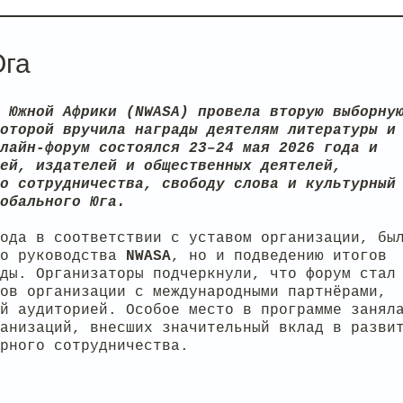
Юга
 Южной Африки (NWASA) провела вторую выборну
оторой вручила награды деятелям литературы и
лайн-форум состоялся 23–24 мая 2026 года и
ей, издателей и общественных деятелей,
о сотрудничества, свободу слова и культурный
обального Юга.
ода в соответствии с уставом организации, бы
го руководства
NWASA
, но и подведению итогов
ды. Организаторы подчеркнули, что форум стал
ов организации с международными партнёрами,
й аудиторией. Особое место в программе занял
анизаций, внесших значительный вклад в разви
рного сотрудничества.