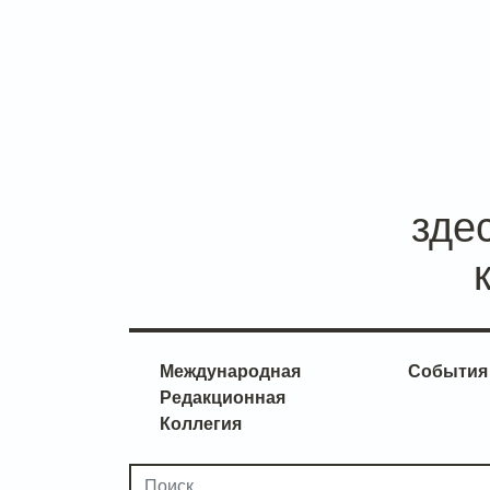
зде
Международная
События
Редакционная
Коллегия