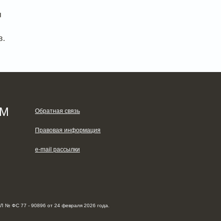
я
в.
ЯМ
Обратная связь
Правовая информация
e-mail рассылки
Л № ФС 77 - 90896 от 24 февраля 2026 года.