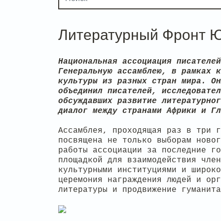
Литературный Фронт 
Национальная ассоциация писателей
Генеральную ассамблею, в рамках к
культуры из разных стран мира. Он
объединил писателей, исследовател
обсуждавших развитие литературног
диалог между странами Африки и Гл
Ассамблея, проходящая раз в три г
посвящена не только выборам ново
работы ассоциации за последние го
площадкой для взаимодействия член
культурными институциями и широко
церемония награждения людей и орг
литературы и продвижение гуманита