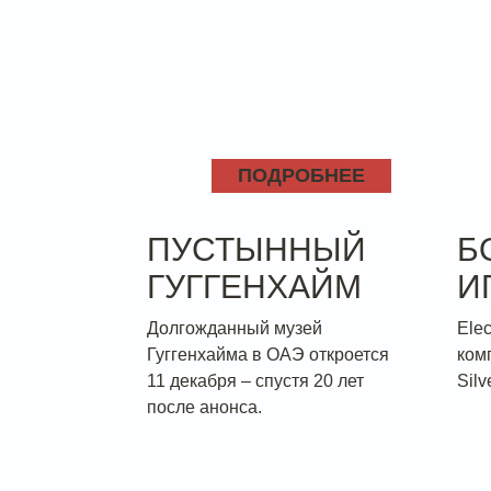
ПОДРОБНЕЕ
ПУСТЫННЫЙ
Б
ГУГГЕНХАЙМ
И
Долгожданный музей
Elec
Гуггенхайма в ОАЭ откроется
ком
11 декабря – спустя 20 лет
Silv
после анонса.