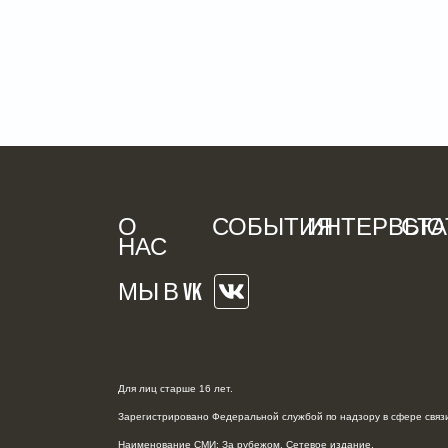
О
СОБЫТИЯ
ИНТЕРВЬЮ
СТА
НАС
МЫ В VK
Для лиц старше 16 лет.
Зарегистрировано Федеральной службой по надзору в сфере связи
Наименование СМИ: За рубежом. Сетевое издание.