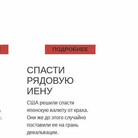
Е
ПОДРОБНЕЕ
СПАСТИ
РЯДОВУЮ
ИЕНУ
США решили спасти
а
японскую валюту от краха.
.
Они же до этого случайно
поставили ее на грань
девальвации.