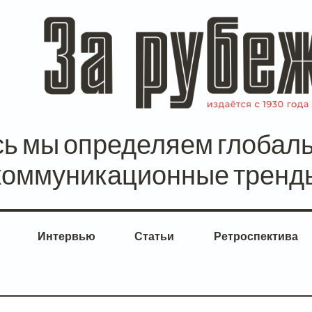
сь мы определяем глобал
коммуникационные тренд
Интервью
Статьи
Ретроспектива