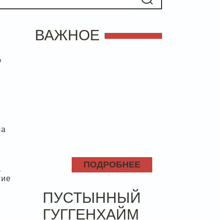
ВАЖНОЕ
ю
ла
ПОДРОБНЕЕ
а
тие
ПУСТЫННЫЙ
ГУГГЕНХАЙМ