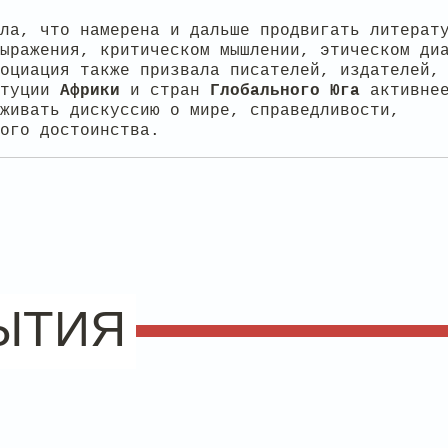
ла, что намерена и дальше продвигать литерат
ыражения, критическом мышлении, этическом ди
оциация также призвала писателей, издателей,
итуции
Африки
и стран
Глобального
Юга
активне
живать дискуссию о мире, справедливости,
ого достоинства.
ЫТИЯ