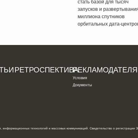
стать базой для тысяч
запусков и развертывани
миллиона спутников
орбитальных дата-центро
ТЬИ
РЕТРОСПЕКТИВА
РЕКЛАМОДАТЕЛ
Условия
Документы
, информационных технологий и массовых коммуникаций. Свидетельство о регистрации Э