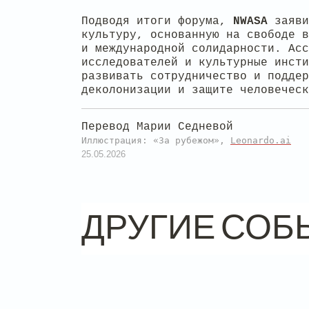
Подводя итоги форума,
NWASA
заяви
культуру, основанную на свободе в
и международной солидарности. Асс
исследователей и культурные инст
развивать сотрудничество и поддер
деколонизации и защите человеческ
Перевод Марии Седневой
Иллюстрация: «За рубежом»,
Leonardo.ai
25.05.2026
ДРУГИЕ СОБ