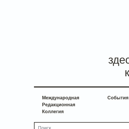
зде
Международная
События
Редакционная
Коллегия