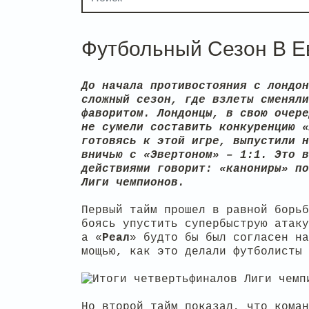
Футбольный Сезон В Е
До начала противостояния с лондон
сложный сезон, где взлеты сменяли
фаворитом. Лондонцы, в свою очере
не сумели составить конкуренцию «
готовясь к этой игре, выпустили н
вничью с «Эвертоном» – 1:1. Это в
действиями говорит: «канониры» по
Лиги чемпионов.
Первый тайм прошел в равной борьб
боясь упустить супербыструю атак
а «
Реал
» будто бы был согласен н
мощью, как это делали футболисты
Но второй тайм показал, что кома