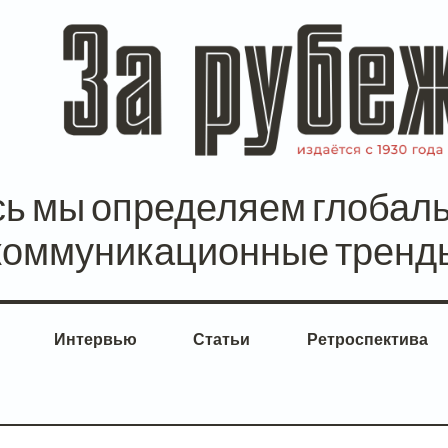
сь мы определяем глобал
коммуникационные тренд
Интервью
Статьи
Ретроспектива