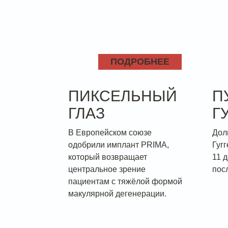
ПОДРОБНЕЕ
ПИКСЕЛЬНЫЙ
П
ГЛАЗ
Г
В Европейском союзе
Дол
одобрили имплант PRIMA,
Гуг
который возвращает
11 д
центральное зрение
пос
пациентам с тяжёлой формой
макулярной дегенерации.