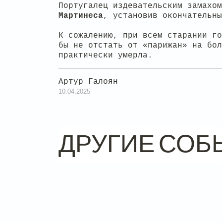
Португалец издевательским замахо
Мартинеса
, установив окончательны
К сожалению, при всем старании го
бы не отстать от «парижан» на бол
практически умерла.
Артур Галоян
10.04.2025
ДРУГИЕ СОБ