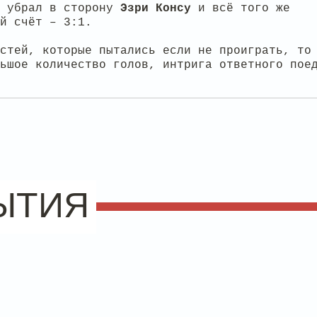
м убрал в сторону
Эзри
Консу
и всё того же
й счёт – 3:1.
стей, которые пытались если не проиграть, то
ьшое количество голов, интрига ответного пое
ЫТИЯ