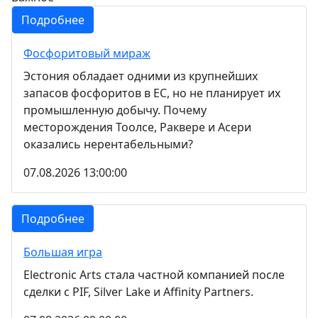
Подробнее
Фосфоритовый мираж
Эстония обладает одними из крупнейших
запасов фосфоритов в ЕС, но не планирует их
промышленную добычу. Почему
месторождения Тоолсе, Раквере и Асери
оказались нерентабельными?
07.08.2026 13:00:00
Подробнее
Большая игра
Electronic Arts стала частной компанией после
сделки с PIF, Silver Lake и Affinity Partners.