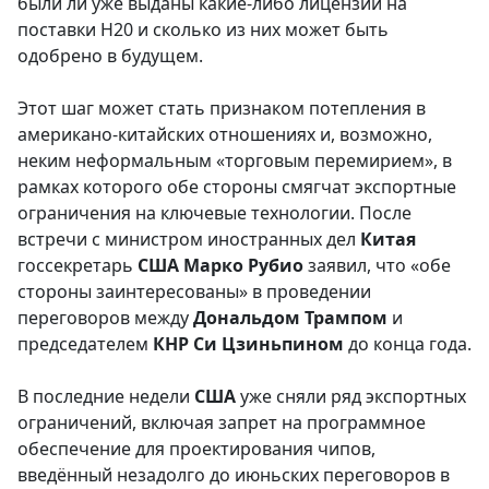
были ли уже выданы какие-либо лицензии на
поставки H20 и сколько из них может быть
одобрено в будущем.
Этот шаг может стать признаком потепления в
американо-китайских отношениях и, возможно,
неким неформальным «торговым перемирием», в
рамках которого обе стороны смягчат экспортные
ограничения на ключевые технологии. После
встречи с министром иностранных дел
Китая
госсекретарь
США
Марко
Рубио
заявил, что «обе
стороны заинтересованы» в проведении
переговоров между
Дональдом
Трампом
и
председателем
КНР
Си
Цзиньпином
до конца года.
В последние недели
США
уже сняли ряд экспортных
ограничений, включая запрет на программное
обеспечение для проектирования чипов,
введённый незадолго до июньских переговоров в