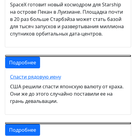
SpaceX готовит новый космодром для Starship
на острове Пекан в Луизиане. Площадка почти
в 20 раз больше Старбэйза может стать базой
для тысяч запусков и развертывания миллиона
спутников орбитальных дата-центров.
Подробнее
Спасти рядовую иену
США решили спасти японскую валюту от краха.
Они же до этого случайно поставили ее на
грань девальвации.
Подробнее