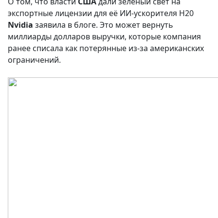
О том, что власти
США
дали зелёный свет на
экспортные лицензии для её ИИ-ускорителя H20
Nvidia
заявила в блоге. Это может вернуть
миллиарды долларов выручки, которые компания
ранее списала как потерянные из-за американских
ограничений.