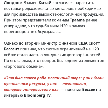
Лондоне
. Взамен
Китай
согласился нарастить
поставки редкоземельных металлов, необходимых
для производства высокотехнологичной продукции.
При этом представители команды
Трампа
ранее
утверждали, что судьба чипа H20 в рамках
переговоров не обсуждалась.
Однако во вторник министр финансов
США
Скотт
Бессент
признал, что снятие ограничений на H20
всё же стало частью лондонских договорённостей.
По его словам, этот вопрос был одним из элементов
«торгового обмена».
«Это был своего рода мозаичный торг: у них были
нужные нам ресурсы, у нас — технологии,
которые интересовали их»
, — пояснил
Бессент
в
интервью
Bloomberg
TV
.