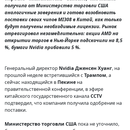
получила от Министерства торговли США
аналогичные заверения и готова возобновить
поставки своих чипов MI308 в Китай, как только
будут получены необходимые лицензии. Рынок
отреагировал незамедлительно: акции AMD на
открытии торгов в Нью-Йорке подскочили на 8,5
%, бумаги Nvidia прибавили 5 %.
Генеральный директор
Nvidia
Дженсен
Хуанг
, на
прошлой неделе встретившийся с
Трампом
, а
сейчас находящийся в
Пекине
на
правительственной конференции, в эфире
китайского государственного канала
CCTV
подтвердил, что компания получила одобрение на
поставки.
Министерство торговли США
пока не уточнило,