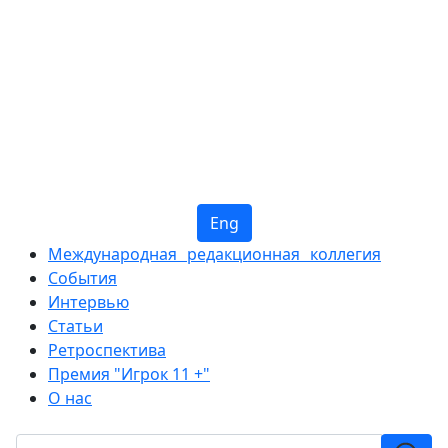
Eng
Международная редакционная коллегия
События
Интервью
Статьи
Ретроспектива
Премия "Игрок 11 +"
О нас