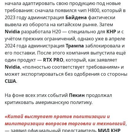
начала адаптировать свою продукцию под новые
требования: сначала появился чип H800, который в
2023 году администрация
Байдена
фактически
вывела из оборота на китайском рынке. Затем
Nvidia
разработала H20 — специально для
КНР
и с
учётом прежних ограничений, однако уже в апреле
2024 года администрация
Трампа
заблокировала и
его поставки. После этого компания выпустила ещё
один продукт —
RTX PRO
, который, как заявляет
Nvidia
, «полностью соответствует требованиям» и
может экспортироваться без одобрения со стороны
США
.
На фоне всех этих событий
Пекин
продолжал
критиковать американскую политику.
«Китай выступает против политизации и
милитаризации вопросов торговли и технологий
,
— заявил официальный представитель
МИД КНР