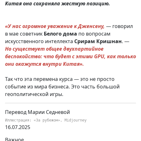
Китая она сохраняла жесткую позицию.
«У нас огромное уважение к Дженсену,
— говорил
в мае советник
Белого
дома
по вопросам
искусственного интеллекта
Срирам
Кришнан
. —
Но существует общее двухпартийное
беспокойство: что будет с этими GPU, как только
они окажутся внутри Китая».
Так что эта перемена курса — это не просто
событие из мира бизнеса. Это часть большой
геополитической игры.
Перевод Марии Седневой
Иллюстрация: «За рубежом», Midjourney
16.07.2025
Важное