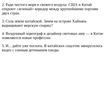
2. Ради чистого моря и свежего воздуха. США и Китай
откроют «зеленый» коридор между крупнейшими портами
двух стран.
3. Соль земли китайской. Зачем на острове Хайнань
выращивают морскую спаржу?
4. Воздушный хореограф и дизайнер световых шоу — в Китае
появляются новые профессии.
5. И... дайте уже поспать. В китайских соцсетях завирусилось
видео с сонным детенышем панды.