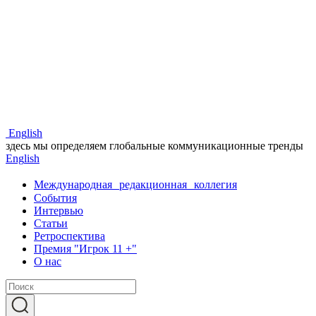
Eng
lish
здесь мы определяем глобальные коммуникационные тренды
Eng
lish
Международная редакционная коллегия
События
Интервью
Статьи
Ретроспектива
Премия "Игрок 11 +"
О нас