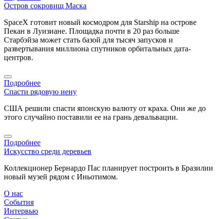
Остров сокровищ Маска
SpaceX готовит новый космодром для Starship на острове
Пекан в Луизиане. Площадка почти в 20 раз больше
Старбэйза может стать базой для тысяч запусков и
развертывания миллиона спутников орбитальных дата-
центров.
Подробнее
Спасти рядовую иену
США решили спасти японскую валюту от краха. Они же до
этого случайно поставили ее на грань девальвации.
Подробнее
Искусство среди деревьев
Коллекционер Бернардо Пас планирует построить в Бразилии
новый музей рядом с Иньотимом.
О нас
События
Интервью