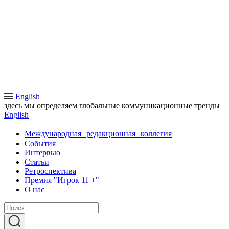
Eng
lish
здесь мы определяем глобальные коммуникационные тренды
Eng
lish
Международная редакционная коллегия
События
Интервью
Статьи
Ретроспектива
Премия "Игрок 11 +"
О нас