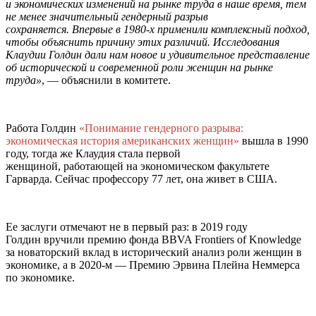
и экономических изменений на рынке труда в наше время, тем
не менее значительный гендерный разрыв
сохраняется. Впервые в 1980-х применили комплексный подход,
чтобы объяснить причину этих различий. Исследования
Клаудии Голдин дали нам новое и удивительное представление
об исторической и современной роли женщин на рынке
труда»
, — объяснили в комитете.
Работа Голдин
«Понимание гендерного разрыва:
экономическая история американских женщин»
вышла в 1990
году, тогда же Клаудия стала первой
женщиной, работающей на экономическом факультете
Гарварда. Сейчас профессору 77 лет, она живет в США.
Ее заслуги отмечают не в первый раз: в 2019 году
Голдин вручили премию фонда BBVA Frontiers of Knowledge
за новаторский вклад в исторический анализ роли женщин в
экономике, а в 2020-м — Премию Эрвина Плейна Неммерса
по экономике.