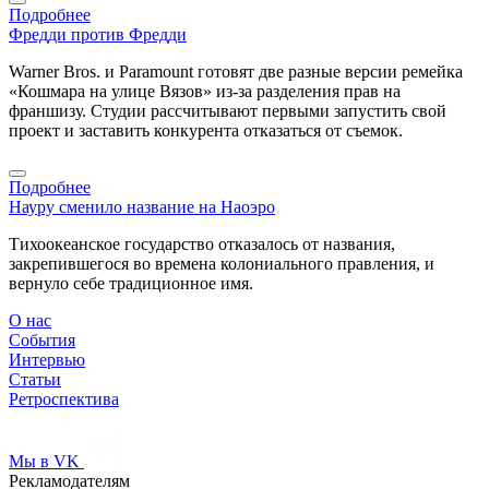
Подробнее
Фредди против Фредди
Warner Bros. и Paramount готовят две разные версии ремейка
«Кошмара на улице Вязов» из-за разделения прав на
франшизу. Студии рассчитывают первыми запустить свой
проект и заставить конкурента отказаться от съемок.
Подробнее
Науру сменило название на Наоэро
Тихоокеанское государство отказалось от названия,
закрепившегося во времена колониального правления, и
вернуло себе традиционное имя.
О нас
События
Интервью
Статьи
Ретроспектива
Мы в VK
Рекламодателям