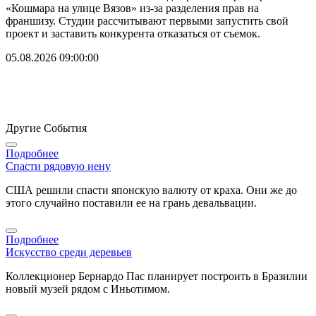
«Кошмара на улице Вязов» из-за разделения прав на
франшизу. Студии рассчитывают первыми запустить свой
проект и заставить конкурента отказаться от съемок.
05.08.2026 09:00:00
Другие События
Подробнее
Спасти рядовую иену
США решили спасти японскую валюту от краха. Они же до
этого случайно поставили ее на грань девальвации.
Подробнее
Искусство среди деревьев
Коллекционер Бернардо Пас планирует построить в Бразилии
новый музей рядом с Иньотимом.