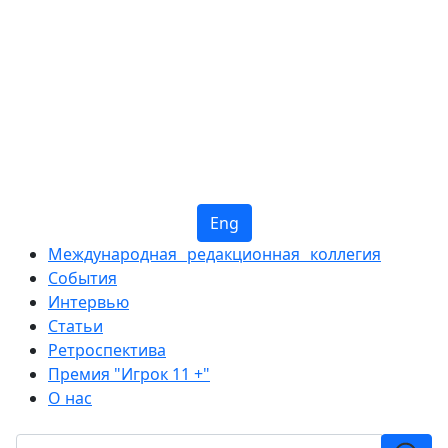
Eng
Международная редакционная коллегия
События
Интервью
Статьи
Ретроспектива
Премия "Игрок 11 +"
О нас