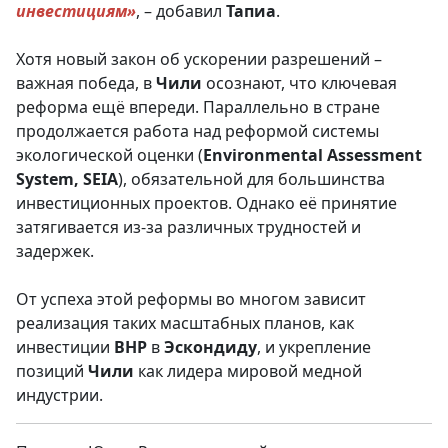
инвестициям»
, – добавил
Тапиа
.
Хотя новый закон об ускорении разрешений –
важная победа, в
Чили
осознают, что ключевая
реформа ещё впереди. Параллельно в стране
продолжается работа над реформой системы
экологической оценки (
Environmental Assessment
System, SEIA
), обязательной для большинства
инвестиционных проектов. Однако её принятие
затягивается из-за различных трудностей и
задержек.
От успеха этой реформы во многом зависит
реализация таких масштабных планов, как
инвестиции
BHP
в
Эскондиду
, и укрепление
позиций
Чили
как лидера мировой медной
индустрии.