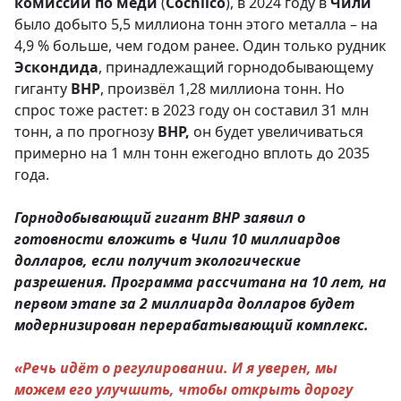
комиссии по меди
(
Cochilco
), в 2024 году в
Чили
было добыто 5,5 миллиона тонн этого металла – на
4,9 % больше, чем годом ранее. Один только рудник
Эскондида
, принадлежащий горнодобывающему
гиганту
BHP
, произвёл 1,28 миллиона тонн. Но
спрос тоже растет: в 2023 году он составил 31 млн
тонн, а по прогнозу
BHP,
он будет увеличиваться
примерно на 1 млн тонн ежегодно вплоть до 2035
года.
Горнодобывающий гигант BHP заявил о
готовности вложить в Чили 10 миллиардов
долларов, если получит экологические
разрешения. Программа рассчитана на 10 лет, на
первом этапе за 2 миллиарда долларов будет
модернизирован перерабатывающий комплекс.
«Речь идёт о регулировании. И я уверен, мы
можем его улучшить, чтобы открыть дорогу