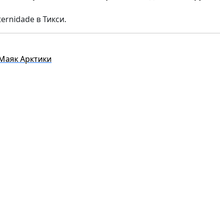
rnidade в Тикси.
Маяк Арктики