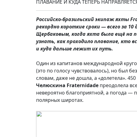
ПЛАВАНИЕ И КУДА ТЕПЕРЬ НАПРАВЛЯЕТС
Российско-бразильский экипаж яхты Fra
рекордно короткие сроки — всего за 10
Щербаковым, когда яхта была ещё на п
узнать, как проходило плавание, кто
и куда дальше лежит их путь.
Один из капитанов международной круг
(это по голосу чувствовалось), но был б
словам, даже не дошла, а «долетела». 45
Челюскина
Fraternidade
преодолела все
невероятно благоприятной, а погода — п
полярных широтах.