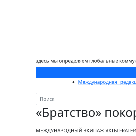
здесь мы определяем глобальные комму
Международная редакц
«Братство» поко
МЕЖДУНАРОДНЫЙ ЭКИПАЖ ЯХТЫ FRATER