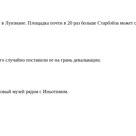
н в Луизиане. Площадка почти в 20 раз больше Старбэйза может 
о случайно поставили ее на грань девальвации.
новый музей рядом с Иньотимом.