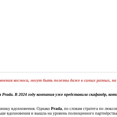
оения космоса, могут быть полезны даже в самых разных, на 
Prada. В 2024 году компания уже представила скафандр, кото
очнику вдохновения. Однако
Prada
, по словам стратега по люкс
льше вдохновения и вышла на уровень полноценного партнёрства