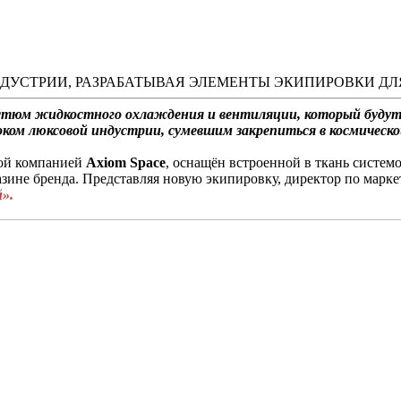
ДУСТРИИ, РАЗРАБАТЫВАЯ ЭЛЕМЕНТЫ ЭКИПИРОВКИ ДЛ
костюм жидкостного охлаждения и вентиляции, который буду
ком люксовой индустрии, сумевшим закрепиться в космическ
кой компанией
Axiom
Space
, оснащён встроенной в ткань систем
азине бренда. Представляя новую экипировку, директор по марк
».