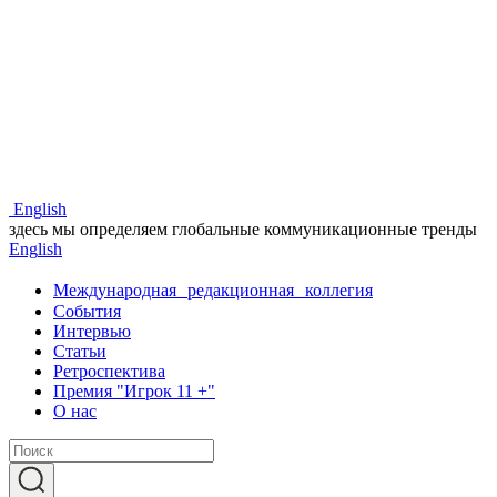
Eng
lish
здесь мы определяем глобальные коммуникационные тренды
Eng
lish
Международная редакционная коллегия
События
Интервью
Статьи
Ретроспектива
Премия "Игрок 11 +"
О нас