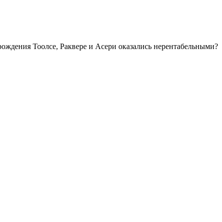
ождения Тоолсе, Раквере и Асери оказались нерентабельными?