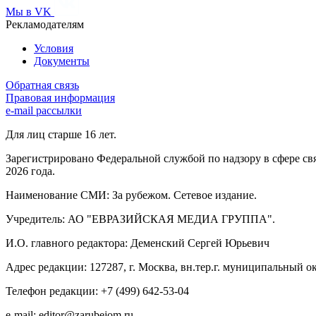
Мы в VK
Рекламодателям
Условия
Документы
Обратная связь
Правовая информация
e-mail рассылки
Для лиц старше 16 лет.
Зарегистрировано Федеральной службой по надзору в сфере св
2026 года.
Наименование СМИ: За рубежом. Сетевое издание.
Учредитель: АО "ЕВРАЗИЙСКАЯ МЕДИА ГРУППА".
И.О. главного редактора: Деменский Сергей Юрьевич
Адрес редакции: 127287, г. Москва, вн.тер.г. муниципальный окр
Телефон редакции: +7 (499) 642-53-04
e-mail: editor@zarubejom.ru