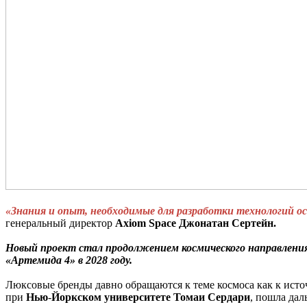
«Знания и опыт, необходимые для разработки технологий осв
генеральный директор
Axiom Space Джонатан Сертейн.
Новый проект стал продолжением космического направления 
«Артемида 4» в 2028 году.
Люксовые бренды давно обращаются к теме космоса как к ист
при
Нью
-
Йоркском
университете
Томаи
Сердари
, пошла да