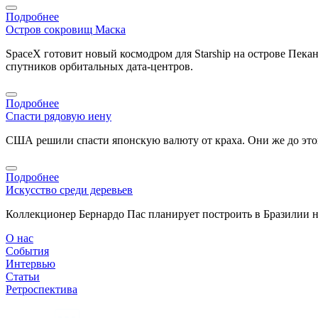
Подробнее
Остров сокровищ Маска
SpaceX готовит новый космодром для Starship на острове Пека
спутников орбитальных дата-центров.
Подробнее
Спасти рядовую иену
США решили спасти японскую валюту от краха. Они же до этог
Подробнее
Искусство среди деревьев
Коллекционер Бернардо Пас планирует построить в Бразилии 
О нас
События
Интервью
Статьи
Ретроспектива