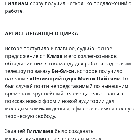
Гиллиам
сразу получил несколько предложений о
работе.
АРТИСТ ЛЕТАЮЩЕГО ЦИРКА
Вскоре поступило и главное, судьбоносное
предложение от
Клиза
и его коллег-комиков,
объединившихся в команду для работы над новым
телешоу по заказу
Би-би-си
, которое получило
название
«Летающий цирк Монти Пайтон»
. То
был случай почти непредставимый по нынешним
временам: крупнейший телевещатель страны в
поисках новых форм и новой аудитории дал
молодым комикам деньги, эфирное время и полную
творческую свободу.
Задачей
Гиллиама
было создавать
мультипликационные переходы между