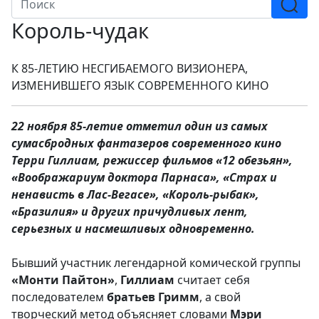
Король-чудак
К 85-ЛЕТИЮ НЕСГИБАЕМОГО ВИЗИОНЕРА,
ИЗМЕНИВШЕГО ЯЗЫК СОВРЕМЕННОГО КИНО
22 ноября 85-летие отметил один из самых
сумасбродных фантазеров современного кино
Терри Гиллиам
, режиссер фильмов
«12 обезьян»
,
«Воображариум доктора Парнаса»
,
«Страх и
ненависть в Лас-Вегасе»
,
«Король-рыбак»
,
«Бразилия» и других причудливых лент,
серьезных и насмешливых одновременно.
Бывший участник легендарной комической группы
«Монти Пайтон»
,
Гиллиам
считает себя
последователем
братьев Гримм
, а свой
творческий метод объясняет словами
Мэри