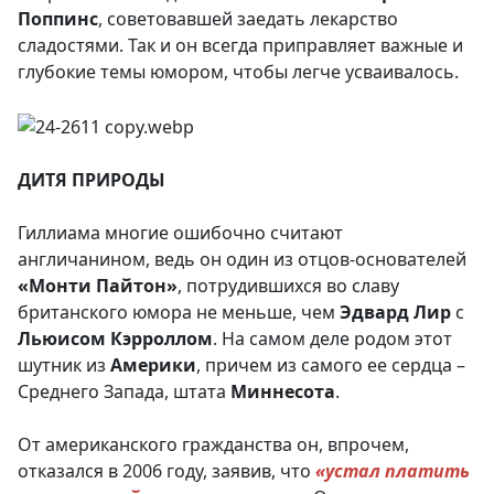
Поппинс
, советовавшей заедать лекарство
сладостями. Так и он всегда приправляет важные и
глубокие темы юмором, чтобы легче усваивалось.
ДИТЯ ПРИРОДЫ
Гиллиама многие ошибочно считают
англичанином, ведь он один из отцов-основателей
«Монти Пайтон»
, потрудившихся во славу
британского юмора не меньше, чем
Эдвард Лир
с
Льюисом Кэрроллом
. На самом деле родом этот
шутник из
Америки
, причем из самого ее сердца –
Среднего Запада, штата
Миннесота
.
От американского гражданства он, впрочем,
отказался в 2006 году, заявив, что
«устал платить