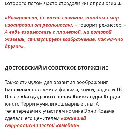
которого потом часто страдали кинопродюсеры.
«Невероятно, до какой степени западный мир
изолирован от реальности,
– говорит режиссер. –
А ведь взаимосвязь с планетой, на которой
живешь, стимулирует воображение, как ничто
другое»
.
ДОСТОЕВСКИЙ И СОВЕТСКОЕ ВТОРЖЕНИЕ
Также стимулом для развития воображения
Гиллиама
послужили фильмы, книги, радио и ТВ.
После
«Багдадского вора» Александра Корды
юного Терри мучили кошмарные сны. А
телепередачи с участием комика Эрни Ковача
сделали его ценителем
«ожившей
сюрреалистической комедии»
.