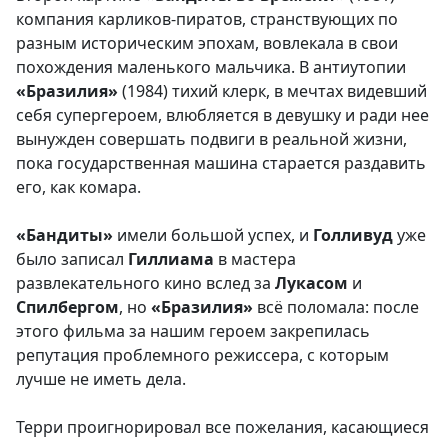
компания карликов-пиратов, странствующих по
разным историческим эпохам, вовлекала в свои
похождения маленького мальчика. В антиутопии
«Бразилия»
(1984) тихий клерк, в мечтах видевший
себя супергероем, влюбляется в девушку и ради нее
вынужден совершать подвиги в реальной жизни,
пока государственная машина старается раздавить
его, как комара.
«Бандиты»
имели большой успех, и
Голливуд
уже
было записал
Гиллиама
в мастера
развлекательного кино вслед за
Лукасом
и
Спилбергом
, но
«Бразилия»
всё поломала: после
этого фильма за нашим героем закрепилась
репутация проблемного режиссера, с которым
лучше не иметь дела.
Терри проигнорировал все пожелания, касающиеся