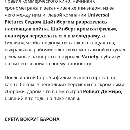
правил коммерческого кино, начиная с
хронометража и заканчивая хеппи-эндом, из-за
чего между ним и главой компании
Universal
Pictures Сидом Шайнбергом
разразилась
настоящая война.
Шайнберг
кромсал фильм,
планируя переделать его в мелодраму, а
Гиллиам, чтобы не допустить такого кощунства,
выкрадывал рабочие пленки из монтажной и скупал
рекламные развороты в журнале
Variety
, публикуя
на них воззвания к своему оппоненту.
После долгой борьбы фильм вышел в прокат, но
как-то боком: в нескольких версиях и со скромными
сборами, даром что в нем сыграл
Роберт Де Ниро
,
бывший в те годы на пике славы.
СУЕТА ВОКРУГ БАРОНА