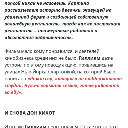
попсой никак не назовешь. Картина
рассказывает историю девочки, живущей на
удаленной ферме и создающей собственную
волшебную реальность, тогда как ее настоящая
реальность – это мертвые родители и
абсолютная заброшенность.
Фильм мало кому понравился, и деятелей
кинобизнеса среди них не было.
Гиллиам
даже
устроил по этому поводу акцию, появившись на
улицах Нью-Йорка с картонкой, на которой было
написано
«Режиссер, которого не поддерживают
студии. Нужно кормить семью, готов работать
за еду»
.
И СНОВА ДОН КИХОТ
И все же
Гиллиам
непотопляем. После всего, что