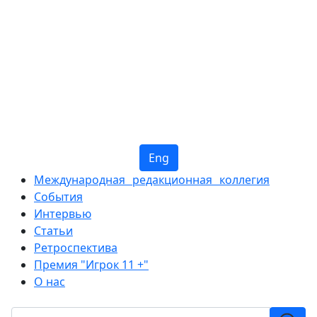
Eng
Международная редакционная коллегия
События
Интервью
Статьи
Ретроспектива
Премия "Игрок 11 +"
О нас