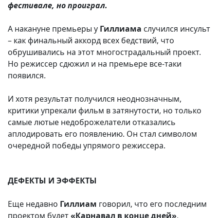
фестивале, но проиграл.
А накануне премьеры у
Гиллиама
случился инсульт
– как финальный аккорд всех бедствий, что
обрушивались на этот многострадальный проект.
Но режиссер сдюжил и на премьере все-таки
появился.
И хотя результат получился неоднозначным,
критики упрекали фильм в затянутости, но только
самые лютые недоброжелатели отказались
аплодировать его появлению. Он стал символом
очередной победы упрямого режиссера.
ДЕФЕКТЫ И ЭФФЕКТЫ
Еще недавно
Гиллиам
говорил, что его последним
проектом будет
«Карнавал в конце дней»
,