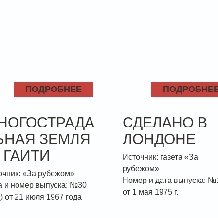
ПОДРОБНЕЕ
ПОДРОБНЕ
НОГОСТРАДА
СДЕЛАНО В
ЬНАЯ ЗЕМЛЯ
ЛОНДОНЕ
 ГАИТИ
Источник: газета «За
рубежом»
очник: «За рубежом»
Номер и дата выпуска: №
а и номер выпуска: №30
от 1 мая 1975 г.
) от 21 июля 1967 года