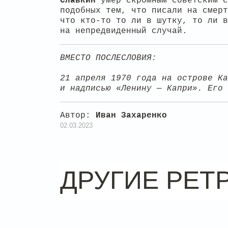
Славкин
умер скромным советским с
подобных тем, что писали на смер
что кто-то то ли в шутку, то ли в
на непредвиденный случай.
ВМЕСТО ПОСЛЕСЛОВИЯ:
21 апреля 1970 года на острове Ка
и надписью «Ленину — Капри». Его 
Автор:
Иван Захаренко
02.03.2023
ДРУГИЕ РЕТ