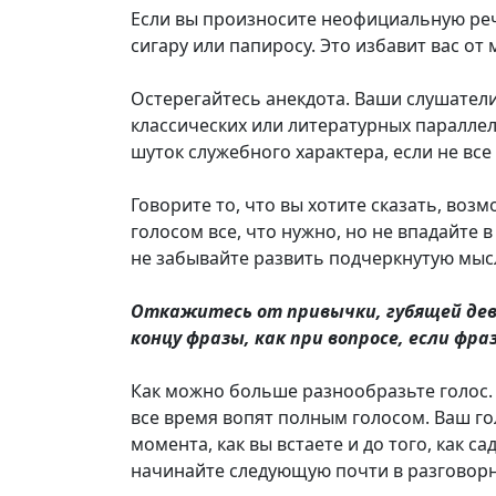
Если вы произносите неофициальную реч
сигару или папиросу. Это избавит вас от 
Остерегайтесь анекдота. Ваши слушатели
классических или литературных параллеле
шуток служебного характера, если не вс
Говорите то, что вы хотите сказать, воз
голосом все, что нужно, но не впадайте в
не забывайте развить подчеркнутую мыс
Откажитесь от привычки, губящей дев
концу фразы, как при вопросе, если фр
Как можно больше разнообразьте голос.
все время вопят полным голосом. Ваш гол
момента, как вы встаете и до того, как с
начинайте следующую почти в разговорн