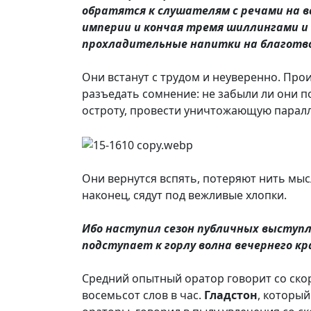
обратятся к слушателям с речами на 
империи и кончая тремя шиллингами и
прохладительные напитки на благотво
Они встанут с трудом и неуверенно. Прои
разъедать сомнение: не забыли ли они 
остроту, провести уничтожающую паралл
Они вернутся вспять, потеряют нить мысл
наконец, сядут под вежливые хлопки.
Ибо наступил сезон публичных выступл
подступает к горлу волна вечернего к
Средний опытный оратор говорит со скор
восемьсот слов в час.
Гладстон
, который