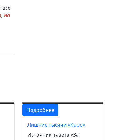
 всё
, на
Подробнее
Лишние тысячи «Коро»
Источник: газета «За