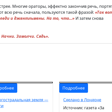
стрее. Многие ораторы, эффектно закончив речь, портят
т всю речь сначала, пользуются такой фразой:
«Так вот
 леди и джентльмены. На то, что…»
И затем снова
 Начни. Замолчи. Сядь».
робнее
Подробнее
гострадальная земля —
Сделано в Лондоне
ти
Источник: газета «За