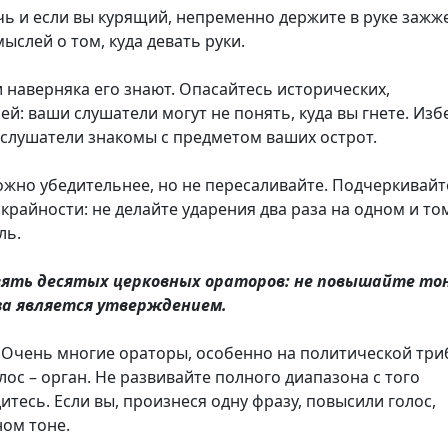
ь и если вы курящий, непременно держите в руке заж
мыслей о том, куда девать руки.
 наверняка его знают. Опасайтесь исторических,
й: ваши слушатели могут не понять, куда вы гнете. Изб
е слушатели знакомы с предметом ваших острот.
можно убедительнее, но не пересаливайте. Подчеркивайт
 крайности: не делайте ударения два раза на одном и то
ль.
ять десятых церковных ораторов: не повышайте тон
аза является утверждением.
 Очень многие ораторы, особенно на политической три
ос – орган. Не развивайте полного диапазона с того
адитесь. Если вы, произнеся одну фразу, повысили голос,
ом тоне.