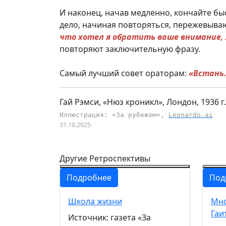
И наконец, начав медленно, кончайте бы
дело, начиная повторяться, пережевываю
что хотел я обратить ваше внимание,
повторяют заключительную фразу.
Самый лучший совет ораторам:
«Встань.
Гай Рэмси, «Нюз кроникл», Лондон, 1936 г.
Иллюстрация: «За рубежом»,
Leonardo.ai
31.10.2025
Другие Ретроспективы
Подробнее
Под
Школа жизни
Мно
Гаи
Источник: газета «За