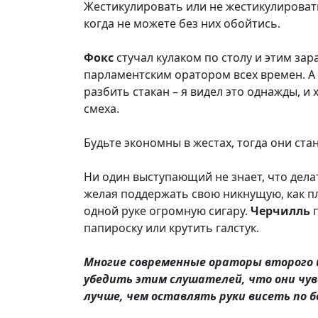
Жестикулировать или не жестикулировать 
когда не можете без них обойтись.
Фокс
стучал кулаком по столу и этим за
парламентским оратором всех времен. А 
разбить стакан – я видел это однажды, 
смеха.
Будьте экономны в жестах, тогда они ста
Ни один выступающий не знает, что дела
желая поддержать свою никнущую, как пл
одной руке огромную сигару.
Черчилль
папироску или крутить галстук.
Многие современные ораторы второго 
убедить этим слушателей, что они чу
лучше, чем оставлять руки висеть по б