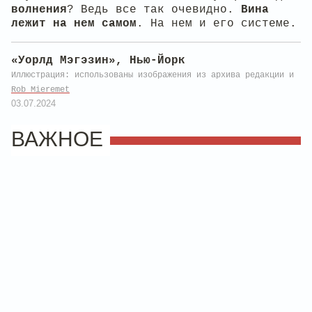
волнения
? Ведь все так очевидно.
Вина
лежит на нем самом
. На нем и его системе.
«Уорлд Мэгэзин», Нью-Йорк
Иллюстрация: использованы изображения из архива редакции и
Rob Mieremet
03.07.2024
ВАЖНОЕ