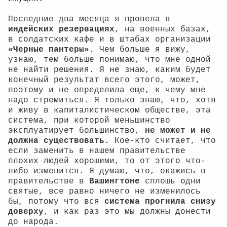
Последние два месяца я провела в
индейских резервациях
, на военных базах,
в солдатских кафе и в штабах организации
«Черные пантеры».
Чем больше я вижу,
узнаю, тем больше понимаю, что мне одной
не найти решения. Я не знаю, каким будет
конечный результат всего этого, может,
поэтому и не определила еще, к чему мне
надо стремиться. Я только знаю, что, хотя
и живу в капиталистическом обществе, эта
система, при которой меньшинство
эксплуатирует большинство,
не может и не
должна существовать.
Кое-кто считает, что
если заменить в нашем правительстве
плохих людей хорошими, то от этого что-
либо изменится. Я думаю, что, окажись в
правительстве в
Вашингтоне
сплошь одни
святые, все равно ничего не изменилось
бы, потому что вся
система прогнила снизу
доверху
, и как раз это мы должны донести
до народа.