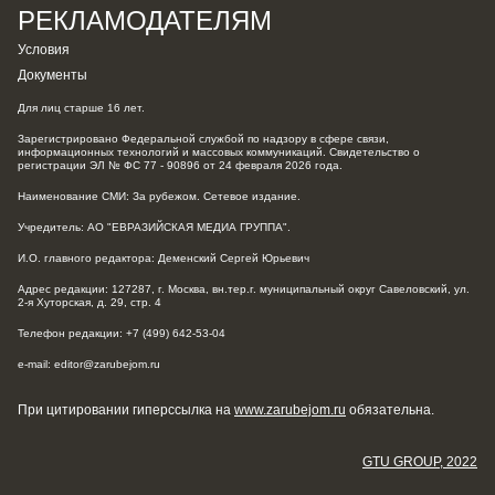
РЕКЛАМОДАТЕЛЯМ
Условия
Документы
Для лиц старше 16 лет.
Зарегистрировано Федеральной службой по надзору в сфере связи,
информационных технологий и массовых коммуникаций. Свидетельство о
регистрации ЭЛ № ФС 77 - 90896 от 24 февраля 2026 года.
Наименование СМИ: За рубежом. Сетевое издание.
Учредитель: АО "ЕВРАЗИЙСКАЯ МЕДИА ГРУППА".
И.О. главного редактора: Деменский Сергей Юрьевич
Адрес редакции: 127287, г. Москва, вн.тер.г. муниципальный округ Савеловский, ул.
2-я Хуторская, д. 29, стр. 4
Телефон редакции: +7 (499) 642-53-04
e-mail: editor@zarubejom.ru
При цитировании гиперссылка на
www.zarubejom.ru
обязательна.
GTU GROUP, 2022