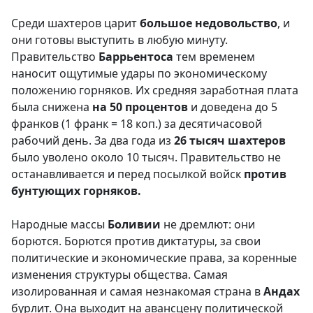
Среди шахтеров царит
большое недовольство
, и
они готовы выступить в любую минуту.
Правительство
Баррьентоса
тем временем
наносит ощутимые удары по экономическому
положению горняков. Их средняя заработная плата
была снижена
на 50 процентов
и доведена до 5
франков (1 франк = 18 коп.) за десятичасовой
рабочий день. За два года из
26 тысяч шахтеров
было уволено около 10 тысяч. Правительство не
останавливается и перед посылкой войск
против
бунтующих горняков.
Народные массы
Боливии
не дремлют: они
борются. Борются против диктатуры, за свои
политические и экономические права, за коренные
изменения структуры общества. Самая
изолированная и самая незнакомая страна в
Андах
бурлит. Она выходит на авансцену политической