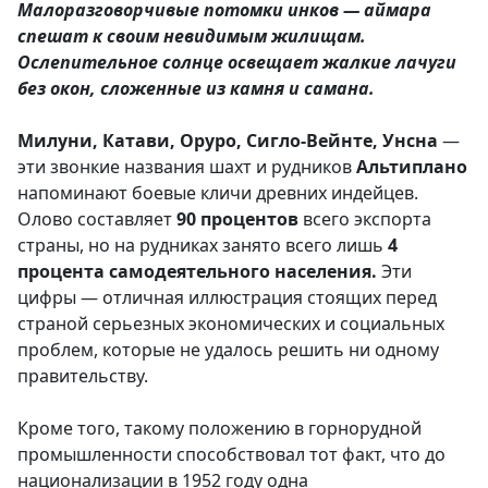
Малоразговорчивые потомки инков — аймара
спешат к своим невидимым жилищам.
Ослепительное солнце освещает жалкие лачуги
без окон, сложенные из камня и самана.
Милуни, Катави, Оруро, Сигло-Вейнте, Унсна
—
эти звонкие названия шахт и рудников
Альтиплано
напоминают боевые кличи древних индейцев.
Олово составляет
90 процентов
всего экспорта
страны, но на рудниках занято всего лишь
4
процента самодеятельного населения.
Эти
цифры — отличная иллюстрация стоящих перед
страной серьезных экономических и социальных
проблем, которые не удалось решить ни одному
правительству.
Кроме того, такому положению в горнорудной
промышленности способствовал тот факт, что до
национализации в 1952 году одна