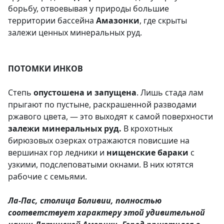
борьбу, отвоевывая у природы большие
территории бассейна
Амазонки
, где скрыты
залежи ценных минеральных руд.
ПОТОМКИ ИНКОВ
Степь
опустошена и запущена
. Лишь стада лам
прыгают по пустыне, раскрашенной разводами
ржавого цвета, — это выходят к самой поверхности
залежи минеральных руд.
В крохотных
бирюзовых озерках отражаются повисшие на
вершинах гор ледники и
нищенские бараки
с
узкими, подслеповатыми окнами. В них ютятся
рабочие с семьями.
Ла-Пас, столица Боливии, полностью
соответствует характеру этой удивительной