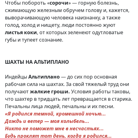
Чтобы побороть «
сорочи
» — горную болезнь,
сжимающую железным обручем голову и, кажется,
выворачивающую человека наизнанку, а также
голод, холод и нищету, люди постоянно жуют
листья коки
, от которых зеленеют одутловатые
губы и тупеет сознание.
ШАХТЫ НА АЛЬТИПЛАНО
Индейцы
А
льтиплано
— до сих пор основная
рабочая сила на шахтах. За свой тяжелый труд они
получают
жалкие гроши.
Условия работы таковы,
что шахтер в тридцать лет превращается в старика.
Печальны лица людей, печальны и их песни.
«Я родился темной, кромешной ночью...
Дождь и ветер — моя колыбель...
Никто не поможет мне в несчастьях...
Будь проклят тот день, когда я родился...