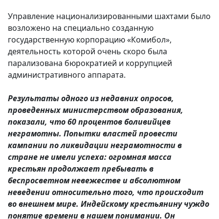
Управление национализированными шахтами было
возложено на специально созданную
государственную корпорацию «Комибол»,
деятельность которой очень скоро была
парализована бюрократией и коррупцией
административного аппарата.
Результаты одного из недавних опросов,
проведенных министерством образования,
показали, что 60 процентов боливийцев
неграмотны. Попытки властей провести
кампании по ликвидации неграмотности в
стране не имели успеха: огромная масса
крестьян продолжает пребывать в
беспросветном невежестве и абсолютном
неведении относительно того, что происходит
во внешнем мире. Индейскому крестьянину чуждо
понятие времени в нашем понимании. Он