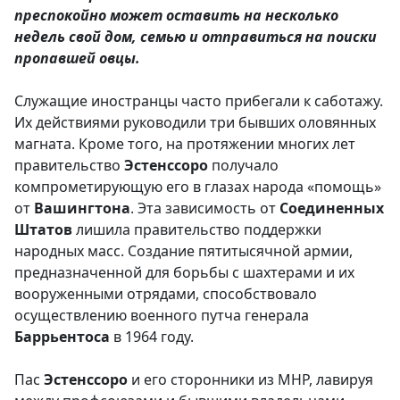
преспокойно может оставить на несколько
недель свой дом, семью и отправиться на поиски
пропавшей овцы.
Служащие иностранцы часто прибегали к саботажу.
Их действиями руководили три бывших оловянных
магната. Кроме того, на протяжении многих лет
правительство
Эстенссоро
получало
компрометирующую его в глазах народа «помощь»
от
Вашингтона
. Эта зависимость от
Соединенных
Штатов
лишила правительство поддержки
народных масс. Создание пятитысячной армии,
предназначенной для борьбы с шахтерами и их
вооруженными отрядами, способствовало
осуществлению военного путча генерала
Баррьентоса
в 1964 году.
Пас
Эстенссоро
и его сторонники из МНР, лавируя