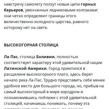
навстречу самолету ползут новые цепи
горных
барьеров
, увенчанных ледниковыми колпаками:
они четко определяют границы этого
величественно-холодного царства, равного
которому нет на свете.
ВЫСОКОГОРНАЯ СТОЛИЦА
Ла
-
Пас
, столица
Боливии
, полностью
соответствует характеру этой удивительной нации
Латинской
Америки
. Город приютился в
расщелине высокогорного плато, здесь берет
начало река Ла-Пас. Трудно представить себе менее
удобное место для большого города, но, прибыв на
самый высокогорный в мире аэродром и
познакомившись поближе с этой удивительной
столицей, начинаешь понимать, почему эта