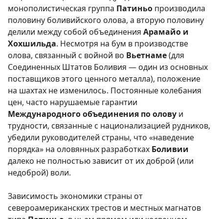
монополистическая группа
Патиньо
производила
половину боливийского олова, а вторую половину
делили между собой объединения
Арамайо и
Хохшильда
. Несмотря на бум в производстве
олова, связанный с войной во
Вьетнаме
(для
Соединенных Штатов Боливия — один из основных
поставщиков этого ценного металла), положение
на шахтах не изменилось. Постоянные колебания
цен, часто нарушаемые гарантии
Международного объединения по олову
и
трудности, связанные с национализацией рудников,
убедили руководителей страны, что «наведение
порядка» на оловянных разработках
Боливии
далеко не полностью зависит от их доброй (или
недоброй) воли.
Зависимость экономики страны от
североамериканских трестов и местных магнатов