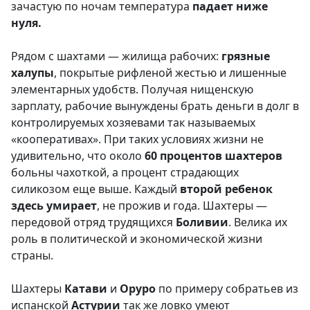
зачастую по ночам температура
падает ниже
нуля.
Рядом с шахтами — жилища рабочих:
грязные
халупы
, покрытые рифленой жестью и лишенные
элементарных удобств. Получая нищенскую
зарплату, рабочие вынуждены брать деньги в долг в
контролируемых хозяевами так называемых
«кооперативах». При таких условиях жизни не
удивительно, что около
60 процентов шахтеров
больны чахоткой, а процент страдающих
силикозом еще выше. Каждый
второй ребенок
здесь умирает
, не прожив и года. Шахтеры —
передовой отряд трудящихся
Боливии
. Велика их
роль в политической и экономической жизни
страны.
Шахтеры
К
атави
и
Оруро
по примеру собратьев из
испанской
Астурии
так же ловко умеют