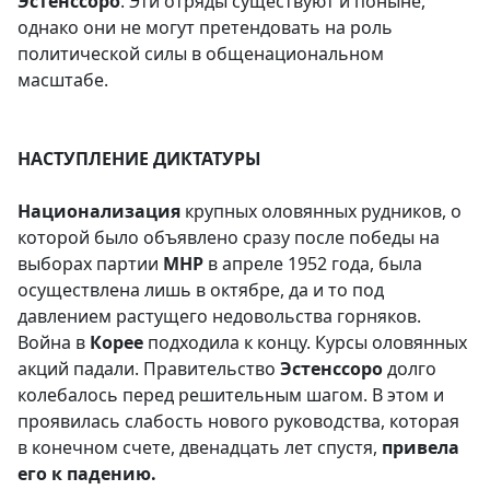
Эстенссоро
. Эти отряды существуют и поныне,
однако они не могут претендовать на роль
политической силы в общенациональном
масштабе.
НАСТУПЛЕНИЕ ДИКТАТУРЫ
Национализация
крупных оловянных рудников, о
которой было объявлено сразу после победы на
выборах партии
МНР
в апреле 1952 года, была
осуществлена лишь в октябре, да и то под
давлением растущего недовольства горняков.
Война в
Корее
подходила к концу. Курсы оловянных
акций падали. Правительство
Эстенссоро
долго
колебалось перед решительным шагом. В этом и
проявилась слабость нового руководства, которая
в конечном счете, двенадцать лет спустя,
привела
его к падению.