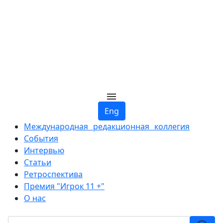
Eng
Международная редакционная коллегия
События
Интервью
Статьи
Ретроспектива
Премия "Игрок 11 +"
О нас