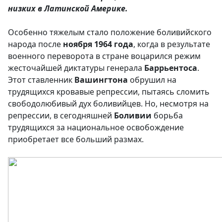
низких в Латинской Америке.
Особенно тяжелым стало положение боливийского
народа после
ноября 1964 года
, когда в результате
военного переворота в стране воцарился режим
жесточайшей диктатуры генерала
Баррьентоса
.
Этот ставленник
Вашингтона
обрушил на
трудящихся кровавые репрессии, пытаясь сломить
свободолюбивый дух боливийцев. Но, несмотря на
репрессии, в сегодняшней
Боливии
борьба
трудящихся за национальное освобождение
приобретает все больший размах.