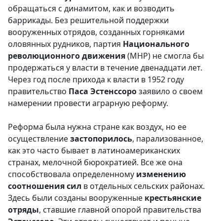
обращаться с динамитом, как и возводить
баррикады. Без решительной поддержки
вооруженных отрядов, созданных горняками
оловянных рудников, партия
Национального
революционного
движения
(МНР) не смогла бы
продержаться у власти в течение двенадцати лет.
Через год после прихода к власти в 1952 году
правительство
Паса Эстенссоро
заявило о своем
намерении провести аграрную реформу.
Реформа была нужна стране как воздух, но ее
осуществление
застопорилось
, парализованное,
как это часто бывает в латиноамериканских
странах, мелочной бюрократией. Все же она
способствовала определенному
изменению
соотношения сил
в отдельных сельских районах.
Здесь были созданы вооруженные
крестьянские
отряды
, ставшие главной опорой правительства