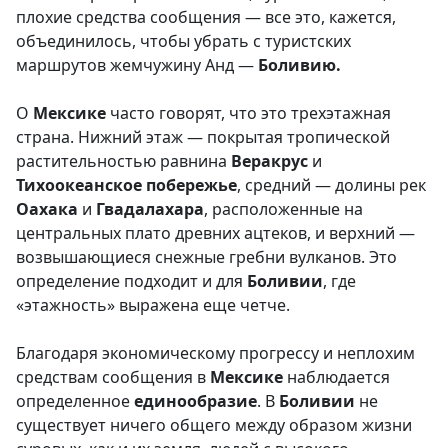
плохие средства сообщения — все это, кажется,
объединилось, чтобы убрать с туристских
маршрутов жемчужину Анд —
Боливию.
О
Мексике
часто говорят, что это трехэтажная
страна. Нижний этаж — покрытая тропической
растительностью равнина
Веракрус
и
Тихоокеанское
побережье
, средний — долины рек
Оахака
и
Гвадалахара
, расположенные на
центральных плато древних ацтеков, и верхний —
возвышающиеся снежные гребни вулканов. Это
определение подходит и для
Боливии
, где
«этажность» выражена еще четче.
Благодаря экономическому прогрессу и неплохим
средствам сообщения в
Мексике
наблюдается
определенное
единообразие
. В
Боливии
не
существует ничего общего между образом жизни