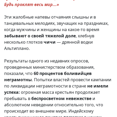
Будь проклят весь мир...»
Эти жалобные напевы отчаяния слышны и в
танцевальных мелодиях, звучащих на праздниках,
когда мужчины и женщины на какое-то время
забывают о своей тяжелой доле
, хлебнув
несколько глотков
чичи
— дрянной водки
Альтиплано.
Результаты одного из недавних опросов,
проведенных министерством образования,
показали, что
60 процентов боливийцев
неграмотны
. Попытки властей провести кампании
по ликвидации неграмотности в стране
не имели
успеха:
огромная масса крестьян продолжает
пребывать в
беспросветном
невежестве
и
абсолютном неведении относительно того, что
происходит во внешнем мире. Индейскому