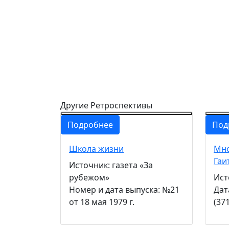
Другие Ретроспективы
Подробнее
Под
Школа жизни
Мно
Гаи
Источник: газета «За
рубежом»
Ист
Номер и дата выпуска: №21
Дат
от 18 мая 1979 г.
(37