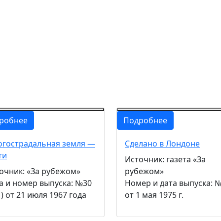
робнее
Подробнее
гострадальная земля —
Сделано в Лондоне
ти
Источник: газета «За
очник: «За рубежом»
рубежом»
а и номер выпуска: №30
Номер и дата выпуска: 
1) от 21 июля 1967 года
от 1 мая 1975 г.