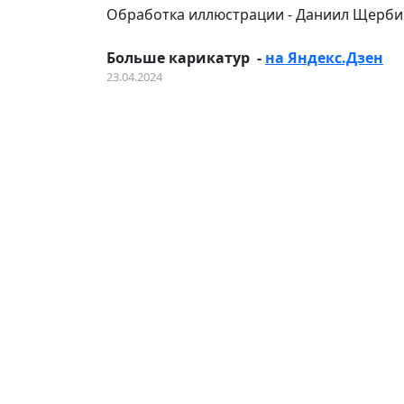
Обработка иллюстрации - Даниил Щерби
Больше карикатур -
на Яндекс.Дзен
23.04.2024