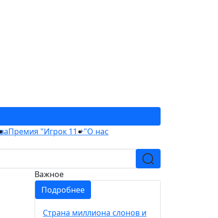
ва
Премия "Игрок 11 +"
О нас
Важное
Подробнее
Страна миллиона слонов и