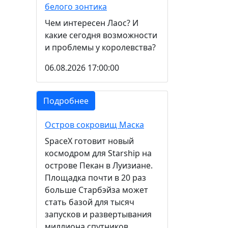
белого зонтика
Чем интересен Лаос? И
какие сегодня возможности
и проблемы у королевства?
06.08.2026 17:00:00
Подробнее
Остров сокровищ Маска
SpaceX готовит новый
космодром для Starship на
острове Пекан в Луизиане.
Площадка почти в 20 раз
больше Старбэйза может
стать базой для тысяч
запусков и развертывания
миллиона спутников