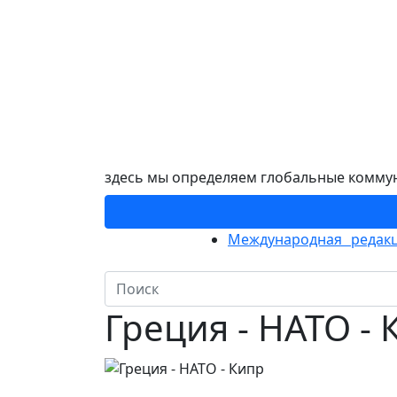
здесь мы определяем глобальные комму
Международная редакц
Греция - НАТО - 