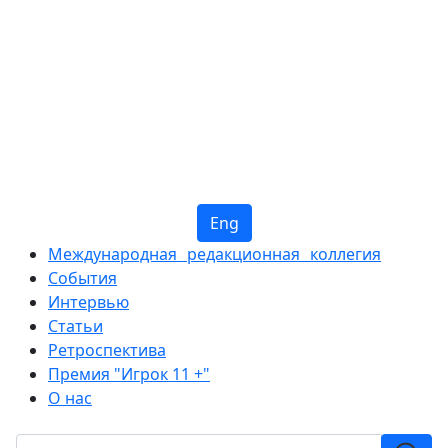
Eng
Международная редакционная коллегия
События
Интервью
Статьи
Ретроспектива
Премия "Игрок 11 +"
О нас