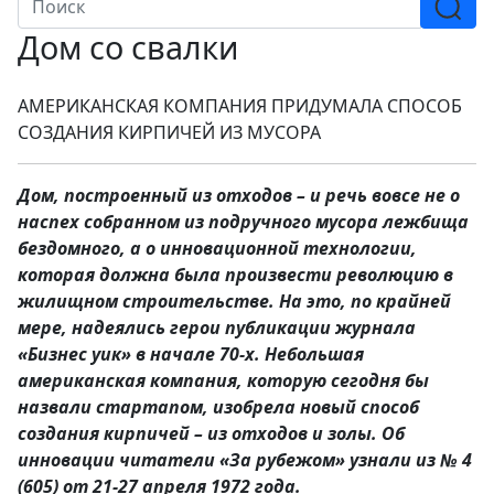
Дом со свалки
АМЕРИКАНСКАЯ КОМПАНИЯ ПРИДУМАЛА СПОСОБ
СОЗДАНИЯ КИРПИЧЕЙ ИЗ МУСОРА
Дом, построенный из отходов – и речь вовсе не о
наспех собранном из подручного мусора лежбища
бездомного, а о инновационной технологии,
которая должна была произвести революцию в
жилищном строительстве. На это, по крайней
мере, надеялись герои публикации журнала
«Бизнес уик» в начале 70-х. Небольшая
американская компания, которую сегодня бы
назвали стартапом, изобрела новый способ
создания кирпичей – из отходов и золы. Об
инновации читатели «За рубежом» узнали из № 4
(605) от 21-27 апреля 1972 года.