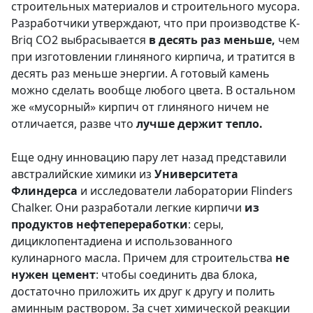
строительных материалов и строительного мусора.
Разработчики утверждают, что при производстве K-
Briq CO2 выбрасывается
в десять раз меньше,
чем
при изготовлении глиняного кирпича, и тратится в
десять раз меньше энергии. А готовый камень
можно сделать вообще любого цвета. В остальном
же «мусорный» кирпич от глиняного ничем не
отличается, разве что
лучше держит тепло.
Еще одну инновацию пару лет назад представили
австралийские химики из
Университета
Флиндерса
и исследователи лаборатории Flinders
Chalker. Они разработали легкие кирпичи
из
продуктов нефтепереработки
: серы,
дициклопентадиена и использованного
кулинарного масла. Причем для строительства
не
нужен цемент
: чтобы соединить два блока,
достаточно приложить их друг к другу и полить
аминным раствором. За счет химической реакции