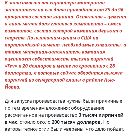
В зависимости от характера материала
заполнителя на его долю приходится от 85 до 96
процентов состава кирпича. Остальное – цемент
и лишь малая доля главного компонента – смеси
химикатов, состав которой компания держит в
секрете. По нынешним ценам в США на
портландский цемент, необходимые химикаты, а
также материал-заполнитель компания
оценивает себестоимость тысячи кирпичей
«Теч» в 20 долларов и менее по сравнению с 28
долларами, в которые сейчас обходится тысяча
кирпичей из огнеупорной глины в районе Нью-
Йорка.
Для запуска производства нужны были приличные
по тем временам вложения: оборудование,
рассчитанное на производство
3 тысяч кирпичей
в час
, стоило около
200 тысяч долларов.
Но
авторы технологии были уверены, что дело пойдет,