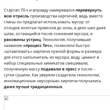
Стартап 70-х и вправду намеревался
перевернуть
всю отрасль
производства кирпичей, ведь вместо
глины он предлагал использовать мусор: от
отходов золотых приисков до золы, в дело шел даже
шлак, остающийся после сожжения мусора, и
раковины устриц
. Технология, получившая
название
«процесс Теч»,
позволяла быстро
«штамповать» кирпичи нужной формы и размера:
для этого наполнитель из мусора, воду, цемент и
набор специальных химикатов смешивали,
полученную массу
подавали в пресс
и после –
сутки сушили. Как уверяли создатели технологии,
инновационные «мусорные» кирпичи получались
даже лучше традиционных
.