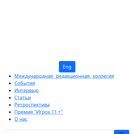
Eng
Международная редакционная коллегия
События
Интервью
Статьи
Ретроспектива
Премия "Игрок 11 +"
О нас