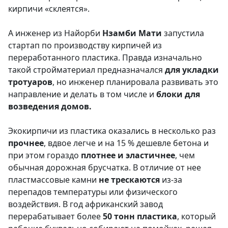
кирпичи «склеятся».
А инженер из Найорби
Нзамби
Мати
запустила
стартап по производству кирпичей из
переработанного пластика. Правда изначально
такой стройматериал предназначался
для укладки
тротуаров
, но инженер планировала развивать это
направление и делать в том числе и
блоки для
возведения домов.
Экокирпичи из пластика оказались в несколько раз
прочнее
, вдвое легче и на 15 % дешевле бетона и
при этом гораздо
плотнее и эластичнее
, чем
обычная дорожная брусчатка. В отличие от нее
пластмассовые камни
не
трескаются
из-за
перепадов температуры или физического
воздействия. В год африканский завод
перерабатывает более
50 тонн пластика
, который