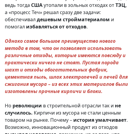
ведь тогда
США
утопали в зольных отходах от
ТЭЦ,
а «процесс Теч» решал сразу две задачи:
обеспечивал
дешевым стройматериалом
и
помогал
избавляться от отходов
.
Однако самое большое преимущество нового
метода в том, что он позволяет использовать
различные отходы, которые имеются повсюду и
практически ничего не стоят. Пустая порода
шахт и отходы обогатительных фабрик,
цементная пыль, шлак электропечей и печей для
сжигания мусора – из всех этих материалов были
изготовлены прочные кирпичи и блоки.
Но
революции
в строительной отрасли так и
не
случилось.
Кирпичи из мусора не стали ценным
товаром на рынке. Почему –
история умалчивает
.
Возможно, инновационный продукт из отходов