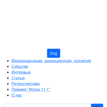
Eng
Международная редакционная коллегия
События
Интервью
Статьи
Ретроспектива
Премия "Игрок 11 +"
О нас