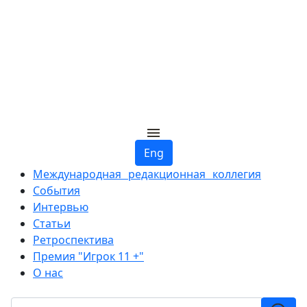
Eng
Международная редакционная коллегия
События
Интервью
Статьи
Ретроспектива
Премия "Игрок 11 +"
О нас