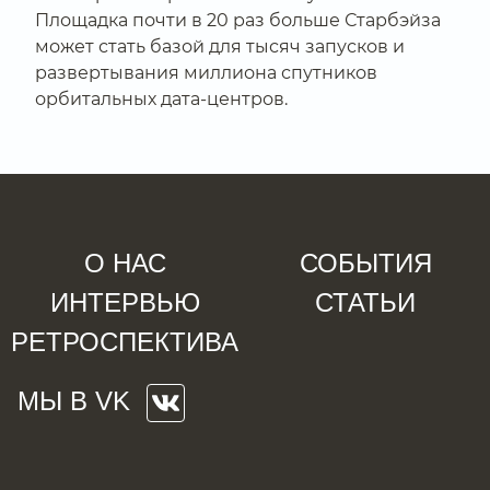
Площадка почти в 20 раз больше Старбэйза
может стать базой для тысяч запусков и
развертывания миллиона спутников
орбитальных дата-центров.
О НАС
СОБЫТИЯ
ИНТЕРВЬЮ
СТАТЬИ
РЕТРОСПЕКТИВА
МЫ В VK