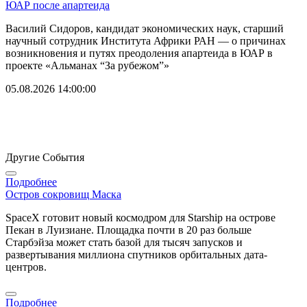
ЮАР после апартеида
Василий Сидоров, кандидат экономических наук, старший
научный сотрудник Института Африки РАН — о причинах
возникновения и путях преодоления апартеида в ЮАР в
проекте «Альманах “За рубежом”»
05.08.2026 14:00:00
Другие События
Подробнее
Остров сокровищ Маска
SpaceX готовит новый космодром для Starship на острове
Пекан в Луизиане. Площадка почти в 20 раз больше
Старбэйза может стать базой для тысяч запусков и
развертывания миллиона спутников орбитальных дата-
центров.
Подробнее