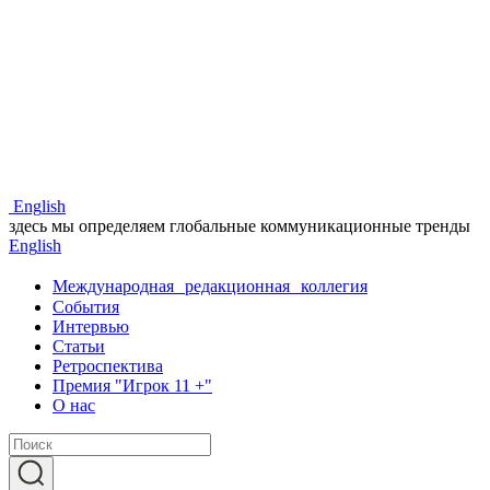
Eng
lish
здесь мы определяем глобальные коммуникационные тренды
Eng
lish
Международная редакционная коллегия
События
Интервью
Статьи
Ретроспектива
Премия "Игрок 11 +"
О нас