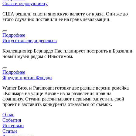
Спасти рядовую иену
США решили спасти японскую валюту от краха. Они же до
этого случайно поставили ее на грань девальвации.
Подробнее
Искусство среди деревьев
Коллекционер Бернардо Пас планирует построить в Бразилии
новый музей рядом с Иньотимом.
Подробнее
Фредди против Фредди
Warner Bros. и Paramount готовят две разные версии ремейка
«Кошмара на улице Вязов» из-за разделения прав на
франшизу. Студии рассчитывают первыми запустить свой
проект и заставить конкурента отказаться от съемок.
О нас
События
Интервью
Статьи