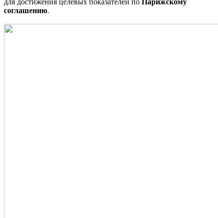
для достижения целевых показателей по
Парижскому
соглашению
.