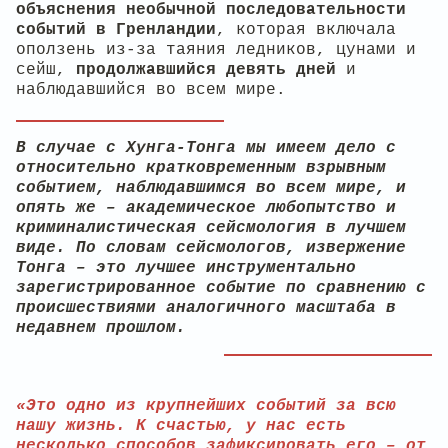
объяснения необычной последовательности
событий в Гренландии
, которая включала
оползень из-за таяния ледников, цунами и
сейш,
продолжавшийся девять дней
и
наблюдавшийся во всем мире.
В случае с Хунга-Тонга мы имеем дело с
относительно кратковременным взрывным
событием, наблюдавшимся во всем мире, и
опять же – академическое любопытство и
криминалистическая сейсмология в лучшем
виде. По словам сейсмологов, извержение
Тонга – это лучшее инструментально
зарегистрированное событие по сравнению с
происшествиями аналогичного масштаба в
недавнем прошлом.
«Это одно из крупнейших событий за всю
нашу жизнь. К счастью, у нас есть
несколько способов зафиксировать его – от