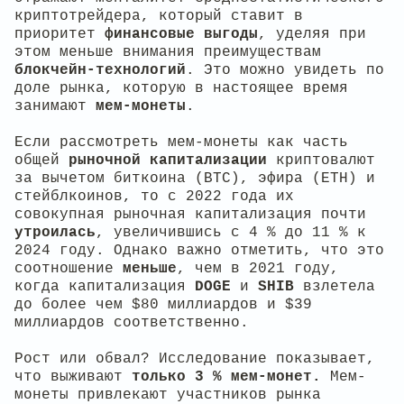
криптотрейдера, который ставит в
приоритет
финансовые выгоды
, уделяя при
этом меньше внимания преимуществам
блокчейн-технологий
. Это можно увидеть по
доле рынка, которую в настоящее время
занимают
мем-монеты
.
Если рассмотреть мем-монеты как часть
общей
рыночной капитализации
криптовалют
за вычетом биткоина (BTC), эфира (ETH) и
стейблкоинов, то с 2022 года их
совокупная рыночная капитализация почти
утроилась
, увеличившись с 4 % до 11 % к
2024 году. Однако важно отметить, что это
соотношение
меньше
, чем в 2021 году,
когда капитализация
DOGE
и
SHIB
взлетела
до более чем $80 миллиардов и $39
миллиардов соответственно.
Рост или обвал? Исследование показывает,
что выживают
только 3 % мем-монет.
Мем-
монеты привлекают участников рынка