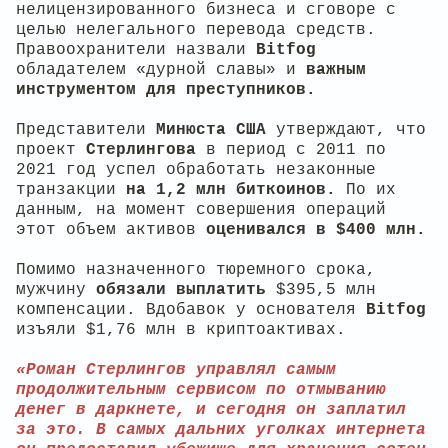
нелицензированного бизнеса и сговоре с
целью нелегального перевода средств.
Правоохранители назвали
Bitfog
обладателем «дурной славы» и
важным
инструментом для преступников.
Представители
Минюста США
утверждают, что
проект
Стерлингова
в период с 2011 по
2021 год успел обработать незаконные
транзакции
на 1,2 млн биткоинов.
По их
данным, на момент совершения операций
этот объем активов
оценивался в $400 млн.
Помимо назначенного тюремного срока,
мужчину
обязали выплатить
$395,5 млн
компенсации. Вдобавок у основателя
Bitfog
изъяли $1,76 млн в криптоактивах.
«Роман Стерлингов управлял самым
продолжительным сервисом по отмыванию
денег в даркнете, и сегодня он заплатил
за это. В самых дальних уголках интернета