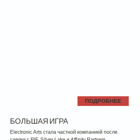
ПОДРОБНЕЕ
БОЛЬШАЯ ИГРА
Electronic Arts стала частной компанией после
сделки с PIF, Silver Lake и Affinity Partners.