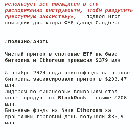
использует все имеющиеся в его
распоряжении инструменты, чтобы разрушить
преступную экосистему»
, – подвел итог
помощник директора ФБР Дэвид Сандберг.
#полезно#знать
Чистый приток в спотовые ETF на базе
биткоина и Ethereum превысил $379 млн
8 ноября 2024 года криптофонды на основе
биткоина
зафиксировали приток
в $293,47
млн.
Лидером по финансовым вливаниям стал
инвестпродукт от
BlackRock
– свыше $206
млн.
Биржевые фонды на базе
Ethereum
за
прошедший торговый день получили $85,9
млн.