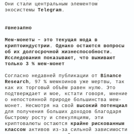
Они стали центральным элементом
экосистемы
Telegram
.
#внезапно
Мем-монеты – это текущая мода в
криптоиндустрии. Однако остаются вопросы
об их долгосрочной жизнеспособности.
Исследования показывают, что выживают
только 3 % мем-монет
Согласно недавней публикации от
Binance
Research
, 97 % мемкоинов уже мертвы, так
как их торговый объём равен нулю. Это
подтверждает и мое, кстати говоря, мнение
о непостоянной природе большинства мем-
монет. Несмотря на свой
высокий потенциал
для получения больших доходов благодаря
быстрому росту и спекуляциям, эти
криптовалюты остаются
крайне рискованным
классом
активов из-за сильной зависимости