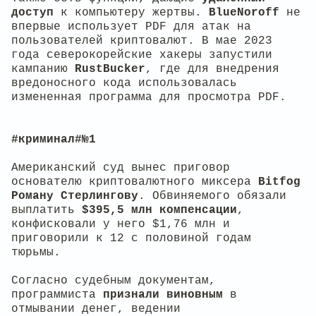
доступ
к компьютеру жертвы.
BlueNoroff
не
впервые использует PDF для атак на
пользователей криптовалют. В мае 2023
года северокорейские хакеры запустили
кампанию
RustBucker
, где для внедрения
вредоносного кода использовалась
измененная программа для просмотра PDF.
#криминал#№1
Американский суд вынес приговор
основателю криптовалютного миксера
Bitfog
Роману Стерлингову
. Обвиняемого обязали
выплатить
$395,5 млн компенсации
,
конфисковали у него $1,76 млн и
приговорили к 12 с половиной годам
тюрьмы.
Согласно судебным документам,
программиста
признали виновным
в
отмывании денег, ведении