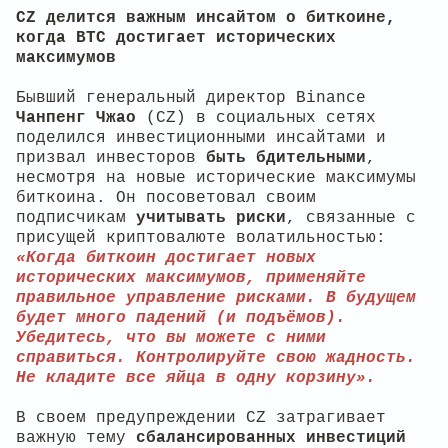
CZ делится важным инсайтом о биткоине,
когда BTC достигает исторических
максимумов
Бывший генеральный директор Binance
Чанпенг Чжао
(CZ) в социальных сетях
поделился инвестиционными инсайтами и
призвал инвесторов
быть бдительными
,
несмотря на новые исторические максимумы
биткоина. Он посоветовал своим
подписчикам
учитывать риски
, связанные с
присущей криптовалюте волатильностью:
«Когда биткоин достигает новых
исторических максимумов, применяйте
правильное управление рисками. В будущем
будет много падений (и подъёмов).
Убедитесь, что вы можете с ними
справиться. Контролируйте свою жадность.
Не кладите все яйца в одну корзину».
В своем предупреждении CZ затрагивает
важную тему
сбалансированных инвестиций