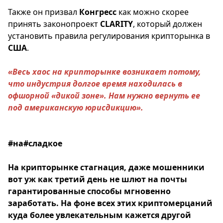
Также он призвал
Конгресс
как можно скорее
принять законопроект
CLARITY
, который должен
установить правила регулирования крипторынка в
США
.
«Весь хаос на крипторынке возникает потому,
что индустрия долгое время находилась в
офшорной «дикой зоне». Нам нужно вернуть ее
под американскую юрисдикцию».
#на#сладкое
На крипторынке стагнация, даже мошенники
вот уж как третий день не шлют на почты
гарантированные способы мгновенно
заработать. На фоне всех этих криптомерцаний
куда более увлекательным кажется другой