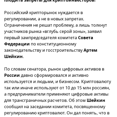
плодить запреты для криптоинвесторов!
Российский крипторынок нуждается в
регулировании, а не в новых запретах.
Ограничения не решат проблему, а лишь толкнут
участников рынка «вглубь серой зоны», заявил
первый зампредседателя комитета
Совета
Федерации
по конституционному
законодательству и госстроительству
Артем
Шейкин
.
По словам сенатора, рынок цифровых активов в
России
давно сформировался и активно
используется и людьми, и бизнесом. Криптовалюту
так или иначе используют от 10 до 15 млн россиян,
а предприниматели применяют цифровые активы
для трансграничных расчетов. Об этом
Шейкин
сообщил на заседании комитета, посвященному
регулированию криптовалют. Он дал понять, что в