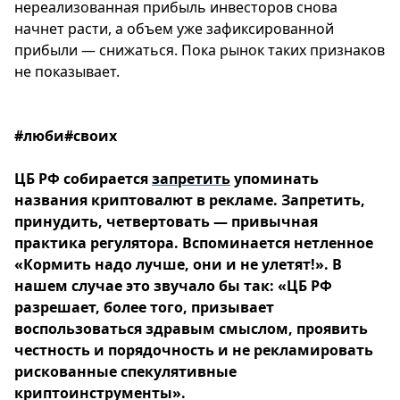
нереализованная прибыль инвесторов снова
начнет расти, а объем уже зафиксированной
прибыли — снижаться. Пока рынок таких признаков
не показывает.
#люби#своих
ЦБ РФ собирается
запретить
упоминать
названия криптовалют в рекламе. Запретить,
принудить, четвертовать — привычная
практика регулятора. Вспоминается нетленное
«Кормить надо лучше, они и не улетят!». В
нашем случае это звучало бы так: «ЦБ РФ
разрешает, более того, призывает
воспользоваться здравым смыслом, проявить
честность и порядочность и не рекламировать
рискованные спекулятивные
криптоинструменты».