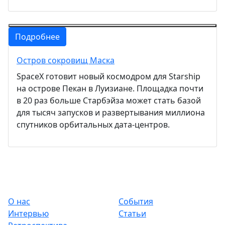
Подробнее
Остров сокровищ Маска
SpaceX готовит новый космодром для Starship
на острове Пекан в Луизиане. Площадка почти
в 20 раз больше Старбэйза может стать базой
для тысяч запусков и развертывания миллиона
спутников орбитальных дата-центров.
О нас
События
Интервью
Статьи