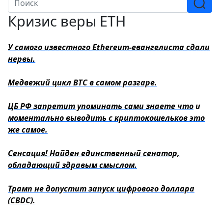
Кризис веры ETH
У самого известного Ethereum-евангелиста сдали
нервы.
Медвежий цикл BTC в самом разгаре.
ЦБ РФ запретит упоминать сами знаете что
и
моментально выводить с криптокошельков это
же самое.
Сенсация! Найден единственный сенатор,
обладающий здравым смыслом.
Трамп не допустит запуск цифрового доллара
(CBDC).