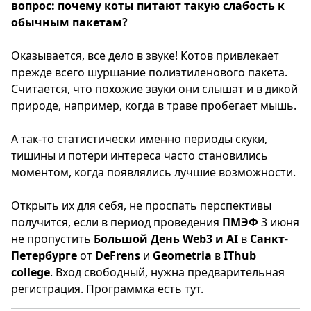
вопрос: почему коты питают такую слабость к
обычным пакетам?
Оказывается, все дело в звуке! Котов привлекает
прежде всего шуршание полиэтиленового пакета.
Считается, что похожие звуки они слышат и в дикой
природе, например, когда в траве пробегает мышь.
А так-то статистически именно периоды скуки,
тишины и потери интереса часто становились
моментом, когда появлялись лучшие возможности.
Открыть их для себя, не проспать перспективы
получится, если в период проведения
ПМЭФ
3 июня
не пропустить
Большой
День
Web3
и AI
в
Санкт
-
Петербурге
от
DeFrens
и
Geometria
в
IThub
college
. Вход свободный, нужна предварительная
регистрация. Программка есть
тут
.