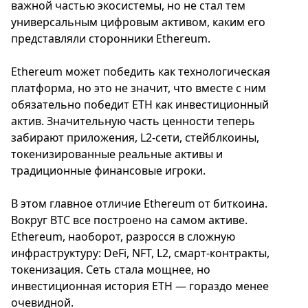
важной частью экосистемы, но не стал тем
универсальным цифровым активом, каким его
представляли сторонники Ethereum.
Ethereum может победить как технологическая
платформа, но это не значит, что вместе с ним
обязательно победит ETH как инвестиционный
актив. Значительную часть ценности теперь
забирают приложения, L2-сети, стейблкоины,
токенизированные реальные активы и
традиционные финансовые игроки.
В этом главное отличие Ethereum от биткоина.
Вокруг BTC все построено на самом активе.
Ethereum, наоборот, разросся в сложную
инфраструктуру: DeFi, NFT, L2, смарт-контракты,
токенизация. Сеть стала мощнее, но
инвестиционная история ETH — гораздо менее
очевидной.