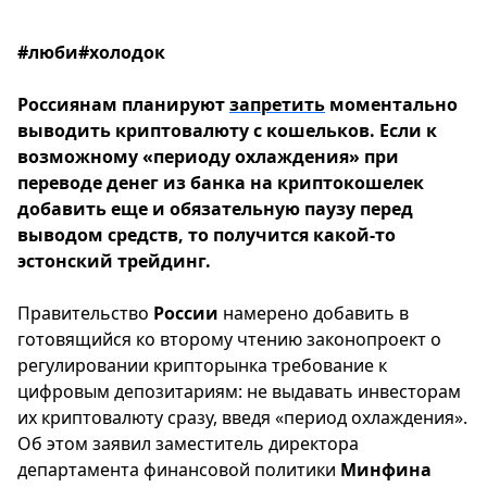
#люби#холодок
Россиянам планируют
запретить
моментально
выводить криптовалюту с кошельков. Если к
возможному «периоду охлаждения» при
переводе денег из банка на криптокошелек
добавить еще и обязательную паузу перед
выводом средств, то получится какой-то
эстонский трейдинг.
Правительство
России
намерено добавить в
готовящийся ко второму чтению законопроект о
регулировании крипторынка требование к
цифровым депозитариям: не выдавать инвесторам
их криптовалюту сразу, введя «период охлаждения».
Об этом заявил заместитель директора
департамента финансовой политики
Минфина