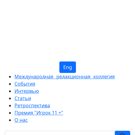
Eng
Международная редакционная коллегия
События
Интервью
Статьи
Ретроспектива
Премия "Игрок 11 +"
О нас