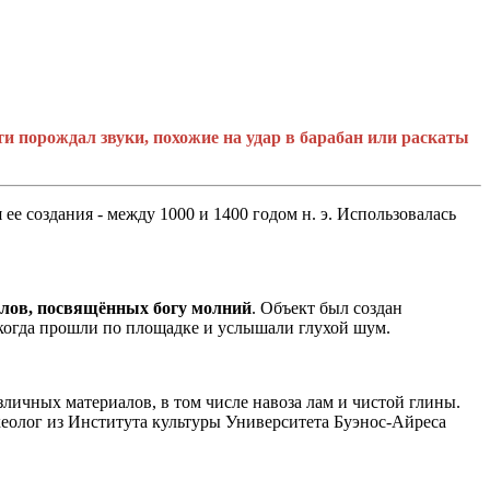
и порождал звуки, похожие на удар в барабан или раскаты
ее создания - между 1000 и 1400 годом н. э. Использовалась
алов, посвящённых богу молний
. Объект был создан
 когда прошли по площадке и услышали глухой шум.
личных материалов, в том числе навоза лам и чистой глины.
археолог из Института культуры Университета Буэнос-Айреса