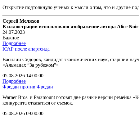
Открытие подтолкнуло ученых к мысли о том, что и другие под
Сергей Меляхов
В иллюстрации использовано изображение автора Alice Noir
24.07.2023
Важное
Подробнее
ЮАР после апартеида
Василий Сидоров, кандидат экономических наук, старший нау
«Альманах “За рубежом”»
05.08.2026 14:00:00
Подробнее
Фредди против Фредди
Warner Bros. и Paramount готовят две разные версии ремейка «
конкурента отказаться от съемок.
05.08.2026 09:00:00