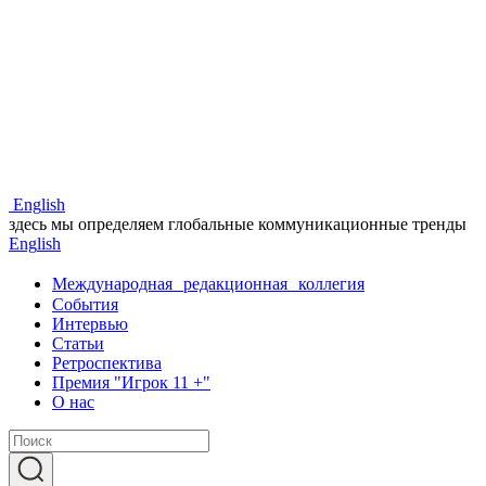
Eng
lish
здесь мы определяем глобальные коммуникационные тренды
Eng
lish
Международная редакционная коллегия
События
Интервью
Статьи
Ретроспектива
Премия "Игрок 11 +"
О нас