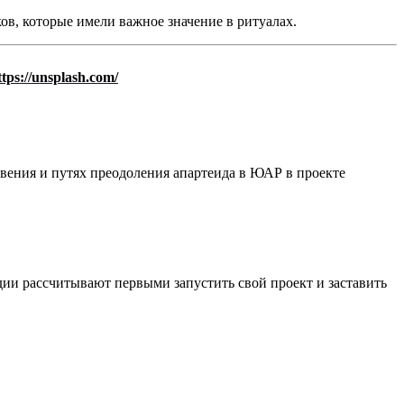
ов, которые имели важное значение в ритуалах.
ttps://unsplash.com/
ения и путях преодоления апартеида в ЮАР в проекте
удии рассчитывают первыми запустить свой проект и заставить