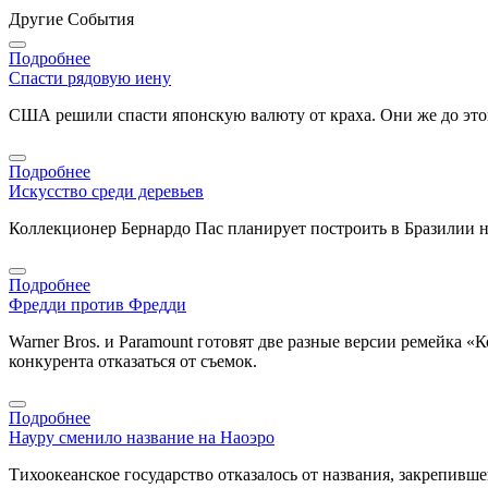
Другие События
Подробнее
Спасти рядовую иену
США решили спасти японскую валюту от краха. Они же до этог
Подробнее
Искусство среди деревьев
Коллекционер Бернардо Пас планирует построить в Бразилии 
Подробнее
Фредди против Фредди
Warner Bros. и Paramount готовят две разные версии ремейка «
конкурента отказаться от съемок.
Подробнее
Науру сменило название на Наоэро
Тихоокеанское государство отказалось от названия, закрепивш