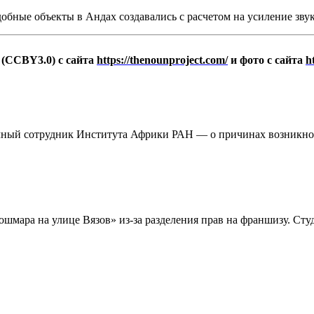
обные объекты в Андах создавались с расчетом на усиление звук
 (CCBY3.0) с сайта
https://thenounproject.com/
и фото с сайта
h
чный сотрудник Института Африки РАН — о причинах возникнов
Кошмара на улице Вязов» из-за разделения прав на франшизу. Ст