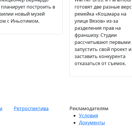
 планирует построить в
готовят две разные вер
зилии новый музей
ремейка «Кошмара на
ом с Иньотимом.
улице Вязов» из-за
разделения прав на
франшизу. Студии
рассчитывают первыми
запустить свой проект и
заставить конкурента
отказаться от съемок.
и
Ретроспектива
Рекламодателям
Условия
Документы