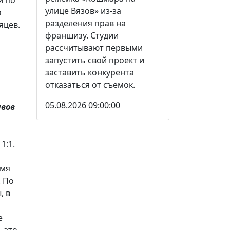
улице Вязов» из-за
а
разделения прав на
яцев.
франшизу. Студии
рассчитывают первыми
запустить свой проект и
заставить конкурента
отказаться от съемок.
05.08.2026 09:00:00
ивов
1:1.
емя
. По
, в
е
 это