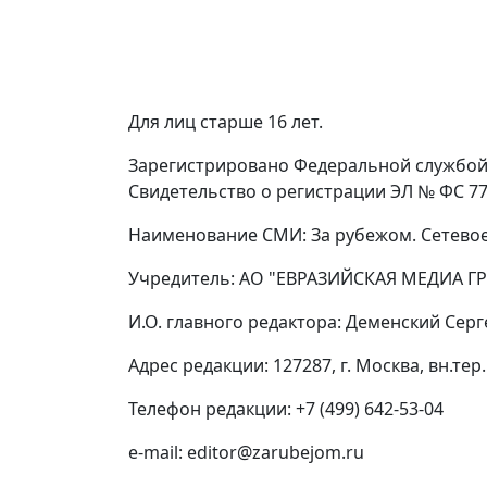
Для лиц старше 16 лет.
Зарегистрировано Федеральной службой 
Свидетельство о регистрации ЭЛ № ФС 77 
Наименование СМИ: За рубежом. Сетевое
Учредитель: АО "ЕВРАЗИЙСКАЯ МЕДИА ГР
И.О. главного редактора: Деменский Сер
Адрес редакции: 127287, г. Москва, вн.тер.
Телефон редакции: +7 (499) 642-53-04
e-mail: editor@zarubejom.ru