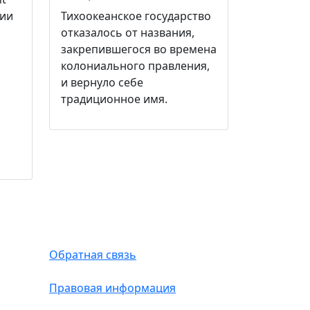
сии
Тихоокеанское государство
отказалось от названия,
закрепившегося во времена
колониального правления,
и вернуло себе
традиционное имя.
Обратная связь
Правовая информация