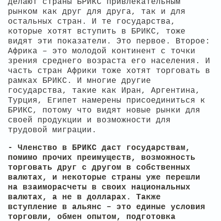
делают страны БРИКС привлекательным
рынком как друг для друга, так и для
остальных стран. И те государства,
которые хотят вступить в БРИКС, тоже
видят эти показатели. Это первое. Второе:
Африка – это молодой континент с точки
зрения среднего возраста его населения. И
часть стран Африки тоже хотят торговать в
рамках БРИКС. И многие другие
государства, такие как Иран, Аргентина,
Турция, Египет намерены присоединиться к
БРИКС, потому что видят новые рынки для
своей продукции и возможности для
трудовой миграции.
- Членство в БРИКС даст государствам,
помимо прочих преимуществ, возможность
торговать друг с другом в собственных
валютах, и некоторые страны уже перешли
на взаиморасчеты в своих национальных
валютах, а не в долларах. Также
вступление в альянс – это единые условия
торговли, обмен опытом, подготовка