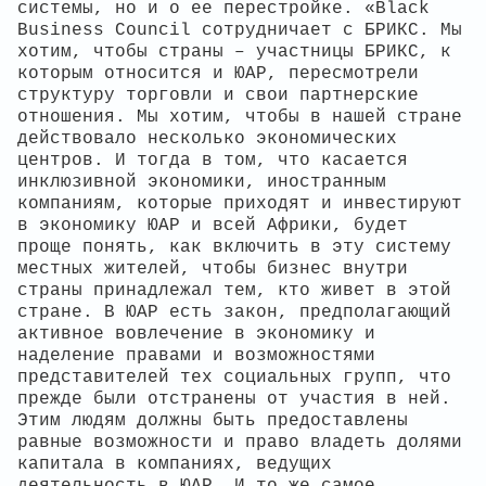
системы, но и о ее перестройке. «Black
Business Council сотрудничает с БРИКС. Мы
хотим, чтобы страны – участницы БРИКС, к
которым относится и ЮАР, пересмотрели
структуру торговли и свои партнерские
отношения. Мы хотим, чтобы в нашей стране
действовало несколько экономических
центров. И тогда в том, что касается
инклюзивной экономики, иностранным
компаниям, которые приходят и инвестируют
в экономику ЮАР и всей Африки, будет
проще понять, как включить в эту систему
местных жителей, чтобы бизнес внутри
страны принадлежал тем, кто живет в этой
стране. В ЮАР есть закон, предполагающий
активное вовлечение в экономику и
наделение правами и возможностями
представителей тех социальных групп, что
прежде были отстранены от участия в ней.
Этим людям должны быть предоставлены
равные возможности и право владеть долями
капитала в компаниях, ведущих
деятельность в ЮАР. И то же самое