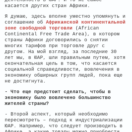
касается других стран Африки.
Я думаю, здесь вполне уместно упомянуть и
соглашение об
Африканской континентальной
зоне свободной торговли
(African
Continental Free Trade Area), в котором
страны Африки договорились о снятии
многих тарифов при торговле друг с
другом. На мой взгляд, за последние 30
лет мы, в ЮАР, шли правильным путем, хотя
окончательная цель в том, что касается
социальной справедливости, вовлечения в
экономику обширных групп людей, пока еще
не достигнута.
- Что еще предстоит сделать, чтобы в
экономику было вовлечено большинство
жителей страны?
- Второй аспект, который необходимо
пересмотреть – подход к индустриализации
ЮАР. Например, что следует производить в
Африке, а какие товары можно приобрести