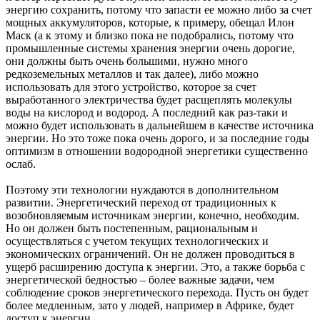
энергию сохранить, потому что запасти ее можно либо за счет
мощных аккумуляторов, которые, к примеру, обещал Илон
Маск (а к этому и близко пока не подобрались, потому что
промышленные системы хранения энергии очень дорогие,
они должны быть очень большими, нужно много
редкоземельных металлов и так далее), либо можно
использовать для этого устройство, которое за счет
выработанного электричества будет расщеплять молекулы
воды на кислород и водород. А последний как раз-таки и
можно будет использовать в дальнейшем в качестве источника
энергии. Но это тоже пока очень дорого, и за последние годы
оптимизм в отношении водородной энергетики существенно
ослаб.
Поэтому эти технологии нуждаются в дополнительном
развитии. Энергетический переход от традиционных к
возобновляемым источникам энергии, конечно, необходим.
Но он должен быть постепенным, рациональным и
осуществляться с учетом текущих технологических и
экономических ограничений. Он не должен проводиться в
ущерб расширению доступа к энергии. Это, а также борьба с
энергетической бедностью – более важные задачи, чем
соблюдение сроков энергетического перехода. Пусть он будет
более медленным, зато у людей, например в Африке, будет
доступ к энергии.