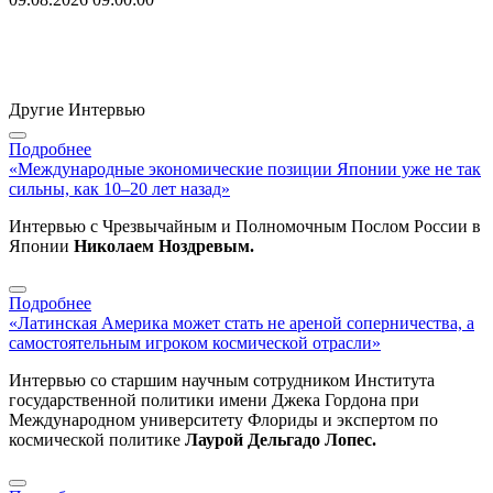
Другие Интервью
Подробнее
«Международные экономические позиции Японии уже не так
сильны, как 10–20 лет назад»
Интервью с Чрезвычайным и Полномочным Послом России в
Японии
Николаем Ноздревым.
Подробнее
«Латинская Америка может стать не ареной соперничества, а
самостоятельным игроком космической отрасли»
Интервью со старшим научным сотрудником Института
государственной политики имени Джека Гордона при
Международном университету Флориды и экспертом по
космической политике
Лаурой Дельгадо Лопес.