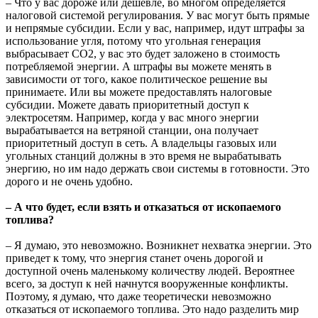
– Что у вас дороже или дешевле, во многом определяется
налоговой системой регулирования. У вас могут быть прямые
и непрямые субсидии. Если у вас, например, идут штрафы за
использование угля, потому что угольная генерация
выбрасывает СО2, у вас это будет заложено в стоимость
потребляемой энергии. А штрафы вы можете менять в
зависимости от того, какое политическое решение вы
принимаете. Или вы можете предоставлять налоговые
субсидии. Можете давать приоритетный доступ к
электросетям. Например, когда у вас много энергии
вырабатывается на ветряной станции, она получает
приоритетный доступ в сеть. А владельцы газовых или
угольных станций должны в это время не вырабатывать
энергию, но им надо держать свои системы в готовности. Это
дорого и не очень удобно.
– А что будет, если взять и отказаться от ископаемого
топлива?
– Я думаю, это невозможно. Возникнет нехватка энергии. Это
приведет к тому, что энергия станет очень дорогой и
доступной очень маленькому количеству людей. Вероятнее
всего, за доступ к ней начнутся вооруженные конфликты.
Поэтому, я думаю, что даже теоретически невозможно
отказаться от ископаемого топлива. Это надо разделить мир