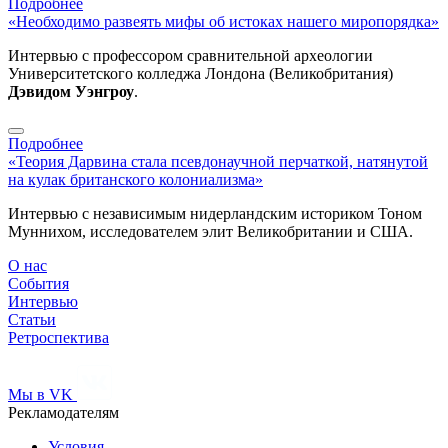
Подробнее
«Необходимо развеять мифы об истоках нашего миропорядка»
Интервью с профессором сравнительной археологии
Университетского колледжа Лондона (Великобритания)
Дэвидом Уэнгроу
.
Подробнее
«Теория Дарвина стала псевдонаучной перчаткой, натянутой
на кулак британского колониализма»
Интервью с независимым нидерландским историком Тоном
Муннихом, исследователем элит Великобритании и США.
О нас
События
Интервью
Статьи
Ретроспектива
Мы в VK
Рекламодателям
Условия