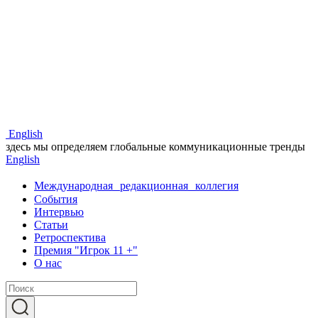
Eng
lish
здесь мы определяем глобальные коммуникационные тренды
Eng
lish
Международная редакционная коллегия
События
Интервью
Статьи
Ретроспектива
Премия "Игрок 11 +"
О нас