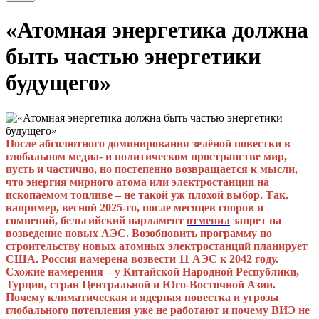
«Атомная энергетика должна
быть частью энергетики
будущего»
После абсолютного доминирования зелёной повестки в
глобальном медиа- и политическом пространстве мир,
пусть и частично, но постепенно возвращается к мысли,
что энергия мирного атома или электростанции на
ископаемом топливе – не такой уж плохой выбор. Так,
например, весной 2025-го, после месяцев споров и
сомнений, бельгийский парламе
нт
отменил
з
апрет на
возведение новых АЭС. Возобновить программу по
строительству новых атомных электростанций планирует
США. Россия намерена возвести 11 АЭС к 2042 году.
Схожие намерения – у Китайской Народной Республики,
Турции, стран Центральной и Юго-Восточной Азии.
Почему климатическая и ядерная повестка и угрозы
глобального потепления уже не работают и почему ВИЭ не