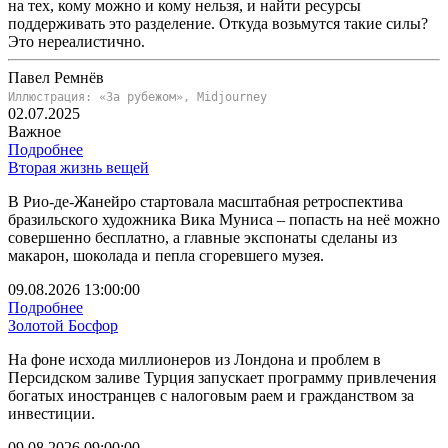
на тех, кому можно и кому нельзя, и найти ресурсы
поддерживать это разделение. Откуда возьмутся такие силы?
Это нереалистично.
Павел Ремнёв
Иллюстрация: «За рубежом», Midjourney
02.07.2025
Важное
Подробнее
Вторая жизнь вещей
В Рио-де-Жанейро стартовала масштабная ретроспектива
бразильского художника Вика Муниса – попасть на неё можно
совершенно бесплатно, а главные экспонаты сделаны из
макарон, шоколада и пепла сгоревшего музея.
09.08.2026 13:00:00
Подробнее
Золотой Босфор
На фоне исхода миллионеров из Лондона и проблем в
Персидском заливе Турция запускает программу привлечения
богатых иностранцев с налоговым раем и гражданством за
инвестиции.
09.08.2026 09:00:00