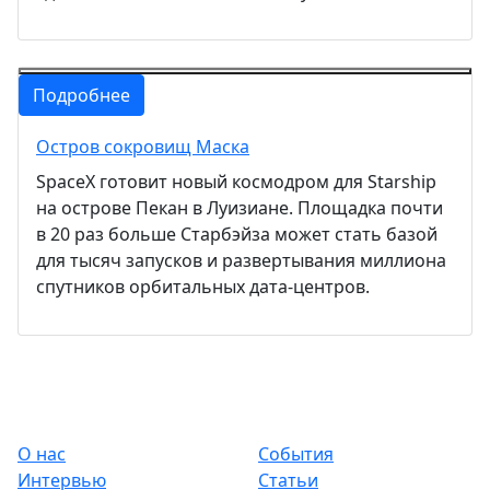
Подробнее
Остров сокровищ Маска
SpaceX готовит новый космодром для Starship
на острове Пекан в Луизиане. Площадка почти
в 20 раз больше Старбэйза может стать базой
для тысяч запусков и развертывания миллиона
спутников орбитальных дата-центров.
О нас
События
Интервью
Статьи