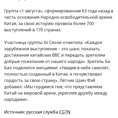
Группа «1 августа», сформированная 63 года назад в
честь основания Народно-освободительной армии
Китая, за свою историю провела более 700
выступлений в 170 странах.
Участница группы Хэ Сяоли отметила: «Каждое
зарубежное выступление – это шанс показать
достижения китайских ВВС и передать зрителям
добрые пожелания от нашего народа». Зритель Ба
Бао поделился эмоциями: «Увидев в небе самолёт,
полностью созданный в Китае, я почувствовал
гордость за свою страну». Лётчик Цзин Фэй
добавил: «Мы гордимся тем, что представляем
Китай на мировой арене, укрепляя дружбу между
народами».
Источник: русская служба
CGTN