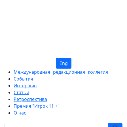
Eng
Международная редакционная коллегия
События
Интервью
Статьи
Ретроспектива
Премия "Игрок 11 +"
О нас